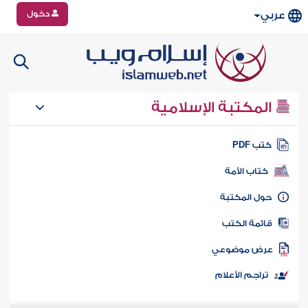
دخول
عربي
المكتبة الإسلامية
تب PDF
كتاب الأمة
ول المكتبة
ائمة الكتب
رض موضوعي