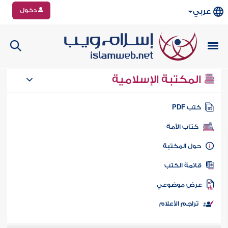
دخول
عربي
المكتبة الإسلامية
تب PDF
كتاب الأمة
ول المكتبة
ائمة الكتب
رض موضوعي