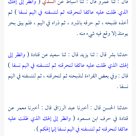
قال : ثنا
عمرو
قال : ثنا
أسباط
عن
السدي
(
وانظر إلى إلهك
الذي ظلت عليه عاكفا لنحرقنه ثم لننسفنه في اليم نسفا
) ثم
أخذه فذبحه ، ثم حرقه بالمبرد ، ثم ذراه في اليم ، فلم يبق بحر
يومئذ إلا وقع فيه شيء منه .
حدثنا
بشر
قال : ثنا
يزيد
قال : ثنا
سعيد
عن
قتادة
(
وانظر إلى
إلهك الذي ظلت عليه عاكفا لنحرقنه ثم لننسفنه في اليم نسفا
)
قال : وفي بعض القراءة لنذبحنه ثم لنحرقنه ، ثم لننسفنه في اليم
نسفا .
حدثنا
الحسن
قال : أخبرنا
عبد الرزاق
قال : أخبرنا
معمر
عن
قتادة
في حرف
ابن مسعود
(
وانظر إلى إلهك الذي ظلت عليه
عاكفا لنحرقنه ثم لننسفنه في اليم نسفا إنما إلهكم
) .