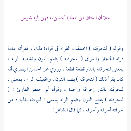
خلا أن العتاق من المطايا أحسن به فهن إليه شوس
وقوله ( لنحرقنه ) اختلفت القراء في قراءة ذلك ، فقرأته عامة
قراء
الحجاز
والعراق
( لنحرقنه ) بضم النون وتشديد الراء ،
بمعنى لنحرقنه بالنار قطعة قطعة ، وروي عن
الحسن
البصري
أنه
كان يقرأ ذلك ( لنحرقنه ) بضم النون ، وتخفيف الراء ، بمعنى :
لنحرقنه بالنار إحراقة واحدة ، وقرأه
أبو جعفر القارئ
: (
لنحرقنه ) بفتح النون وضم الراء بمعنى : لنبردنه بالمبارد من
حرقته أحرقه وأحرقه ، كما قال الشاعر :