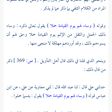
المراد من الكلام اكتفي بما ذكر عما لم يذكر .
وقوله (
وساء لهم يوم القيامة حملا
) يقول تعالى ذكره : وساء
ذلك الحمل والثقل من الإثم يوم القيامة حملا وحق لهم أن
يسوءهم ذلك ، وقد أوردهم مهلكة لا منجى منها .
وبنحو الذي قلنا في ذلك قال أهل التأويل .
[
ص:
369 ]
ذكر
من قال ذلك :
حدثني
علي
قال : ثنا
عبد الله
قال : ثني
معاوية
عن
علي
، عن
ابن
عباس
قوله (
وساء لهم يوم القيامة حملا
) يقول : بئسما حملوا .