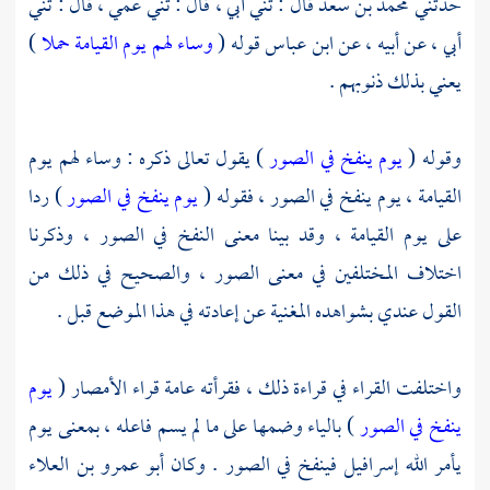
حدثني
محمد بن سعد
قال : ثني أبي ، قال : ثني عمي ، قال : ثني
أبي ، عن أبيه ، عن
ابن عباس
قوله (
وساء لهم يوم القيامة حملا
)
يعني بذلك ذنوبهم .
وقوله (
يوم ينفخ في الصور
) يقول تعالى ذكره : وساء لهم يوم
القيامة ، يوم ينفخ في الصور ، فقوله (
يوم ينفخ في الصور
) ردا
على يوم القيامة ، وقد بينا معنى النفخ في الصور ، وذكرنا
اختلاف المختلفين في معنى الصور ، والصحيح في ذلك من
القول عندي بشواهده المغنية عن إعادته في هذا الموضع قبل .
واختلفت القراء في قراءة ذلك ، فقرأته عامة قراء الأمصار (
يوم
ينفخ في الصور
) بالياء وضمها على ما لم يسم فاعله ، بمعنى يوم
يأمر الله
إسرافيل
فينفخ في الصور . وكان
أبو عمرو بن العلاء