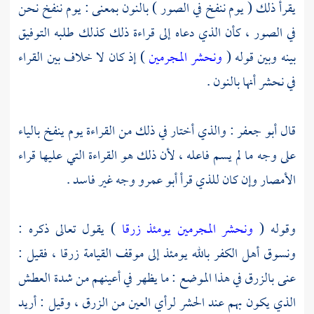
يقرأ ذلك ( يوم ننفخ في الصور ) بالنون بمعنى : يوم ننفخ نحن
في الصور ، كأن الذي دعاه إلى قراءة ذلك كذلك طلبه التوفيق
بينه وبين قوله (
ونحشر المجرمين
) إذ كان لا خلاف بين القراء
في نحشر أنها بالنون .
قال
أبو جعفر
: والذي أختار في ذلك من القراءة يوم ينفخ بالياء
على وجه ما لم يسم فاعله ، لأن ذلك هو القراءة التي عليها قراء
الأمصار وإن كان للذي قرأ
أبو عمرو
وجه غير فاسد .
وقوله (
ونحشر المجرمين يومئذ زرقا
) يقول تعالى ذكره :
ونسوق أهل الكفر بالله يومئذ إلى موقف القيامة زرقا ، فقيل :
عنى بالزرق في هذا الموضع : ما يظهر في أعينهم من شدة العطش
الذي يكون بهم عند الحشر لرأي العين من الزرق ، وقيل : أريد