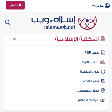
دخول
عربي
المكتبة الإسلامية
تب PDF
كتاب الأمة
ول المكتبة
ائمة الكتب
رض موضوعي