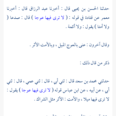
حدثنا
الحسن بن يحيى
قال : أخبرنا
عبد الرزاق
قال : أخبرنا
معمر
عن
قتادة
في قوله : (
لا ترى فيها عوجا
) قال : صدعا (
ولا أمتا ) يقول : ولا أكمة .
وقال آخرون : عنى بالعوج الميل ، وبالأمت الأثر .
ذكر من قال ذلك :
حدثني
محمد بن سعد
قال : ثني أبي ، قال : ثني عمي ، قال : ثني
أبي ، عن أبيه ، عن
ابن عباس
قوله (
لا ترى فيها عوجا
) يقول :
لا ترى فيها ميلا ، والأمت : الأثر مثل الشراك .