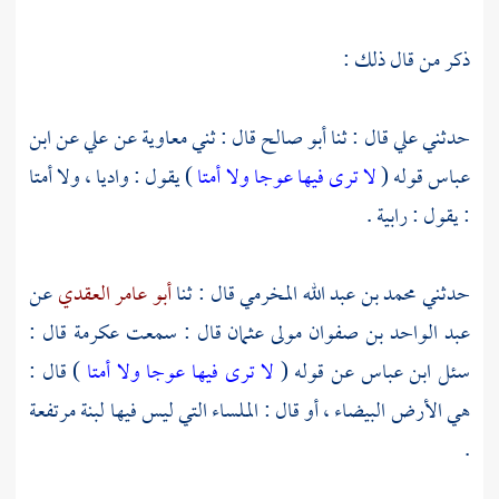
ذكر من قال ذلك :
حدثني
علي
قال : ثنا
أبو صالح
قال : ثني
معاوية
عن
علي
عن
ابن
عباس
قوله (
لا ترى فيها عوجا ولا أمتا
) يقول : واديا ، ولا أمتا
: يقول : رابية .
حدثني
محمد بن عبد الله المخرمي
قال : ثنا
أبو عامر العقدي
عن
عبد الواحد بن صفوان مولى عثمان
قال : سمعت
عكرمة
قال :
سئل
ابن عباس
عن قوله (
لا ترى فيها عوجا ولا أمتا
) قال :
هي الأرض البيضاء ، أو قال : الملساء التي ليس فيها لبنة مرتفعة
.