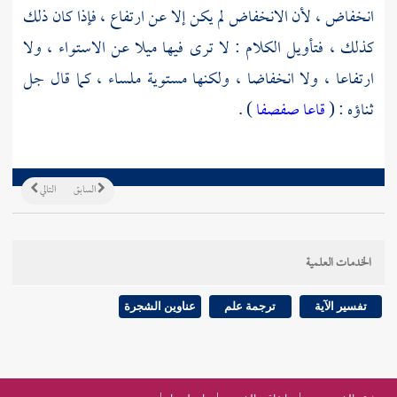
انخفاض ، لأن الانخفاض لم يكن إلا عن ارتفاع ، فإذا كان ذلك
كذلك ، فتأويل الكلام : لا ترى فيها ميلا عن الاستواء ، ولا
ارتفاعا ، ولا انخفاضا ، ولكنها مستوية ملساء ، كما قال جل
ثناؤه : (
قاعا صفصفا
) .
السابق
التالي
الخدمات العلمية
تفسير الآية
ترجمة علم
عناوين الشجرة