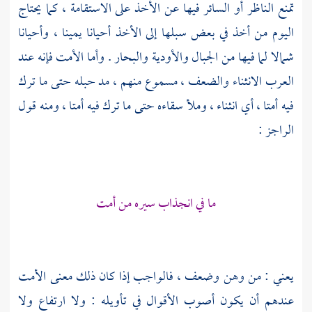
تمنع الناظر أو السائر فيها عن الأخذ على الاستقامة ، كما يحتاج
اليوم من أخذ في بعض سبلها إلى الأخذ أحيانا يمينا ، وأحيانا
شمالا لما فيها من الجبال والأودية والبحار . وأما الأمت فإنه عند
العرب الانثناء والضعف ، مسموع منهم ، مد حبله حتى ما ترك
فيه أمتا ، أي انثناء ، وملأ سقاءه حتى ما ترك فيه أمتا ، ومنه قول
الراجز :
ما في انجذاب سيره من أمت
يعني : من وهن وضعف ، فالواجب إذا كان ذلك معنى الأمت
عندهم أن يكون أصوب الأقوال في تأويله : ولا ارتفاع ولا