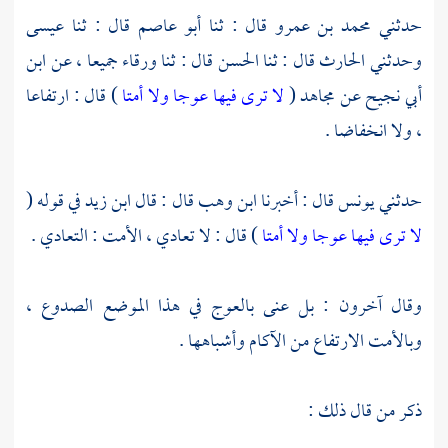
حدثني
محمد بن عمرو
قال : ثنا
أبو عاصم
قال : ثنا
عيسى
وحدثني
الحارث
قال : ثنا
الحسن
قال : ثنا
ورقاء
جميعا ، عن
ابن
أبي نجيح
عن
مجاهد
(
لا ترى فيها عوجا ولا أمتا
) قال : ارتفاعا
، ولا انخفاضا .
حدثني
يونس
قال : أخبرنا
ابن وهب
قال : قال
ابن زيد
في قوله (
لا ترى فيها عوجا ولا أمتا
) قال : لا تعادي ، الأمت : التعادي .
وقال آخرون : بل عنى بالعوج في هذا الموضع الصدوع ،
وبالأمت الارتفاع من الآكام وأشباهها .
ذكر من قال ذلك :