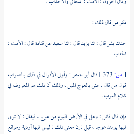
وقال آخرون : الأمت : المحاني والأحداب .
ذكر من قال ذلك :
حدثنا
بشر
قال : ثنا
يزيد
قال : ثنا
سعيد
عن
قتادة
قال : الأمت :
الحدب .
[
ص:
373 ]
قال
أبو جعفر
: وأولى الأقوال في ذلك بالصواب
قول من قال : عنى بالعوج الميل ، وذلك أن ذلك هو المعروف في
كلام العرب .
فإن قال قائل : وهل في الأرض اليوم من عوج ، فيقال : لا ترى
فيها يومئذ عوجا ، قيل : إن معنى ذلك : ليس فيها أودية وموانع