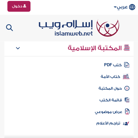
دخول
عربي
المكتبة الإسلامية
تب PDF
كتاب الأمة
ول المكتبة
ائمة الكتب
رض موضوعي