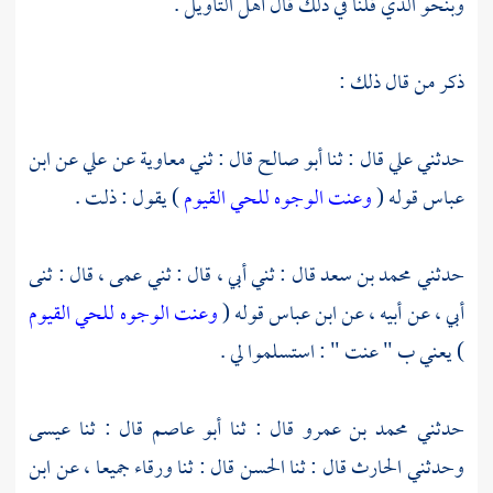
وبنحو الذي قلنا في ذلك قال أهل التأويل .
ذكر من قال ذلك :
حدثني
علي
قال : ثنا
أبو صالح
قال : ثني
معاوية
عن
علي
عن
ابن
عباس
قوله (
وعنت الوجوه للحي القيوم
) يقول : ذلت .
حدثني
محمد بن سعد
قال : ثني أبي ، قال : ثني عمى ، قال : ثنى
أبي ، عن أبيه ، عن
ابن عباس
قوله (
وعنت الوجوه للحي القيوم
) يعني ب " عنت " : استسلموا لي .
حدثني
محمد بن عمرو
قال : ثنا
أبو عاصم
قال : ثنا
عيسى
وحدثني
الحارث
قال : ثنا
الحسن
قال : ثنا
ورقاء
جميعا ، عن
ابن