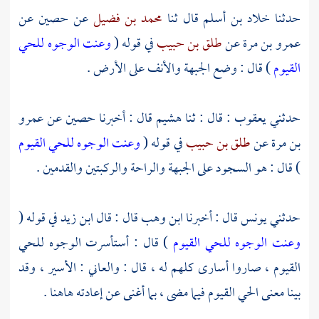
حدثنا
خلاد بن أسلم
قال ثنا
محمد بن فضيل
عن
حصين
عن
عمرو بن مرة
عن
طلق بن حبيب
في قوله (
وعنت الوجوه للحي
القيوم
) قال : وضع الجبهة والأنف على الأرض .
حدثني
يعقوب
: قال : ثنا
هشيم
قال : أخبرنا
حصين
عن
عمرو
بن مرة
عن
طلق بن حبيب
في قوله (
وعنت الوجوه للحي القيوم
) قال : هو السجود على الجبهة والراحة والركبتين والقدمين .
حدثني
يونس
قال : أخبرنا
ابن وهب
قال : قال
ابن زيد
في قوله (
وعنت الوجوه للحي القيوم
) قال : أستأسرت الوجوه للحي
القيوم ، صاروا أسارى كلهم له ، قال : والعاني : الأسير ، وقد
بينا معنى الحي القيوم فيما مضى ، بما أغنى عن إعادته هاهنا .