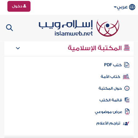
دخول
عربي
المكتبة الإسلامية
تب PDF
كتاب الأمة
ول المكتبة
ائمة الكتب
رض موضوعي