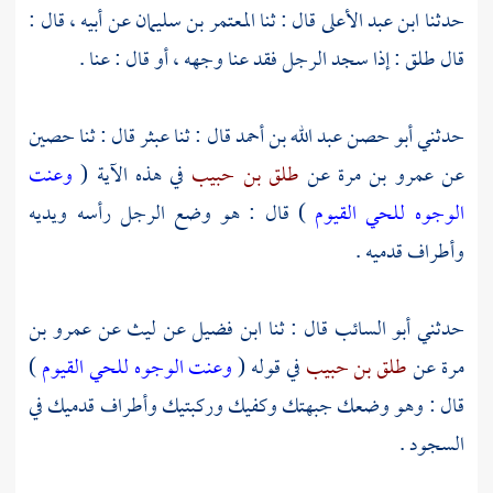
حدثنا
ابن عبد الأعلى
قال : ثنا
المعتمر بن سليمان
عن أبيه ، قال :
قال
طلق
: إذا سجد الرجل فقد عنا وجهه ، أو قال : عنا .
حدثني
أبو حصن عبد الله بن أحمد
قال : ثنا
عبثر
قال : ثنا
حصين
عن
عمرو بن مرة
عن
طلق بن حبيب
في هذه الآية (
وعنت
الوجوه للحي القيوم
) قال : هو وضع الرجل رأسه ويديه
وأطراف قدميه .
حدثني
أبو السائب
قال : ثنا
ابن فضيل
عن
ليث
عن
عمرو بن
مرة
عن
طلق بن حبيب
في قوله (
وعنت الوجوه للحي القيوم
)
قال : وهو وضعك جبهتك وكفيك وركبتيك وأطراف قدميك في
السجود .