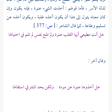
لذلة الأسر ، فأما قولهم : أخذت الشيء عنوة ، فإنه يكون وإن
كان معناه يئول إلى هذا أن يكون أخذه غلبة ، ويكون أخذه عن
تسليم وطاعة ، كما قال الشاعر :
[
ص:
377 ]
هل أنت مطيعي أيها القلب عنوة ولم تلح نفس لم تلم في اختيالها
وقال آخر :
هل أخذوها عنوة عن مودة ولكن بحد المشرفي استقالها