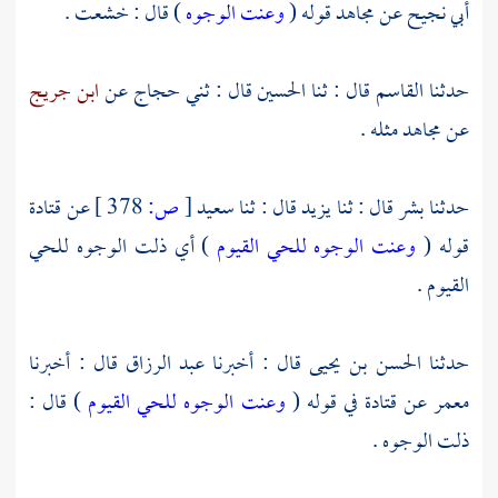
أبي نجيح
عن
مجاهد
قوله (
وعنت الوجوه
) قال : خشعت .
حدثنا
القاسم
قال : ثنا
الحسين
قال : ثني
حجاج
عن
ابن جريج
عن
مجاهد
مثله .
حدثنا
بشر
قال : ثنا
يزيد
قال : ثنا
سعيد
[
ص:
378 ]
عن
قتادة
قوله (
وعنت الوجوه للحي القيوم
) أي ذلت الوجوه للحي
القيوم .
حدثنا
الحسن بن يحيى
قال : أخبرنا
عبد الرزاق
قال : أخبرنا
معمر
عن
قتادة
في قوله (
وعنت الوجوه للحي القيوم
) قال :
ذلت الوجوه .