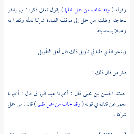
وقوله (
وقد خاب من حمل ظلما
) يقول تعالى ذكره : ولم يظفر
بحاجته وطلبته من حمل إلى موقف القيادة شركا بالله وكفرا به
وعملا بمعصيته .
وبنحو الذي قلنا في تأويل ذلك قال أهل التأويل .
ذكر من قال ذلك :
حدثنا
الحسن بن يحيى
قال : أخبرنا
عبد الرزاق
قال : أخبرنا
معمر
عن
قتادة
في قوله (
وقد خاب من حمل ظلما
) قال : من حمل
شركا .