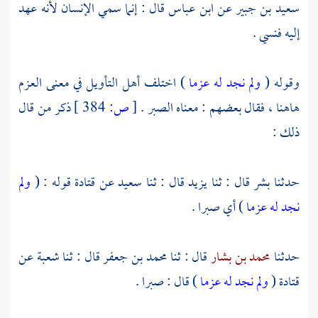
سعيد بن جبير
عن
ابن عباس
قال : إنما سمي الإنسان لأنه عهد
إليه فنسي .
وقوله (
ولم نجد له عزما
) اختلف أهل التأويل في معنى العزم
هاهنا ، فقال بعضهم : معناه الصبر .
[
ص:
384 ]
ذكر من قال
ذلك :
حدثنا
بشر
قال : ثنا
يزيد
قال : ثنا
سعيد
عن
قتادة
قوله : (
ولم
نجد له عزما
) أي صبرا .
حدثنا
محمد بن بشار
قال : ثنا
محمد بن جعفر
قال : ثنا
شعبة
عن
قتادة
(
ولم نجد له عزما
) قال : صبرا .