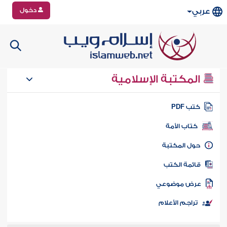
دخول
عربي
المكتبة الإسلامية
تب PDF
كتاب الأمة
ول المكتبة
ائمة الكتب
رض موضوعي