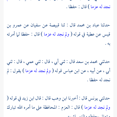
نجد له عزما
) قال : حفظا .
حدثنا
عباد بن محمد
قال : ثنا
قبيصة
عن
سفيان
عن
عمرو بن
قيس
عن
عطية
في قوله (
ولم نجد له عزما
) قال : حفظا لما أمرته
به .
حدثني
محمد بن سعد
قال : ثني أبي ، قال : ثني عمي ، قال : ثني
أبي ، عن أبيه ، عن
ابن عباس
قوله (
ولم نجد له عزما
) يقول : لم
نجد له حفظا .
حدثني
يونس
قال : أخبرنا
ابن وهب
قال : قال
ابن زيد
في قوله (
ولم نجد له عزما
) قال : العزم : المحافظة على ما أمره الله تبارك
وتعالى بحفظه والتمسك به .