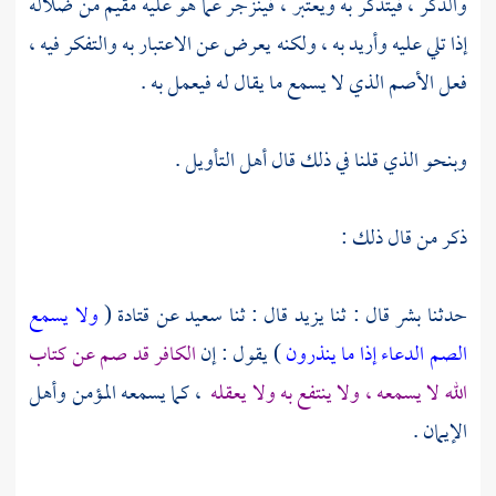
والذكر ، فيتذكر به ويعتبر ، فينزجر عما هو عليه مقيم من ضلاله
إذا تلي عليه وأريد به ، ولكنه يعرض عن الاعتبار به والتفكر فيه ،
فعل الأصم الذي لا يسمع ما يقال له فيعمل به .
وبنحو الذي قلنا في ذلك قال أهل التأويل .
ذكر من قال ذلك :
حدثنا
بشر
قال : ثنا
يزيد
قال : ثنا
سعيد
عن
قتادة
(
ولا يسمع
الصم الدعاء إذا ما ينذرون
) يقول : إن
الكافر قد صم عن كتاب
الله لا يسمعه ، ولا ينتفع به ولا يعقله
، كما يسمعه المؤمن وأهل
الإيمان .