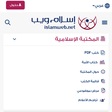
دخول
عربي
المكتبة الإسلامية
تب PDF
كتاب الأمة
ول المكتبة
ائمة الكتب
رض موضوعي