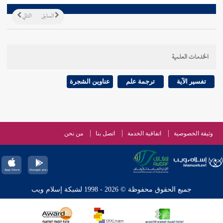
السابق
التالي
الخدمات العلمية
تفسير الآية
ترجمة علم
عناوين الشجرة
وثيقة الخصوصية
اتفاقية الخدمة
اتصل بنا
من نحن
جميع الحقوق محفوظة © 2026 - 1998 لشبكة إسلام ويب