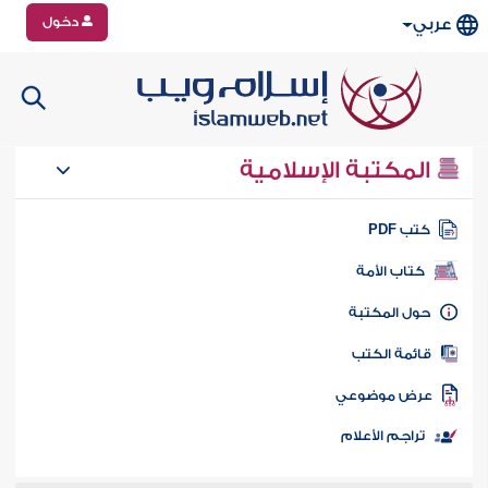
دخول
عربي
المكتبة الإسلامية
تب PDF
كتاب الأمة
ول المكتبة
ائمة الكتب
رض موضوعي