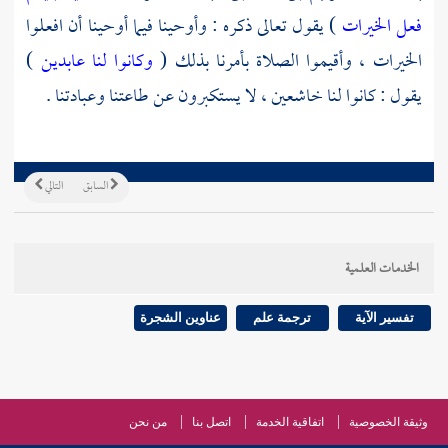
فعل الخيرات
) يقول تعالى ذكره : وأوحينا فيما أوحينا أن افعلوا
الخيرات ، وأقيموا الصلاة بأمرنا بذلك (
وكانوا لنا عابدين
)
يقول : كانوا لنا خاشعين ، لا يستكبرون عن طاعتنا وعبادتنا .
السابق
التالي
الخدمات العلمية
تفسير الآية
ترجمة علم
عناوين الشجرة
وثيقة الخصوصية
اتفاقية الخدمة
اتصل بنا
من نحن