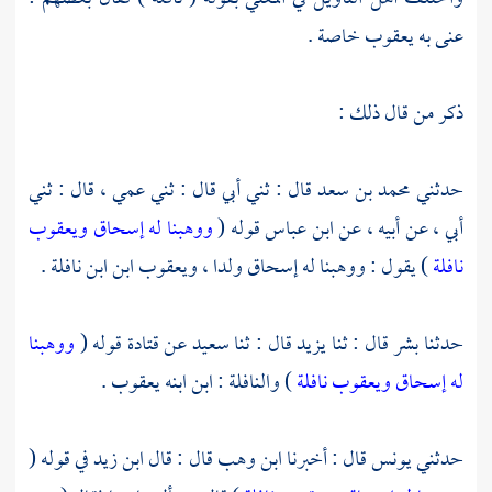
عنى به يعقوب خاصة .
ذكر من قال ذلك :
حدثني
محمد بن سعد
قال : ثني أبي قال : ثني عمي ، قال : ثني
أبي ، عن أبيه ، عن
ابن عباس
قوله (
ووهبنا له إسحاق ويعقوب
نافلة
) يقول : ووهبنا له
إسحاق
ولدا ،
ويعقوب ابن ابن نافلة
.
حدثنا
بشر
قال : ثنا
يزيد
قال : ثنا
سعيد
عن
قتادة
قوله (
ووهبنا
له إسحاق ويعقوب نافلة
) والنافلة : ابن ابنه
يعقوب
.
حدثني
يونس
قال : أخبرنا
ابن وهب
قال : قال
ابن زيد
في قوله (