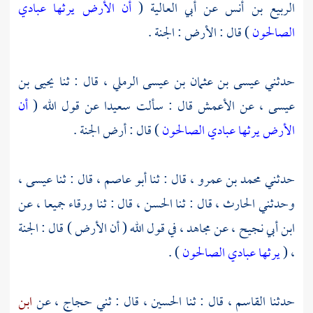
الربيع بن أنس
عن
أبي العالية
(
أن الأرض يرثها عبادي
الصالحون
) قال : الأرض : الجنة .
حدثني
عيسى بن عثمان بن عيسى الرملي
، قال : ثنا
يحيى بن
عيسى
، عن
الأعمش
قال : سألت
سعيدا
عن قول الله (
أن
الأرض يرثها عبادي الصالحون
) قال : أرض الجنة .
حدثني
محمد بن عمرو
، قال : ثنا
أبو عاصم
، قال : ثنا
عيسى
،
وحدثني
الحارث
، قال : ثنا
الحسن
، قال : ثنا
ورقاء
جميعا ، عن
ابن أبي نجيح
، عن
مجاهد
، في قول الله ( أن الأرض ) قال : الجنة
، (
يرثها عبادي الصالحون
) .
حدثنا
القاسم
، قال : ثنا
الحسين
، قال : ثني
حجاج
، عن
ابن