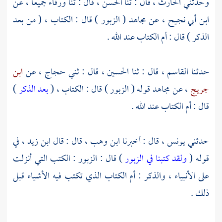
وحدثني
الحارث
، قال : ثنا
الحسن
، قال : ثنا
ورقاء
جميعا ، عن
ابن أبي نجيح
، عن
مجاهد
( الزبور ) قال : الكتاب ، ( من بعد
الذكر ) قال : أم الكتاب عند الله .
حدثنا
القاسم
، قال : ثنا
الحسين
، قال : ثني
حجاج
، عن
ابن
جريج
، عن
مجاهد
قوله ( الزبور ) قال : الكتاب ، (
بعد الذكر
)
قال : أم الكتاب عند الله .
حدثني
يونس
، قال : أخبرنا
ابن وهب
، قال : قال
ابن زيد
، في
قوله (
ولقد كتبنا في الزبور
) قال : الزبور : الكتب التي أنزلت
على الأنبياء ، والذكر : أم الكتاب الذي تكتب فيه الأشياء قبل
ذلك .