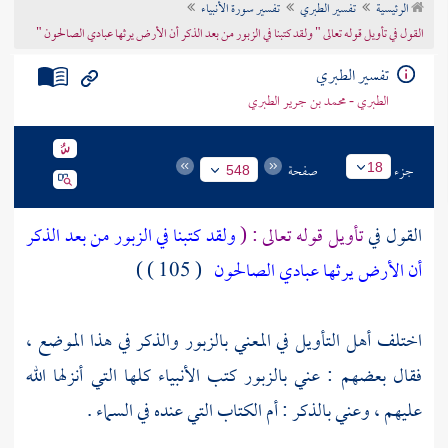
الرئيسية
تفسير الطبري
تفسير سورة الأنبياء
تراجم الأعلام
القول في تأويل قوله تعالى " ولقد كتبنا في الزبور من بعد الذكر أن الأرض يرثها عبادي الصالحون "
تفسير الطبري
الطبري - محمد بن جرير الطبري
جزء
صفحة
18
548
القول في
تأويل قوله تعالى : (
ولقد كتبنا في الزبور من بعد الذكر
أن الأرض يرثها عبادي الصالحون
( 105 ) )
اختلف أهل التأويل في المعني بالزبور والذكر في هذا الموضع ،
فقال بعضهم : عني بالزبور كتب الأنبياء كلها التي أنزلها الله
عليهم ، وعني بالذكر : أم الكتاب التي عنده في السماء .