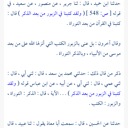
حدثنا
ابن حميد
، قال : ثنا
جرير
، عن
منصور
، عن
سعيد
، في
قوله
[
ص:
548 ]
(
ولقد كتبنا في الزبور من بعد الذكر
) قال :
كتبنا في القرآن من بعد التوراة .
وقال آخرون : بل عنى بالزبور الكتب التي أنزلها الله على من بعد
موسى
من الأنبياء ، وبالذكر التوراة .
ذكر من قال ذلك : حدثني
محمد بن سعد
، قال : ثني أبي ، قال :
ثني عمي ، قال : ثني أبي ، عن أبيه ، عن
ابن عباس
قوله (
ولقد
كتبنا في الزبور من بعد الذكر
) . . . الآية ، قال : الذكر : التوراة ،
والزبور : الكتب .
حدثنا عن
الحسين
، قال : سمعت
أبا معاذ
يقول : ثنا
عبيد
، قال