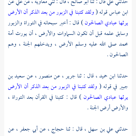
حدثني
علي
قال : ثنا
أبو صالح
، قال : ثني
معاوية
، عن
علي
عن
ابن عباس
قوله (
ولقد كتبنا في الزبور من بعد الذكر أن الأرض
يرثها عبادي الصالحون
) قال : أخبر سبحانه في التوراة والزبور
وسابق علمه قبل أن تكون السماوات والأرض ، أن يورث أمة
محمد صلى الله عليه وسلم الأرض ، ويدخلهم الجنة ، وهم
الصالحون .
حدثنا
ابن حميد
، قال : ثنا
جرير
، عن
منصور
، عن
سعيد بن
جبير
في قوله (
ولقد كتبنا في الزبور من بعد الذكر أن الأرض
يرثها عبادي الصالحون
) قال : كتبنا في القرآن بعد التوراة ،
والأرض أرض الجنة .
حدثني
علي بن سهل
، قال : ثنا
حجاج
، عن
أبي جعفر
، عن