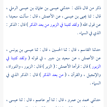
ذكر من قال ذلك : حدثني
عيسى بن عثمان بن عيسى الرملي
،
قال : ثنا
يحيى بن عيسى
، عن
الأعمش
، قال : سألت
سعيدا
،
عن قول الله (
ولقد كتبنا في الزبور من بعد الذكر
) قال : الذكر :
الذي في السماء .
حدثنا
القاسم
، قال : ثنا
الحسين
، قال : ثنا
عيسى بن يونس
،
عن
الأعمش
، عن
سعيد بن جبير
، في قوله (
ولقد كتبنا في
الزبور
) قال : قرأها
الأعمش
: ( الزبر ) قال : الزبور ، والتوراة ،
والإنجيل ، والقرآن ، (
من بعد الذكر
) قال : الذكر الذي في
السماء .
حدثني
محمد بن عمرو
، قال : ثنا
أبو عاصم
، قال : ثنا
عيسى
،