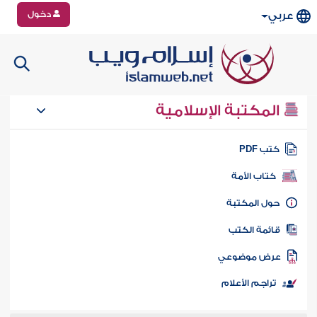
دخول
عربي
المكتبة الإسلامية
تب PDF
كتاب الأمة
ول المكتبة
ائمة الكتب
رض موضوعي