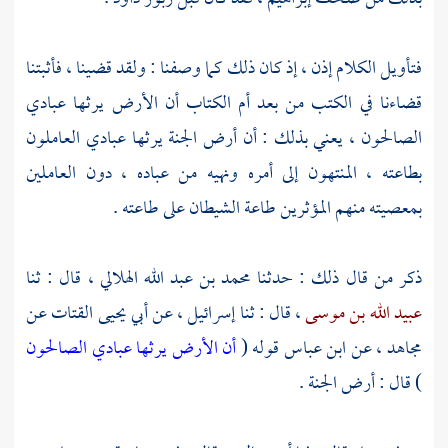
فتأويل الكلام إذن ، إذ كان ذلك كما وصفنا : ولقد قضينا ، فأثبتنا
قضاءنا في الكتب من بعد أم الكتاب أن الأرض يرثها عبادي
الصالحون ، يعني بذلك : أن أرض الجنة يرثها عبادي العاملون
بطاعته ، المنتهون إلى أمره ونهيه من عباده ، دون العاملين
بمعصيته منهم المؤثرين طاعة الشيطان على طاعته .
ذكر من قال ذلك : حدثنا
محمد بن عبد الله الهلالي
، قال : ثنا
عبيد الله بن موسى
، قال : ثنا
إسرائيل
، عن
أبي يحيى القتات
عن
مجاهد
، عن
ابن عباس
قوله (
أن الأرض يرثها عبادي الصالحون
) قال : أرض الجنة .