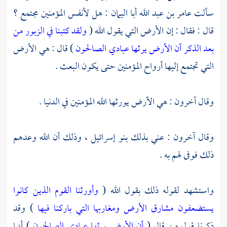
سألت
عامر بن عبد الله أبا اليمان
: هل لأنفس المؤمنين مجتمع ؟
قال : فقال : إن الأرض التي يقول الله (
ولقد كتبنا في الزبور من
بعد الذكر أن الأرض يرثها عبادي الصالحون
) قال : هي الأرض
التي تجتمع إليها أرواح المؤمنين حتى يكون البعث .
وقال آخرون : هي الأرض يورثها الله المؤمنين في الدنيا .
وقال آخرون : عني بذلك
بنو إسرائيل
، وذلك أن الله وعدهم
ذلك فوفى لهم به .
واستشهد لقوله ذلك بقول الله (
وأورثنا القوم الذين كانوا
يستضعفون مشارق الأرض ومغاربها التي باركنا فيها
) وقد
ذكرنا قول من قال (
أن الأرض يرثها عبادي الصالحون
) أنها