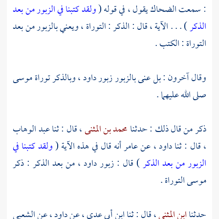
: سمعت
الضحاك
يقول ، في قوله (
ولقد كتبنا في الزبور من بعد
الذكر
) . . . الآية ، قال : الذكر : التوراة ، ويعني بالزبور من بعد
التوراة : الكتب .
وقال آخرون : بل عنى بالزبور زبور داود ، وبالذكر توراة موسى
صلى الله عليهما .
ذكر من قال ذلك : حدثنا
محمد بن المثنى
، قال : ثنا
عبد الوهاب
، قال : ثنا
داود
، عن
عامر
أنه قال في هذه الآية (
ولقد كتبنا في
الزبور من بعد الذكر
) قال : زبور
داود
، من بعد الذكر : ذكر
موسى
التوراة .
حدثنا
ابن المثنى
، قال : ثنا
ابن أبي عدي
، عن
داود
، عن
الشعبي