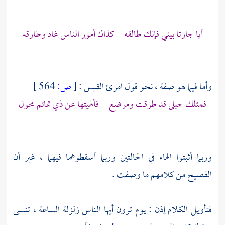
أيا جارتا بيني فإنك طالقه كذاك أمور الناس غاد وطارقه
وأما فيما هو صفة ، نحو قول
امرئ القيس
:
[
ص:
564 ]
فمثلك حبلى قد طرقت ومرضع فألهيتها عن ذي تمائم محول
وربما أثبتوا الهاء في الحالتين وربما أسقطوهما فيهما ، غير أن
الفصيح من كلامهم ما وصفت .
فتأويل الكلام إذن : يوم ترون أيها الناس زلزلة الساعة ، تنسى