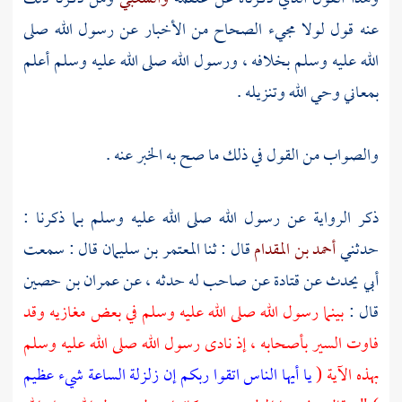
عنه قول لولا مجيء الصحاح من الأخبار عن رسول الله صلى
الله عليه وسلم بخلافه ، ورسول الله صلى الله عليه وسلم أعلم
بمعاني وحي الله وتنزيله .
والصواب من القول في ذلك ما صح به الخبر عنه .
ذكر الرواية عن رسول الله صلى الله عليه وسلم بما ذكرنا :
حدثني
أحمد بن المقدام
قال : ثنا
المعتمر بن سليمان
قال : سمعت
أبي يحدث عن
قتادة
عن صاحب له حدثه ، عن
عمران بن حصين
قال :
بينما رسول الله صلى الله عليه وسلم في بعض مغازيه وقد
فاوت السير بأصحابه ، إذ نادى رسول الله صلى الله عليه وسلم
بهذه الآية (
يا أيها الناس اتقوا ربكم إن زلزلة الساعة شيء عظيم