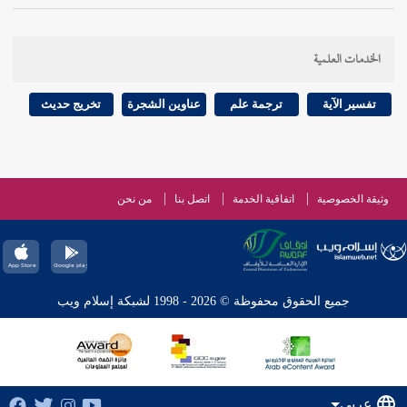
الخدمات العلمية
تفسير الآية
ترجمة علم
عناوين الشجرة
تخريج حديث
وثيقة الخصوصية
اتفاقية الخدمة
اتصل بنا
من نحن
جميع الحقوق محفوظة © 2026 - 1998 لشبكة إسلام ويب
عربي