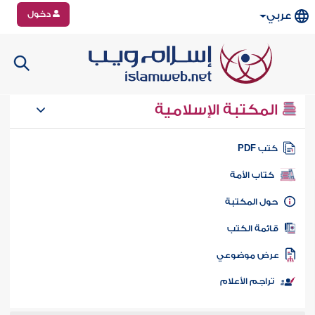
دخول
عربي
المكتبة الإسلامية
تب PDF
كتاب الأمة
ول المكتبة
ائمة الكتب
رض موضوعي