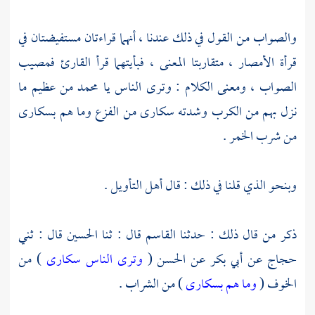
والصواب من القول في ذلك عندنا ، أنهما قراءتان مستفيضتان في
قرأة الأمصار ، متقاربتا المعنى ، فبأيتهما قرأ القارئ فمصيب
الصواب ، ومعنى الكلام : وترى الناس يا محمد من عظيم ما
نزل بهم من الكرب وشدته سكارى من الفزع وما هم بسكارى
من شرب الخمر .
وبنحو الذي قلنا في ذلك : قال أهل التأويل .
ذكر من قال ذلك : حدثنا
القاسم
قال : ثنا
الحسين
قال : ثني
حجاج
عن
أبي بكر
عن
الحسن
(
وترى الناس سكارى
) من
الخوف (
وما هم بسكارى
) من الشراب .