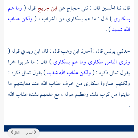
قال ثنا
الحسين
قال : ثني
حجاج
عن
ابن جريج
قوله (
وما هم
بسكارى
) قال : ما هم بسكارى من الشراب ، (
ولكن عذاب
الله شديد
) .
حدثني
يونس
قال : أخبرنا
ابن وهب
قال : قال
ابن زيد
في قوله (
وترى الناس سكارى وما هم بسكارى
) قال : ما شربوا خمرا
يقول تعالى ذكره : (
ولكن عذاب الله شديد
) يقول تعالى ذكره :
ولكنهم صاروا سكارى من خوف عذاب الله عند معاينتهم ما
عاينوا من كرب ذلك وعظيم هوله ، مع علمهم بشدة عذاب الله
.
السابق
التالي