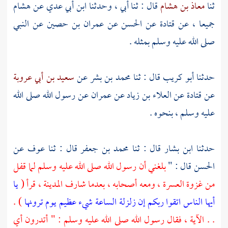
ثنا
معاذ بن هشام
قال : ثنا أبي ، وحدثنا
ابن أبي عدي
عن
هشام
جميعا ، عن
قتادة
عن
الحسن
عن
عمران بن حصين
عن النبي
صلى الله عليه وسلم بمثله .
حدثنا
أبو كريب
قال : ثنا
محمد بن بشر
عن
سعيد بن أبي عروبة
عن
قتادة
عن
العلاء بن زياد
عن
عمران
عن رسول الله صلى الله
عليه وسلم ، بنحوه .
حدثنا
ابن بشار
قال : ثنا
محمد بن جعفر
قال : ثنا
عوف
عن
الحسن
قال : "
بلغني أن رسول الله صلى الله عليه وسلم لما قفل
من غزوة العسرة ، ومعه أصحابه ، بعدما شارف
المدينة ،
قرأ (
يا
أيها الناس اتقوا ربكم إن زلزلة الساعة شيء عظيم يوم ترونها
) .
. . الآية ، فقال رسول الله صلى الله عليه وسلم : " أتدرون أي