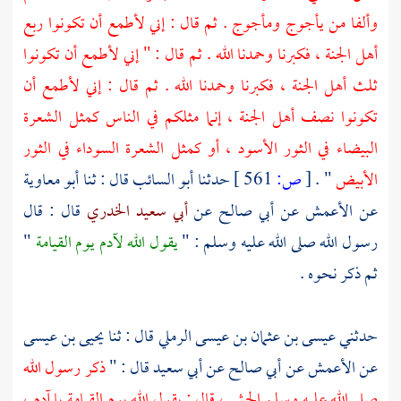
وألفا من
يأجوج ومأجوج
. ثم قال : إني لأطمع أن تكونوا ربع
أهل الجنة ، فكبرنا وحمدنا الله . ثم قال : " إني لأطمع أن تكونوا
ثلث أهل الجنة ، فكبرنا وحمدنا الله . ثم قال : إني لأطمع أن
تكونوا نصف أهل الجنة ، إنما مثلكم في الناس كمثل الشعرة
البيضاء في الثور الأسود ، أو كمثل الشعرة السوداء في الثور
الأبيض
" .
[
ص:
561 ]
حدثنا
أبو السائب
قال : ثنا
أبو معاوية
عن
الأعمش
عن
أبي صالح
عن
أبي سعيد الخدري
قال : قال
رسول الله صلى الله عليه وسلم : "
يقول الله لآدم يوم القيامة
"
ثم ذكر نحوه .
حدثني
عيسى بن عثمان بن عيسى الرملي
قال : ثنا
يحيى بن عيسى
عن
الأعمش
عن
أبي صالح
عن
أبي سعيد
قال : "
ذكر رسول الله
صلى الله عليه وسلم الحشر ، قال : يقول الله يوم القيامة يا آدم ،