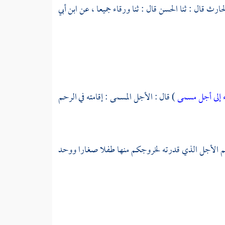
لحارث
قال : ثنا
الحسن
قال : ثنا
ورقاء
جميعا ، عن
ابن أبي
اء إلى أجل مسمى
) قال : الأجل المسمى : إقامته في الرحم
غتم الأجل الذي قدرته لخروجكم منها طفلا صغارا ووحد