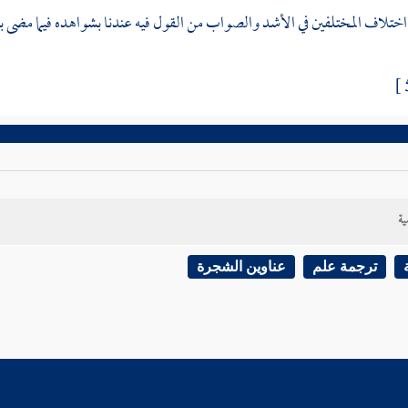
تلاف المختلفين في الأشد والصواب من القول فيه عندنا بشواهده فيما مضى بما
ية
ترجمة علم
عناوين الشجرة