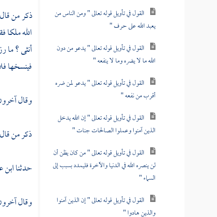
القول في تأويل قوله تعالى " ومن الناس من
ذكر من قال
يعبد الله على حرف "
الله ملكا فق
أنثى ؟ ما رز
القول في تأويل قوله تعالى " يدعو من دون
الله ما لا يضره وما لا ينفعه "
فينسخها فلا
القول في تأويل قوله تعالى " يدعو لمن ضره
أقرب من نفعه "
وقال آخرون 
القول في تأويل قوله تعالى " إن الله يدخل
الذين آمنوا وعملوا الصالحات جنات "
ذكر من قال
القول في تأويل قوله تعالى " من كان يظن أن
لن ينصره الله في الدنيا والآخرة فليمدد بسبب إلى
حدثنا
ابن ع
السماء "
القول في تأويل قوله تعالى " إن الذين آمنوا
وقال آخرون 
والذين هادوا "