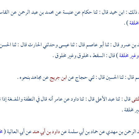
 ذلك :
ابن حميد
قال : ثنا
حكام
عن
عنبسة
عن
محمد بن عبد الرحمن
عن
القاس
مخلقة
) .
 بن عمرو
قال : ثنا
أبو عاصم
قال : ثنا
عيسى
وحدثني
الحارث
قال : ثنا
الحسن
وغير مخلقة
) قال : السقط ، مخلوق وغير مخلوق .
سم
قال : ثنا
الحسين
قال : ثني
حجاج
عن
ابن جريج
عن
مجاهد
بنحوه .
مثنى
قال : ثنا
عبد الأعلى
قال : ثنا
داود
عن
عامر
أنه قال في النطفة والمضغة إذا
 مخلقة .
 الرحمن بن مهدي
عن
حماد بن أبي سلمة
عن
داود بن أبي هند
عن
أبي العالية
(
مخ