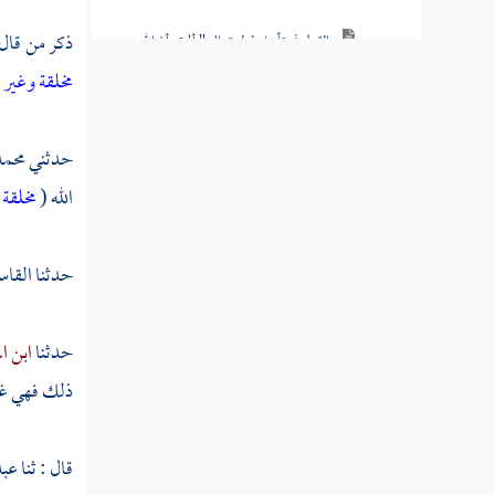
ذكر من قال
القول في تأويل قوله تعالى " ألم تر أن الله
يسجد له من في السماوات ومن في الأرض "
مخلقة وغير 
القول في تأويل قوله تعالى " ومن يهن الله فما
له من مكرم إن الله يفعل ما يشاء "
حدثني
محمد
الله (
مخلقة 
القول في تأويل قوله تعالى " هذان خصمان
اختصموا في ربهم "
حدثنا
القا
القول في تأويل قوله تعالى " إن الله يدخل
الذين آمنوا وعملوا الصالحات جنات "
حدثنا
ابن ال
القول في تأويل قوله تعالى " إن الذين كفروا
ذلك فهي غير
ويصدون عن سبيل الله "
القول في تأويل قوله تعالى " وإذ بوأنا
قال : ثنا
عبد
لإبراهيم مكان البيت "