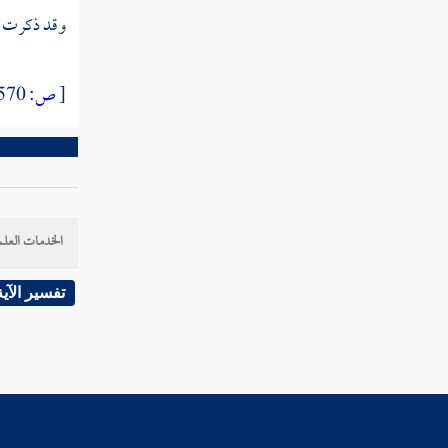
من ديارهم بغير حق "
وقد ذكرت اخ
القول في تأويل قوله تعالى " الذين إن مكناهم
في الأرض أقاموا الصلاة "
[
ص:
570 ]
القول في تأويل قوله تعالى " وإن يكذبوك فقد
كذبت قبلهم قوم نوح وعاد وثمود "
القول في تأويل قوله تعالى " فكأين من قرية
أهلكناها وهي ظالمة "
الخدمات العلم
القول في تأويل قوله تعالى " أفلم يسيروا في
تفسير الآية
الأرض فتكون لهم قلوب يعقلون بها "
القول في تأويل قوله تعالى " ويستعجلونك
بالعذاب ولن يخلف الله وعده "
القول في تأويل قوله تعالى " وكأين من قرية