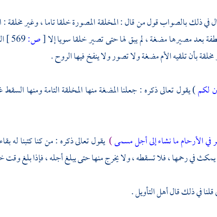
ال في ذلك بالصواب قول من قال : المخلقة المصورة خلقا تاما ، وغير مخلقة : 
طفة بعد مصيرها مضغة ، لم يبق لها حتى تصير خلقا سويا إلا
[
ص:
569 ]
ال
مخلقة بأن تلقيه الأم مضغة ولا تصور ولا ينفخ فيها الروح .
ين لكم
) يقول تعالى ذكره : جعلنا المضغة منها المخلقة التامة ومنها السقط غي
ر في الأرحام ما نشاء إلى أجل مسمى
)
يقول تعالى ذكره : من كنا كتبنا له بقاء
 يمكث في رحمها ، فلا تسقطه ، ولا يخرج منها حتى يبلغ أجله ، فإذا بلغ وقت خر
قلنا في ذلك قال أهل التأويل .