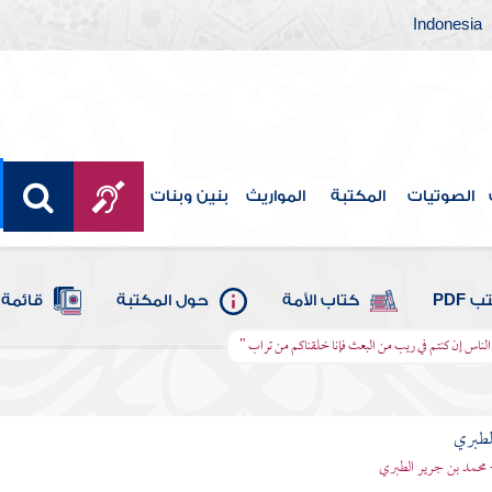
Indonesia
الصوتيات
المكتبة
المواريث
بنين وبنات
 PDF
كتاب الأمة
حول المكتبة
قائمة 
ها الناس إن كنتم في ريب من البعث فإنا خلقناكم من تراب "
لطبري
 محمد بن جرير الطبري