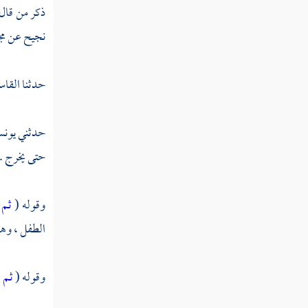
القول في تأويل قوله تعالى " الذين إذا ذكر
ذكر من قال
الله وجلت قلوبهم "
نجيح
عن
مج
القول في تأويل قوله تعالى " والبدن جعلناها
لكم من شعائر الله "
حدثنا
القا
القول في تأويل قوله تعالى " لن ينال الله
لحومها ولا دماؤها "
حدثني
يون
القول في تأويل قوله تعالى " لن ينال الله
حتى يخرج .
لحومها ولا دماؤها "
القول في تأويل قوله تعالى " إن الله يدافع عن
وقوله (
ثم 
الذين آمنوا إن الله لا يحب كل خوان كفور "
الطفل ، وهو
القول في تأويل قوله تعالى " أذن للذين
يقاتلون بأنهم ظلموا وإن الله على نصرهم لقدير "
وقوله (
ثم 
القول في تأويل قوله تعالى " الذين أخرجوا