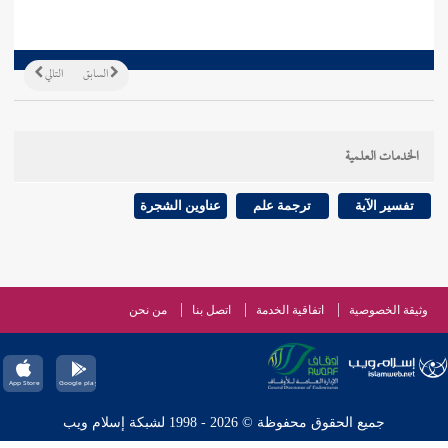
السابق
التالي
الخدمات العلمية
تفسير الآية
ترجمة علم
عناوين الشجرة
وثيقة الخصوصية
اتفاقية الخدمة
اتصل بنا
من نحن
جميع الحقوق محفوظة © 2026 - 1998 لشبكة إسلام ويب