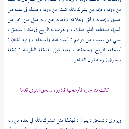
من دونه ، فإنه من يشرك بالله شيئا من دونه ، فمثله في بعده من
الهدى وإصابة الحق وهلاكه وذهابه عن ربه مثل من خر من
السماء فتخطفه الطير فهلك ، أو هوت به الريح في مكان سحيق ،
يعني من بعيد ، من قولهم : أبعده الله وأسحقه ، وفيه لغتان :
أسحقته الريح وسحقته ، ومنه قيل للنخلة الطويلة : نخلة
سحوق ; ومنه قول الشاعر :
كانت لنا جارة فأزعجها قاذورة تسحق النوى قدما
ويروى : تسحق : يقول : فهكذا مثل المشرك بالله في بعده من ربه