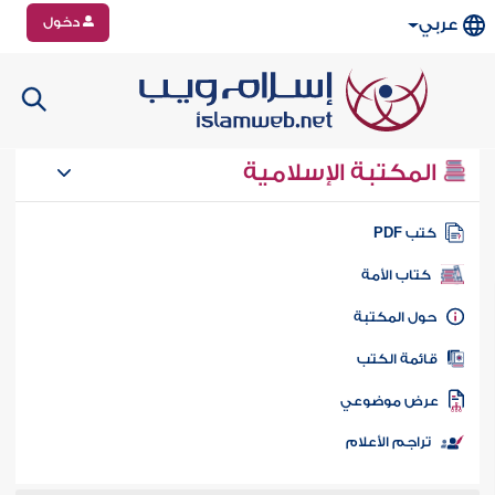
دخول
عربي
المكتبة الإسلامية
تب PDF
كتاب الأمة
ول المكتبة
ائمة الكتب
رض موضوعي