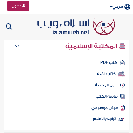
دخول
عربي
المكتبة الإسلامية
تب PDF
كتاب الأمة
ول المكتبة
ائمة الكتب
رض موضوعي