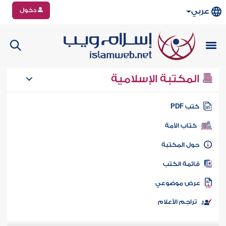
دخول
عربي
المكتبة الإسلامية
تب PDF
كتاب الأمة
ول المكتبة
ائمة الكتب
رض موضوعي