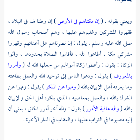
ويعني بقوله : (
إن مكناهم في الأرض
) إن وطنا لهم في البلاد ،
فقهروا المشركين وغلبوهم عليها ، وهم أصحاب رسول الله
صلى الله عليه وسلم . يقول : إن نصرناهم على أعدائهم وقهروا
مشركي مكة ، أطاعوا الله ، فأقاموا الصلاة بحدودها ، وآتوا
الزكاة : يقول : وأعطوا زكاة أموالهم من جعلها الله له (
وأمروا
بالمعروف
) يقول : ودعوا الناس إلى توحيد الله والعمل بطاعته
وما يعرفه أهل الإيمان بالله (
ونهوا عن المنكر
) يقول : ونهوا عن
الشرك بالله ، والعمل بمعاصيه ، الذي ينكره أهل الحق والإيمان
بالله (
ولله عاقبة الأمور
) يقول : ولله آخر أمور الخلق ، يعني أن
إليه مصيرها في الثواب عليها ، والعقاب في الدار الآخرة .