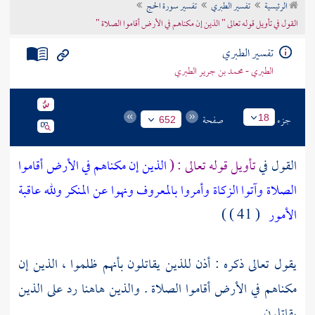
الرئيسية
تفسير الطبري
تفسير سورة الحج
تراجم الأعلام
القول في تأويل قوله تعالى " الذين إن مكناهم في الأرض أقاموا الصلاة "
تفسير الطبري
الطبري - محمد بن جرير الطبري
جزء
صفحة
18
652
القول في
تأويل قوله تعالى : (
الذين إن مكناهم في الأرض أقاموا
الصلاة وآتوا الزكاة وأمروا بالمعروف ونهوا عن المنكر ولله عاقبة
الأمور
( 41 ) )
يقول تعالى ذكره : أذن للذين يقاتلون بأنهم ظلموا ، الذين إن
مكناهم في الأرض أقاموا الصلاة . والذين هاهنا رد على الذين
يقاتلون .