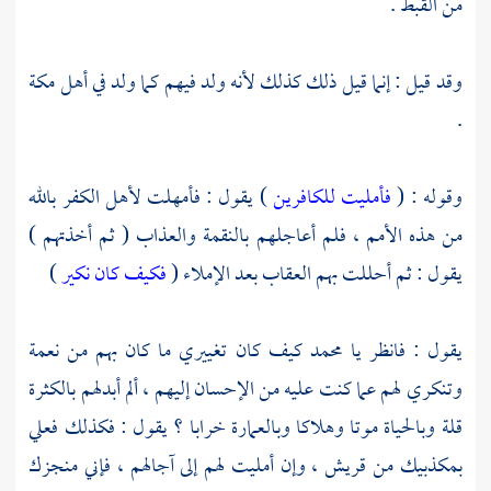
من القبط .
وقد قيل : إنما قيل ذلك كذلك لأنه ولد فيهم كما ولد في أهل مكة
.
وقوله : (
فأمليت للكافرين
) يقول : فأمهلت لأهل الكفر بالله
من هذه الأمم ، فلم أعاجلهم بالنقمة والعذاب ( ثم أخذتهم )
يقول : ثم أحللت بهم العقاب بعد الإملاء (
فكيف كان نكير
)
يقول : فانظر يا محمد كيف كان تغييري ما كان بهم من نعمة
وتنكري لهم عما كنت عليه من الإحسان إليهم ، ألم أبدلهم بالكثرة
قلة وبالحياة موتا وهلاكا وبالعمارة خرابا ؟ يقول : فكذلك فعلي
بمكذبيك من قريش ، وإن أمليت لهم إلى آجالهم ، فإني منجزك