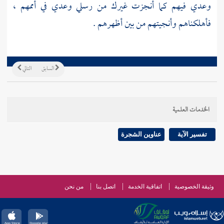
وعدي فيهم كما أنجزت غيرك من رسلي وعدي في أممهم ،
فأهلكناهم وأنجيتهم من بين أظهرهم .
السابق
التالي
الخدمات العلمية
تفسير الآية
عناوين الشجرة
وثيقة الخصوصية
اتفاقية الخدمة
اتصل بنا
من نحن