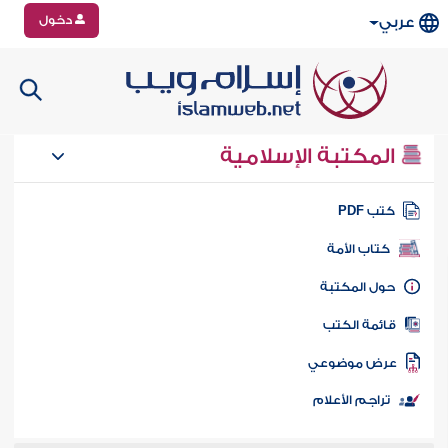
دخول
عربي
المكتبة الإسلامية
تب PDF
كتاب الأمة
ول المكتبة
ائمة الكتب
رض موضوعي