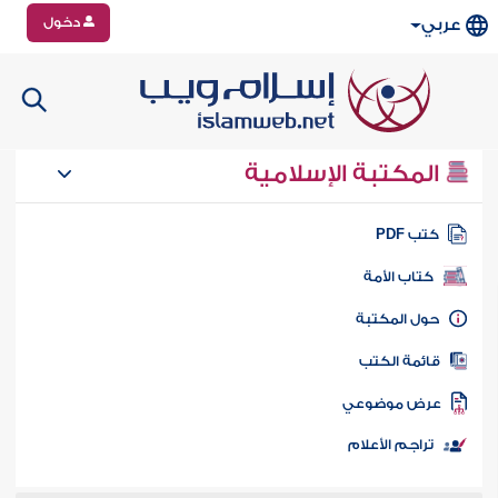
دخول
عربي
المكتبة الإسلامية
تب PDF
كتاب الأمة
ول المكتبة
ائمة الكتب
رض موضوعي