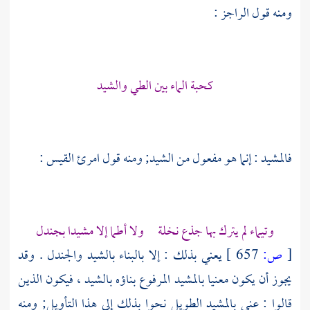
ومنه قول الراجز :
كحبة الماء بين الطي والشيد
فالمشيد : إنما هو مفعول من الشيد; ومنه قول
امرئ القيس
:
وتيماء لم يترك بها جذع نخلة ولا أطما إلا مشيدا بجندل
[
ص:
657 ]
يعني بذلك : إلا بالبناء بالشيد والجندل . وقد
يجوز أن يكون معنيا بالمشيد المرفوع بناؤه بالشيد ، فيكون الذين
قالوا : عنى بالمشيد الطويل نحوا بذلك إلى هذا التأويل; ومنه