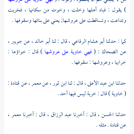
) يقول : فباد أهلها وخلت ، وخوت من سكانها ، فخربت
وتداعت ، وتساقطت على عروشها; يعني على بنائها وسقوفها .
كما : حدثنا
أبو هشام الرفاعي
، قال : ثنا
أبو خالد
، عن
جويبر
،
عن
الضحاك
: (
فهي خاوية على عروشها
) قال : خواؤها :
خرابها ، وعروشها : سقوفها .
حدثنا
ابن عبد الأعلى
، قال : ثنا
ابن ثور
، عن
معمر
، عن
قتادة
:
( خاوية ) قال : خربة ليس فيها أحد .
حدثنا
الحسن
، قال : أخبرنا
عبد الرزاق
، قال : أخبرنا
معمر
،
عن
قتادة
. مثله .