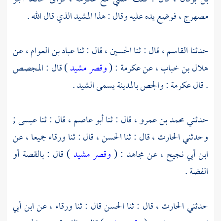
مصهرج ، فوضع يده عليه وقال : هذا المشيد الذي قال الله .
حدثنا
القاسم
، قال : ثنا
الحسين
، قال : ثنا
عباد بن العوام
، عن
هلال بن خباب
، عن
عكرمة
: (
وقصر مشيد
) قال : المجصص
. قال
عكرمة
: والجص
بالمدينة
يسمى الشيد .
حدثني
محمد بن عمرو
، قال : ثنا
أبو عاصم
، قال : ثنا
عيسى
;
وحدثني
الحارث
، قال : ثنا
الحسن
، قال : ثنا
ورقاء
جميعا ، عن
ابن أبي نجيح
، عن
مجاهد
: (
وقصر مشيد
) قال : بالقصة أو
الفضة .
حدثني
الحارث
، قال : ثنا
الحسن
قال : ثنا
ورقاء
، عن
ابن أبي