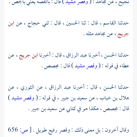
نجيح
، عن
مجاهد
: (
وقصر مشيد
) قال : بالقصة يعني بالجص .
حدثنا
القاسم
، قال : ثنا
الحسين
، قال : ثني
حجاج
، عن
ابن
جريج
، عن
مجاهد
مثله .
حدثنا
الحسن
، أخبرنا
عبد الرزاق
، قال : أخبرنا
ابن جريج
، عن
عطاء
في قوله : (
وقصر مشيد
) قال : مجصص .
حدثنا
الحسن
، قال : أخبرنا
عبد الرزاق
، عن
الثوري
، عن
هلال بن خباب
، عن
سعيد بن جبير
، في قوله : (
وقصر مشيد
)
قال : مجصص ، هكذا هو في كتابي عن
سعيد بن جبير .
وقال آخرون : بل معنى ذلك : وقصر رفيع طويل .
[
ص:
656