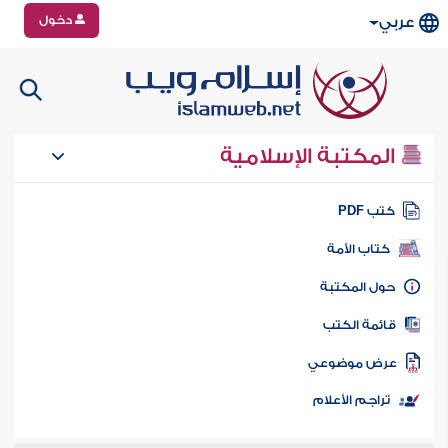
دخول
عربي
المكتبة الإسلامية
تب PDF
كتاب الأمة
ول المكتبة
ائمة الكتب
رض موضوعي