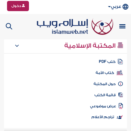
دخول
عربي
المكتبة الإسلامية
تب PDF
كتاب الأمة
ول المكتبة
ائمة الكتب
رض موضوعي