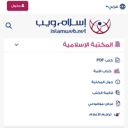
دخول
عربي
المكتبة الإسلامية
تب PDF
كتاب الأمة
ول المكتبة
ائمة الكتب
رض موضوعي