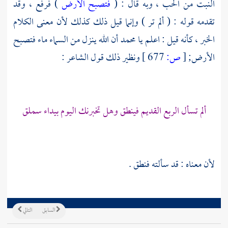
النبت من الحب ، وبه قال : (
فتصبح الأرض
) فرفع ، وقد
تقدمه قوله : ( ألم تر ) وإنما قيل ذلك كذلك لأن معنى الكلام
الخبر ، كأنه قيل : اعلم يا محمد أن الله ينزل من السماء ماء فتصبح
الأرض;
[
ص:
677 ]
ونظير ذلك قول الشاعر :
ألم تسأل الربع القديم فينطق وهل تخبرنك اليوم بيداء سملق
لأن معناه : قد سألته فنطق .
السابق
التالي