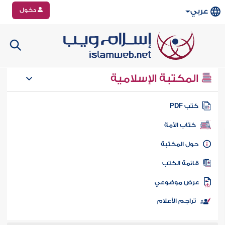
دخول
عربي
المكتبة الإسلامية
تب PDF
كتاب الأمة
ول المكتبة
ائمة الكتب
رض موضوعي