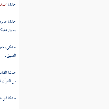
القول في تأويل قوله تعالى " الذين إذا ذكر
حدثنا
محمد 
الله وجلت قلوبهم "
القول في تأويل قوله تعالى " والبدن جعلناها
حدثنا
عمرو
لكم من شعائر الله "
يضيق عليكم 
القول في تأويل قوله تعالى " لن ينال الله
لحومها ولا دماؤها "
حدثني
يعق
القول في تأويل قوله تعالى " لن ينال الله
الضيق .
لحومها ولا دماؤها "
القول في تأويل قوله تعالى " إن الله يدافع عن
حدثنا
القا
الذين آمنوا إن الله لا يحب كل خوان كفور "
من القرآن ف
القول في تأويل قوله تعالى " أذن للذين
يقاتلون بأنهم ظلموا وإن الله على نصرهم لقدير "
حدثنا
ابن ع
القول في تأويل قوله تعالى " الذين أخرجوا