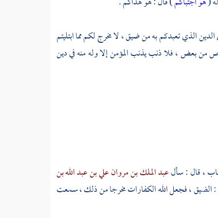
ه (
هو اجتباكم
) قال : هو هداكم .
الدين الذي تعبدكم به من ضيق ، لا مخرج لكم مما ابتليتم
 من بعض ، فلا ذنب يذنب المؤمن إلا وله منه في دين
هاب
، قال : سأل
عبد الملك بن مروان
علي بن عبد الله بن
 : الضيق ، فجعل الله الكفارات مخرجا من ذلك ، سمعت