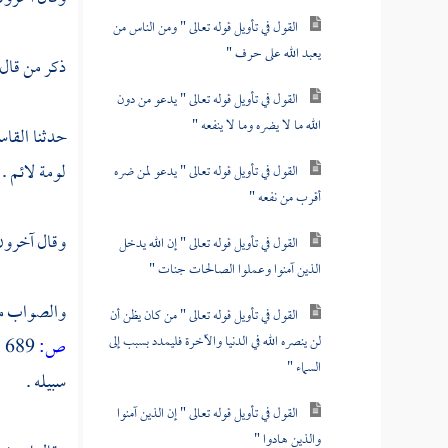
القول في تأويل قوله تعالى " ومن الناس من
يعبد الله على حرف "
ذكر من قال
القول في تأويل قوله تعالى " يدعو من دون
الله ما لا يضره وما لا ينفعه "
حدثنا
القا
لومة لائم .
القول في تأويل قوله تعالى " يدعو لمن ضره
أقرب من نفعه "
وقال آخرون 
القول في تأويل قوله تعالى " إن الله يدخل
الذين آمنوا وعملوا الصالحات جنات "
والصواب من 
القول في تأويل قوله تعالى " من كان يظن أن
لن ينصره الله في الدنيا والآخرة فليمدد بسبب إلى
ص:
689 ]
السماء "
سبيله .
القول في تأويل قوله تعالى " إن الذين آمنوا
والذين هادوا "