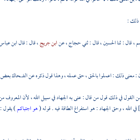
 ذلك :
سم
، قال : ثنا
الحسين
، قال : ثني
حجاج
، عن
ابن جريج
، قال : قال
ابن عباس
: معنى ذلك : اعملوا بالحق ، حق عمله ، وهذا قول ذكره عن
الضحاك
بعض من
القول في ذلك قول من قال : عنى به الجهاد في سبيل الله ، لأن المعروف 
في الله ، وحق الجهاد : هو استفراغ الطاقة فيه . قوله (
هو اجتباكم
) يقول :