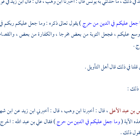
د
في ذلك ، ما حدثني به
يونس
قال : أخبرنا
ابن وهب
، قال : قال
ابن زيد
في قول
 جعل عليكم في الدين من حرج
) يقول تعالى ذكره : وما جعل عليكم ربكم في 
ل وسع عليكم ، فجعل التوبة من بعض مخرجا ، والكفارة من بعض ، والقصاص
ج .
قلنا في ذلك قال أهل التأويل .
 ذلك :
 بن عبد الأعلى
، قال : أخبرنا
ابن وهب
، قال : أخبرني
ابن زيد
عن
ابن ش
ه الآية (
وما جعل عليكم في الدين من حرج
) فقال
علي بن عبد الله
: الحرج
قول ذلك .