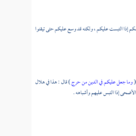
م إذا التبست عليكم ، ولكنه قد وسع عليكم حتى تيقنوا
(
وما جعل عليكم في الدين من حرج
) قال : هذا في هلال
والأضحى إذا التبس عليهم وأشباهه .