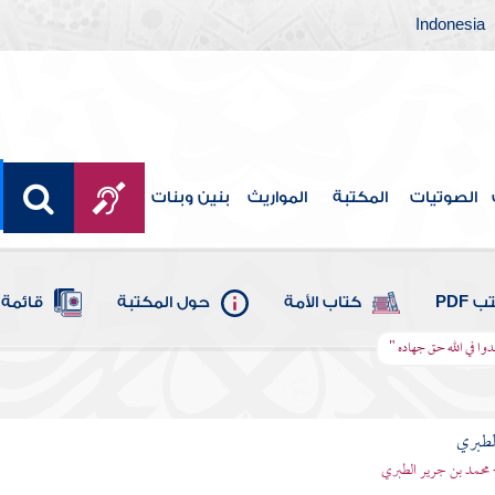
Indonesia
الصوتيات
المكتبة
المواريث
بنين وبنات
 PDF
كتاب الأمة
حول المكتبة
قائمة 
دوا في الله حق جهاده "
لطبري
 محمد بن جرير الطبري