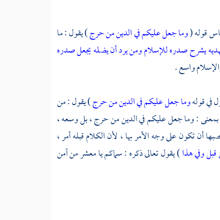
باس
قوله (
وما جعل عليكم في الدين من حرج
) يقول : ما
 يهديه يشرح صدره للإسلام ومن يرد أن يضله يجعل صدره
الإسلام واسع .
ل في قوله
وما جعل عليكم في الدين من حرج
) يقول : من
معنى : وما جعل عليكم في الدين من حرج ، بل وسعه ،
ها أن تكون على وجه الأمر بها ، لأن الكلام قبله أمر ،
 قبل وفي هذا
) يقول تعالى ذكره : سماكم يا معشر من آمن