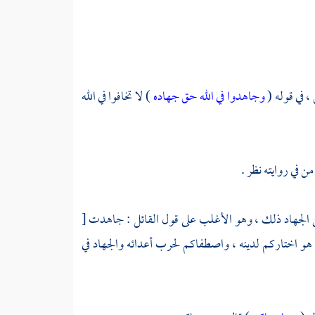
، في قوله (
وجاهدوا في الله حق جهاده
) لا تخافوا في الله
 في روايته نظر .
من الجهاد ذلك ، وهو الأغلب على قول القائل : جاهدت
[
 هو اختاركم لدينه ، واصطفاكم لحرب أعدائه والجهاد في