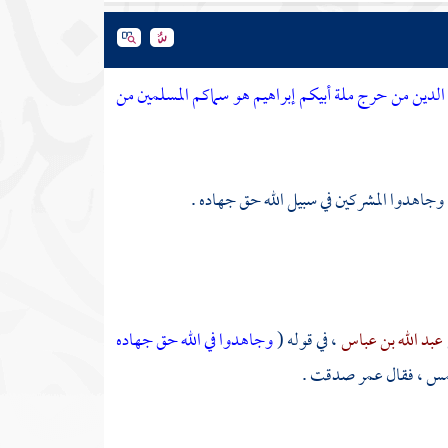
الدين من حرج ملة أبيكم إبراهيم هو سماكم المسلمين من
وجاهدوا المشركين في سبيل الله حق جهاده .
عبد الله بن عباس
، في قوله (
وجاهدوا في الله حق جهاده
مس ،
فقال
عمر
صدقت .