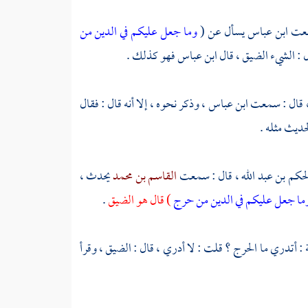
معت
ابن عباس
يسأل عن (
وما جعل عليكم في الدين من
ل : الشيء الضيق ، قال
ابن عباس
فهو كذلك .
 قال : سمعت
ابن عباس
، وذكر نحوه ، إلا أنه قال : فقال
حديث مثله .
حكم بن عبد الله
، قال : سمعت
القاسم بن محمد
يحدث ،
ما جعل عليكم في الدين من حرج
) قال هو الضيق
.
ة
: أتدري ما الحرج ؟ قلت : لا أدري ، قال : الضيق ، وقرأ