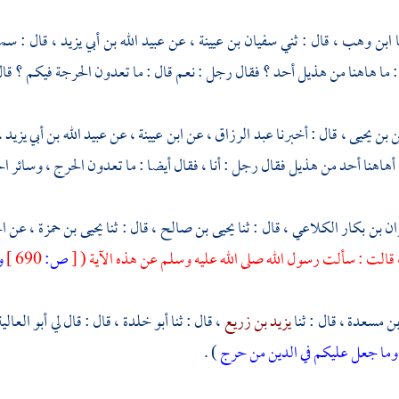
ا
ابن وهب
، قال : ثني
سفيان بن عيينة
، عن
عبيد الله بن أبي يزيد
، قال : س
: ما هاهنا من هذيل أحد ؟ فقال رجل : نعم قال : ما تعدون الحرجة فيكم ؟ قا
 بن يحيى
، قال : أخبرنا
عبد الرزاق
، عن
ابن عيينة
، عن
عبيد الله بن أبي يزيد
،
 أهاهنا أحد من هذيل فقال رجل : أنا ، فقال أيضا : ما تعدون الحرج ، وسائر ال
ن بن بكار الكلاعي
، قال : ثنا
يحيى بن صالح
، قال : ثنا
يحيى بن حمزة
، عن
ال
 قالت : سألت رسول الله صلى الله عليه وسلم عن هذه الآية (
[
ص:
690 ]
و
بن مسعدة
، قال : ثنا
يزيد بن زريع
، قال : ثنا
أبو خلدة
، قال : قال لي
أبو العالي
وما جعل عليكم في الدين من حرج
) .