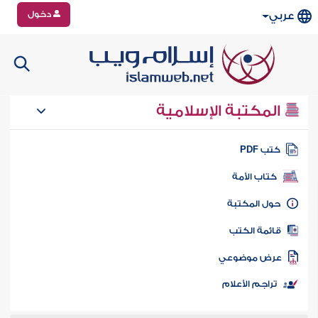
دخول
عربي
المكتبة الإسلامية
تب PDF
كتاب الأمة
ول المكتبة
ائمة الكتب
رض موضوعي