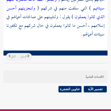
سيئاتهم
) التي سلفت منهم في شركهم (
ولنجزينهم أحسن
الذي كانوا يعملون
) يقول : ولنثيبنهم على صالحات أعمالهم في
إسلامهم ، أحسن ما كانوا يعملون في حال شركهم مع تكفيرنا
سيئات أعمالهم .
السابق
التالي
الخدمات العلمية
تفسير الآية
عناوين الشجرة