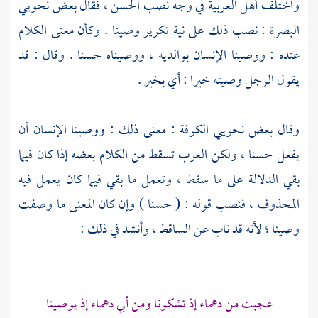
واختلف أهل العربية في وجه نصب الحسن ، فقال بعض نحويي
البصرة
: نصب ذلك على نية تكرير وصينا . وكأن معنى الكلام
عنده : ووصينا الإنسان بوالديه ، ووصيناه حسنا . وقال : قد
يقول الرجل وصيته خيرا : أي بخير .
وقال بعض نحويي
الكوفة
: معنى ذلك : ووصينا الإنسان أن
يفعل حسنا ، ولكن العرب تسقط من الكلام بعضه إذا كان فيما
بقي الدلالة على ما سقط ، وتعمل ما بقي فيما كان يعمل فيه
المحذوف ، فنصب قوله : ( حسنا ) وإن كان المعنى ما وصفت
وصينا ؛ لأنه قد ناب عن الساقط ، وأنشد في ذلك :
عجبت من دهماء إذ تشكونا ومن أبي دهماء إذ يوصينا