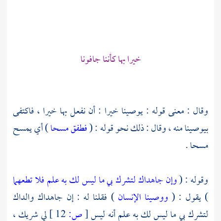
خيرا بها كأننا جافونا
وقال : معنى قوله : يوصينا خيرا : أن نفعل بها خيرا ، فاكتفى
بيوصينا منه ، وقال : ذلك نحو قوله : (
فطفق مسحا
) أي يمسح
مسحا .
وقوله : (
وإن جاهداك لتشرك بي ما ليس لك به علم فلا تطعهما
) يقول : (
ووصينا الإنسان
) فقلنا له : إن جاهداك والداك
لتشرك بي ما ليس لك به علم أنه ليس
[
ص:
12 ]
لي شريك ،