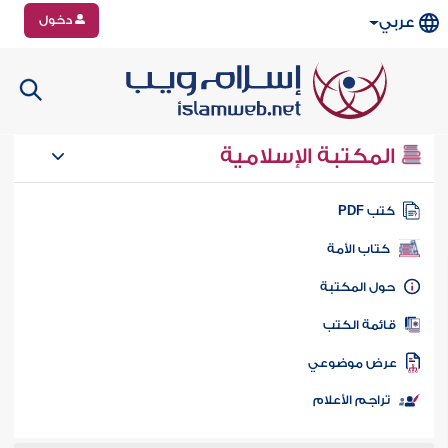
دخول
عربي
المكتبة الإسلامية
تب PDF
كتاب الأمة
ول المكتبة
ائمة الكتب
رض موضوعي