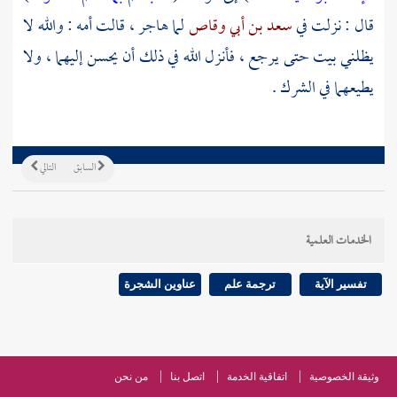
قال : نزلت في
سعد بن أبي وقاص
لما هاجر ، قالت أمه : والله لا
يظلني بيت حتى يرجع ، فأنزل الله في ذلك أن يحسن إليهما ، ولا
يطيعهما في الشرك .
السابق
التالي
الخدمات العلمية
تفسير الآية
ترجمة علم
عناوين الشجرة
وثيقة الخصوصية
اتفاقية الخدمة
اتصل بنا
من نحن