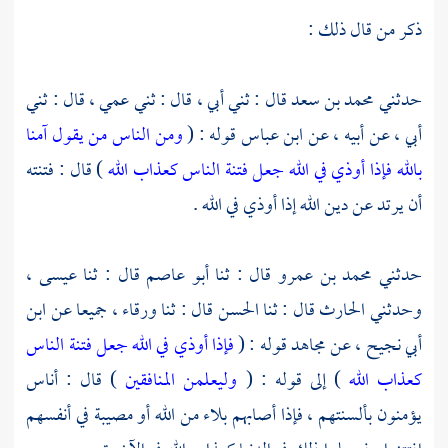
ذكر من قال ذلك :
حدثني
محمد بن سعد
قال : ثني أبي ، قال : ثني عمي ، قال : ثني
أبي ، عن أبيه ، عن
ابن عباس
قوله : (
ومن الناس من يقول آمنا
بالله فإذا أوذي في الله جعل فتنة الناس كعذاب الله
) قال : فتنته
أن يرتد عن دين الله إذا أوذي في الله .
حدثني
محمد بن عمرو
قال : ثنا
أبو عاصم
قال : ثنا
عيسى ،
وحدثني
الحارث
قال : ثنا
الحسن
قال : ثنا
ورقاء ،
جميعا عن
ابن
أبي نجيح ،
عن
مجاهد
قوله : (
فإذا أوذي في الله جعل فتنة الناس
كعذاب الله
) إلى قوله : (
وليعلمن المنافقين
) قال : أناس
يؤمنون بألسنتهم ، فإذا أصابهم بلاء من الله أو مصيبة في أنفسهم