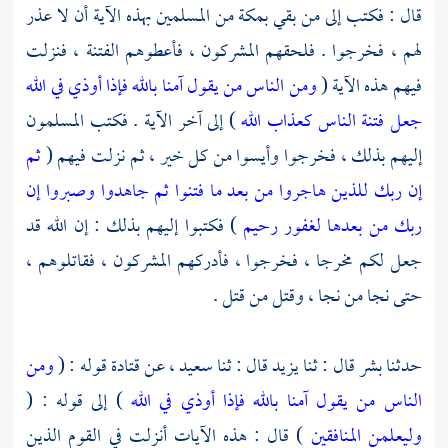
قال : فكتب إلى من بقي
بمكة
من المسلمين بهذه الآية أن لا عذر
لهم ، فخرجوا . فلحقهم المشركون ، فأعطوهم الفتنة ، فنزلت
فيهم هذه الآية (
ومن الناس من يقول آمنا بالله فإذا أوذي في الله
جعل فتنة الناس كعذاب الله
) إلى آخر الآية . فكتب المسلمون
إليهم بذلك ، فخرجوا وأيسوا من كل خير ، ثم نزلت فيهم (
ثم
إن ربك للذين هاجروا من بعد ما فتنوا ثم جاهدوا وصبروا إن
ربك من بعدها لغفور رحيم
) فكتبوا إليهم بذلك : إن الله قد
جعل لكم مخرجا ، فخرجوا ، فأدركهم المشركون ، فقاتلوهم ،
حتى نجا من نجا ، وقتل من قتل .
حدثنا
بشر
قال : ثنا
يزيد
قال : ثنا
سعيد ،
عن
قتادة
قوله : (
ومن
الناس من يقول آمنا بالله فإذا أوذي في الله
) إلى قوله : (
وليعلمن المنافقين
) قال : هذه الآيات أنزلت في القوم الذين