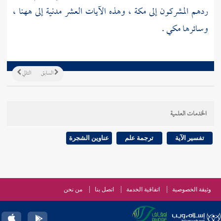
ردهم المشركون إلى
مكة ،
وهذه الآيات العشر مدنية إلى ههنا ،
وسائرها مكي .
السابق
التالي
الخدمات العلمية
تفسير الآية
ترجمة علم
عناوين الشجرة
وثيقة الخصوصية
اتفاقية الخدمة
اتصل بنا
من نحن