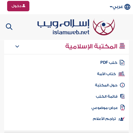
دخول
عربي
المكتبة الإسلامية
تب PDF
كتاب الأمة
ول المكتبة
ائمة الكتب
رض موضوعي