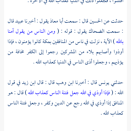
افتتنوا ، فجعلوا ذلك في الدنيا كعذاب الله في الآخرة .
حدثت عن
الحسين
قال : سمعت
أبا معاذ
يقول : أخبرنا
عبيد
قال
: سمعت
الضحاك
يقول : قوله : (
ومن الناس من يقول آمنا
بالله
) الآية ، نزلت في ناس من المنافقين
بمكة
كانوا يؤمنون ، فإذا
أوذوا وأصابهم بلاء من المشركين رجعوا إلى الكفر مخافة من
يؤذيهم ، وجعلوا أذى الناس في الدنيا كعذاب الله .
حدثني
يونس
قال : أخبرنا
ابن وهب
قال : قال
ابن زيد
في قول
الله : (
فإذا أوذي في الله جعل فتنة الناس كعذاب الله
) قال : هو
المنافق إذا أوذي في الله رجع عن الدين وكفر ، وجعل فتنة الناس
كعذاب الله .