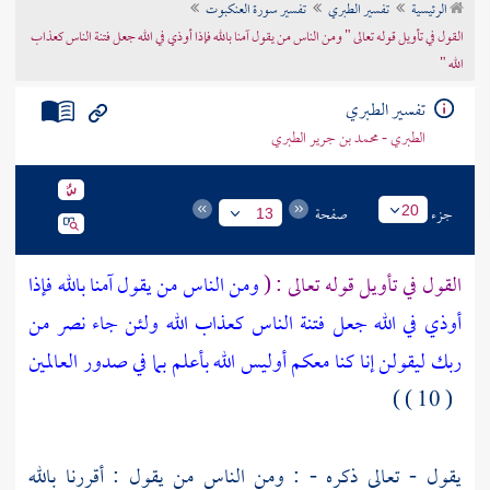
الرئيسية
تفسير الطبري
تفسير سورة العنكبوت
تراجم الأعلام
القول في تأويل قوله تعالى " ومن الناس من يقول آمنا بالله فإذا أوذي في الله جعل فتنة الناس كعذاب
الله "
تفسير الطبري
الطبري - محمد بن جرير الطبري
جزء
صفحة
20
13
القول في تأويل قوله تعالى : (
ومن الناس من يقول آمنا بالله فإذا
أوذي في الله جعل فتنة الناس كعذاب الله ولئن جاء نصر من
ربك ليقولن إنا كنا معكم أوليس الله بأعلم بما في صدور العالمين
( 10 ) )
يقول - تعالى ذكره - : ومن الناس من يقول : أقررنا بالله