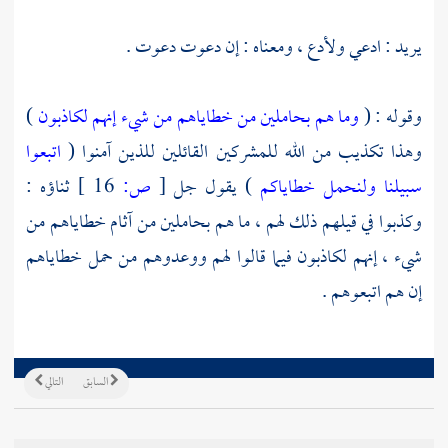
يريد : ادعي ولأدع ، ومعناه : إن دعوت دعوت .
وقوله : (
وما هم بحاملين من خطاياهم من شيء إنهم لكاذبون
)
وهذا تكذيب من الله للمشركين القائلين للذين آمنوا (
اتبعوا
سبيلنا ولنحمل خطاياكم
) يقول جل
[
ص:
16 ]
ثناؤه :
وكذبوا في قيلهم ذلك لهم ، ما هم بحاملين من آثام خطاياهم من
شيء ، إنهم لكاذبون فيما قالوا لهم ووعدوهم من حمل خطاياهم
إن هم اتبعوهم .
السابق
التالي