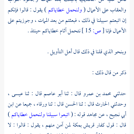
والعقاب على الأعمال (
ولنحمل خطاياكم
) يقول : قالوا فإنكم
إن اتبعتم سبيلنا في ذلك ، فبعثتم من بعد الممات ، وجوزيتم على
الأعمال فإنا
[
ص:
15 ]
نتحمل آثام خطاياكم حينئذ .
وبنحو الذي قلنا في ذلك قال أهل التأويل .
ذكر من قال ذلك :
حدثني
محمد بن عمرو
قال : ثنا
أبو عاصم
قال : ثنا
عيسى ،
وحدثني
الحارث
قال : ثنا
الحسن
قال : ثنا
ورقاء ،
جميعا عن
ابن
أبي نجيح ،
عن
مجاهد
قوله : (
اتبعوا سبيلنا ولنحمل خطاياكم
)
قال : قول كفار
قريش
بمكة لمن آمن منهم ، يقول : قالوا : لا