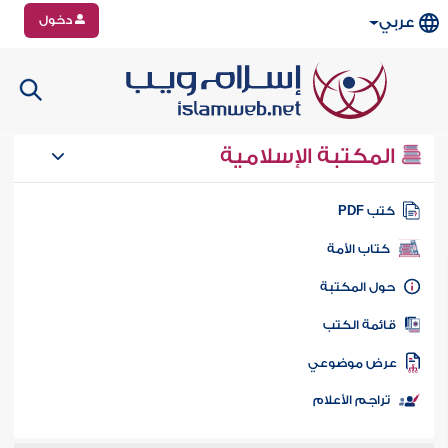
دخول
عربي
المكتبة الإسلامية
تب PDF
كتاب الأمة
ول المكتبة
ائمة الكتب
رض موضوعي