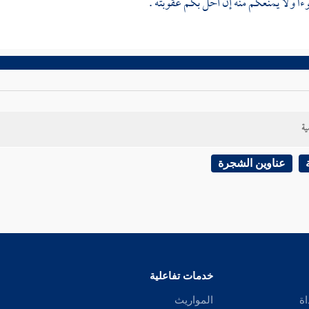
ءا ولا يمنعكم منه إن أحل بكم عقوبته .
ية
عناوين الشجرة
خدمات تفاعلية
اة
المواريث