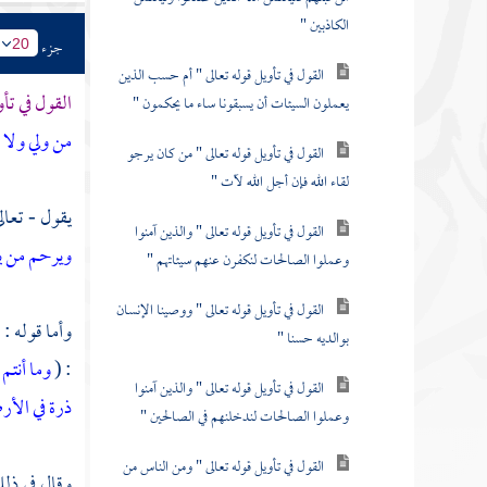
الكاذبين "
جزء
20
القول في تأويل قوله تعالى " أم حسب الذين
القول في تأو
يعملون السيئات أن يسبقونا ساء ما يحكمون "
من ولي ولا 
القول في تأويل قوله تعالى " من كان يرجو
لقاء الله فإن أجل الله لآت "
يقول - تعال
القول في تأويل قوله تعالى " والذين آمنوا
ويرحم من ي
وعملوا الصالحات لنكفرن عنهم سيئاتهم "
القول في تأويل قوله تعالى " ووصينا الإنسان
وأما قوله : 
بوالديه حسنا "
: (
وما أنتم
القول في تأويل قوله تعالى " والذين آمنوا
ذرة في الأر
وعملوا الصالحات لندخلنهم في الصالحين "
القول في تأويل قوله تعالى " ومن الناس من
وقال في ذل