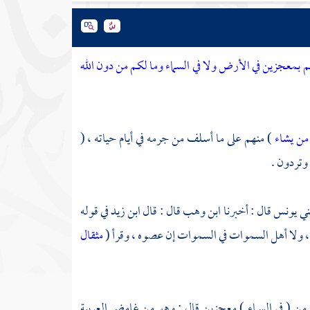
تم بمعجزين في الأرض ولا في السماء وما لكم من دون الله
ن يشاء
) منهم على ما أسلف من جرمه في أيام حياته ، (
وتردون .
ني
يونس
قال : أخبرنا
ابن وهب
قال : قال
ابن زيد
في قوله
 ، ولا أهل السموات في السموات إن عصوه ، وقرأ (
مثقال
 من ( في السماء ) معجزين قال : وهو من غامض العربية