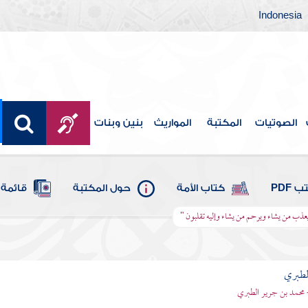
Indonesia
الصوتيات
المكتبة
المواريث
بنين وبنات
 PDF
كتاب الأمة
حول المكتبة
قائمة 
 يعذب من يشاء ويرحم من يشاء وإليه تقلبون "
لطبري
 محمد بن جرير الطبري