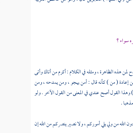
ه سواء ؟
 لمن هذه الظاهرة ، ومثله في الكلام : أكرم من أتاك وأتى
من إعادة ( من ) كأنه قال : أمن يهجو ، ومن يمدحه ، ومن
 وهذا القول أصح عندي في المعنى من القول الآخر . ولو
ذهبا .
دون الله من ولي يلي أموركم ، ولا نصير ينصركم من الله إن