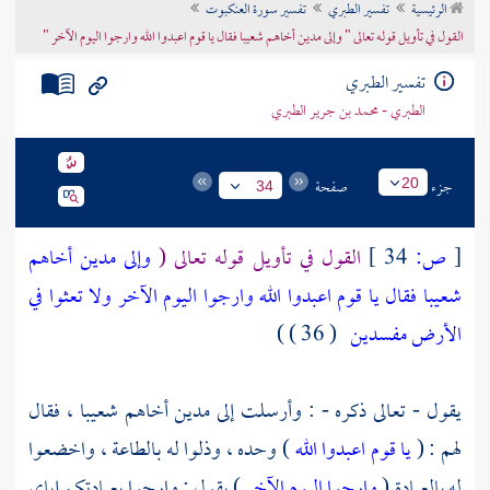
الرئيسية
تفسير الطبري
تفسير سورة العنكبوت
تراجم الأعلام
القول في تأويل قوله تعالى " وإلى مدين أخاهم شعيبا فقال يا قوم اعبدوا الله وارجوا اليوم الآخر "
تفسير الطبري
الطبري - محمد بن جرير الطبري
جزء
صفحة
20
34
[
ص:
34 ]
القول في تأويل قوله تعالى (
وإلى مدين أخاهم
شعيبا فقال يا قوم اعبدوا الله وارجوا اليوم الآخر ولا تعثوا في
الأرض مفسدين
( 36 ) )
يقول - تعالى ذكره - : وأرسلت إلى
مدين
أخاهم
شعيبا ،
فقال
لهم : (
يا قوم اعبدوا الله
) وحده ، وذلوا له بالطاعة ، واخضعوا
له بالعبادة (
وارجوا اليوم الآخر
) يقول : وارجوا بعبادتكم إياي