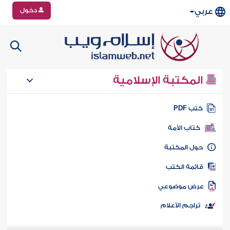
دخول
عربي
المكتبة الإسلامية
تب PDF
كتاب الأمة
ول المكتبة
ائمة الكتب
رض موضوعي