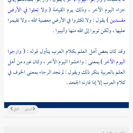
جزاء اليوم الآخر ، وذلك يوم القيامة (
ولا تعثوا في الأرض
مفسدين
) يقول : ولا تكثروا في الأرض معصية الله ، ولا تقيموا
عليها ، ولكن توبوا إلى الله منها وأنيبوا .
وقد كان بعض أهل العلم بكلام العرب يتأول قوله : (
وارجوا
اليوم الآخر
) بمعنى : واخشوا اليوم الآخر ، وكان غيره من أهل
العلم بالعربية ينكر ذلك ويقول : لم نجد الرجاء بمعنى الخوف في
كلام العرب إلا إذا قارنه الجحد .
السابق
التالي