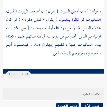
وقوله : (
وإن أوهن البيوت
) يقول : إن أضعف البيوت (
لبيت
العنكبوت لو كانوا يعلمون
) يقول - تعالى ذكره - : لو كان
هؤلاء الذين اتخذوا من دون الله أولياء ، يعلمون
[
ص:
39 ]
أن
أولياءهم الذين اتخذوهم من دون الله في قلة غنائهم عنهم ، كغناء
بيت العنكبوت عنها ، لكنهم يجهلون ذلك ، فيحسبون أنهم
ينفعونهم ويقربونهم إلى الله زلفى .
السابق
التالي
الخدمات العلمية
تفسير الآية
عناوين الشجرة