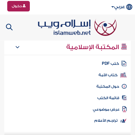
دخول
عربي
المكتبة الإسلامية
تب PDF
كتاب الأمة
ول المكتبة
ائمة الكتب
رض موضوعي