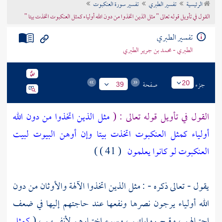
الرئيسية
تفسير الطبري
تفسير سورة العنكبوت
تراجم الأعلام
القول في تأويل قوله تعالى " مثل الذين اتخذوا من دون الله أولياء كمثل العنكبوت اتخذت بيتا "
تفسير الطبري
الطبري - محمد بن جرير الطبري
جزء
صفحة
20
39
القول في تأويل قوله تعالى : (
مثل الذين اتخذوا من دون الله
أولياء كمثل العنكبوت اتخذت بيتا وإن أوهن البيوت لبيت
العنكبوت لو كانوا يعلمون
( 41 ) )
يقول - تعالى ذكره - : مثل الذين اتخذوا الآلهة والأوثان من دون
الله أولياء يرجون نصرها ونفعها عند حاجتهم إليها في ضعف
احتيالهم ، وقبح رواياتهم ، وسوء اختيارهم لأنفسهم ، (
كمثل