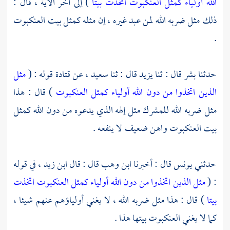
الله أولياء كمثل العنكبوت اتخذت بيتا
) إلى آخر الآية ، قال :
ذلك مثل ضربه الله لمن عبد غيره ، إن مثله كمثل بيت العنكبوت
.
حدثنا
بشر
قال : ثنا
يزيد
قال : ثنا
سعيد ،
عن
قتادة
قوله : (
مثل
الذين اتخذوا من دون الله أولياء كمثل العنكبوت
) قال : هذا
مثل ضربه الله للمشرك مثل إلهه الذي يدعوه من دون الله كمثل
بيت العنكبوت واهن ضعيف لا ينفعه .
حدثني
يونس
قال : أخبرنا
ابن وهب
قال : قال
ابن زيد ،
في قوله
: (
مثل الذين اتخذوا من دون الله أولياء كمثل العنكبوت اتخذت
بيتا
) قال : هذا مثل ضربه الله ، لا يغني أولياؤهم عنهم شيئا ،
كما لا يغني العنكبوت بيتها هذا .