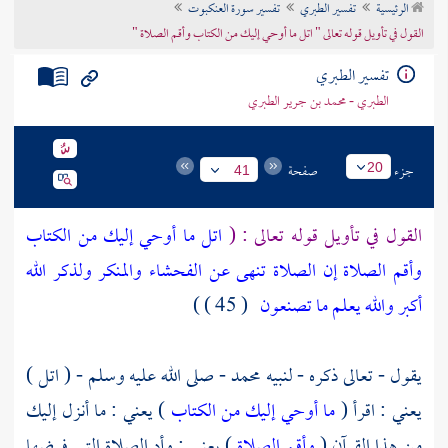
الرئيسية
تفسير الطبري
تفسير سورة العنكبوت
تراجم الأعلام
القول في تأويل قوله تعالى " اتل ما أوحي إليك من الكتاب وأقم الصلاة "
تفسير الطبري
الطبري - محمد بن جرير الطبري
جزء
صفحة
20
41
القول في تأويل قوله تعالى : (
اتل ما أوحي إليك من الكتاب
وأقم الصلاة إن الصلاة تنهى عن الفحشاء والمنكر ولذكر الله
أكبر والله يعلم ما تصنعون
( 45 ) )
يقول - تعالى ذكره - لنبيه
محمد
- صلى الله عليه وسلم - ( اتل )
يعني : اقرأ (
ما أوحي إليك من الكتاب
) يعني : ما أنزل إليك
من هذا القرآن (
وأقم الصلاة
) يعني : وأد الصلاة التي فرضها