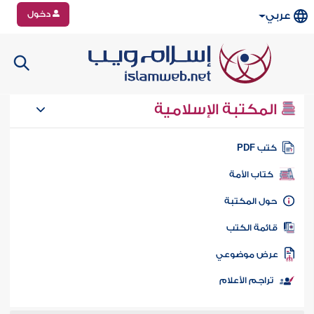
دخول
عربي
المكتبة الإسلامية
تب PDF
كتاب الأمة
ول المكتبة
ائمة الكتب
رض موضوعي