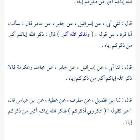
الله إياكم أكبر من ذكركم إياه .
قال : ثني أبي ، عن
إسرائيل ،
عن
جابر ،
عن
عامر
قال : سألت
أبا قرة ،
عن قوله : (
ولذكر الله أكبر
) قال : ذكر الله إياكم أكبر
من ذكركم إياه .
قال : ثنا أبي ، عن
إسرائيل ،
عن
جابر ،
عن
مجاهد
وعكرمة
قالا
ذكر الله إياكم أكبر من ذكركم إياه .
قال : ثنا
ابن فضيل ،
عن
مطرف ،
عن
عطية ،
عن
ابن عباس
قال
: هو كقوله : ( اذكروني أذكركم ) فذكر الله إياكم أكبر من ذكركم
إياه .