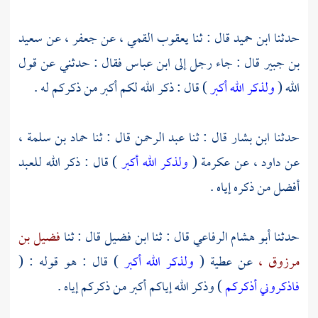
حدثنا
ابن حميد
قال : ثنا
يعقوب القمي ،
عن
جعفر ،
عن
سعيد
بن جبير
قال : جاء رجل إلى
ابن عباس
فقال : حدثني عن قول
الله (
ولذكر الله أكبر
) قال : ذكر الله لكم أكبر من ذكركم له .
حدثنا
ابن بشار
قال : ثنا
عبد الرحمن
قال : ثنا
حماد بن سلمة ،
عن
داود ،
عن
عكرمة
(
ولذكر الله أكبر
) قال : ذكر الله للعبد
أفضل من ذكره إياه .
حدثنا
أبو هشام الرفاعي
قال : ثنا
ابن فضيل
قال : ثنا
فضيل بن
مرزوق ،
عن
عطية
(
ولذكر الله أكبر
) قال : هو قوله : (
فاذكروني أذكركم
) وذكر الله إياكم أكبر من ذكركم إياه .