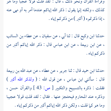
وقراءة القرآن ونحو ذلك ، قال : لقد قلت قولا عجبا وما هو
كذلك ، ولكنه إنما يقول : ذكر الله إياكم عندما أمر به أو نهى عنه
، إذا ذكرتموه ( أكبر ) من ذكركم إياه .
حدثنا
ابن وكيع
قال : ثنا أبي ، عن
سفيان ،
عن
عطاء بن السائب
،
عن
ابن ربيعة ،
عن
ابن عباس
قال : ذكر الله إياكم أكبر من
ذكركم إياه .
حدثنا
ابن حميد
قال : ثنا
جرير ،
عن
عطاء ،
عن
عبد الله بن ربيعة
قال : سألني
ابن عباس ،
عن قول الله : (
ولذكر الله أكبر
)
فقلت : ذكره بالتسبيح والتكبير
[
ص:
43 ]
والقرآن حسن ،
وذكره عند المحارم فيحتجز عنها . فقال : لقد قلت قولا عجيبا
وما هو كما قلت ، ولكن ذكر الله إياكم أكبر من ذكركم إياه .