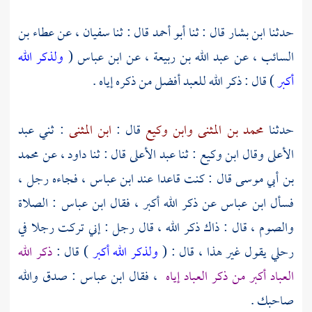
حدثنا
ابن بشار
قال : ثنا
أبو أحمد
قال : ثنا
سفيان ،
عن
عطاء بن
السائب ،
عن
عبد الله بن ربيعة ،
عن
ابن عباس
(
ولذكر الله
أكبر
) قال : ذكر الله للعبد أفضل من ذكره إياه .
حدثنا
محمد بن المثنى
وابن وكيع
قال :
ابن المثنى
: ثني
عبد
الأعلى
وقال
ابن وكيع
: ثنا
عبد الأعلى
قال : ثنا
داود ،
عن
محمد
بن أبي موسى
قال : كنت قاعدا عند
ابن عباس ،
فجاءه رجل ،
فسأل
ابن عباس
عن ذكر الله أكبر ، فقال
ابن عباس
: الصلاة
والصوم ، قال : ذاك ذكر الله ، قال رجل : إني تركت رجلا في
رحلي يقول غير هذا ، قال : (
ولذكر الله أكبر
) قال :
ذكر الله
العباد أكبر من ذكر العباد إياه
، فقال
ابن عباس
: صدق والله
صاحبك .