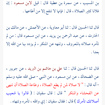
بن المسيب ،
عن
سمرة بن عطية
قال : قيل
لابن مسعود
: إن
فلانا كثير الصلاة ، قال : فإنها لا تنفع إلا من أطاعها .
قال ثنا
الحسين
قال : ثنا
أبو معاوية ،
عن
الأعمش ،
عن
مالك بن
الحارث ،
عن
عبد الرحمن بن يزيد ،
عن
ابن مسعود
قال : من لم
تأمره صلاته بالمعروف ، وتنهه عن المنكر ، لم يزدد بها من الله إلا
بعدا .
قال ثنا
الحسين
قال : ثنا
علي بن هاشم بن البريد ،
عن
جويبر ،
عن
الضحاك ،
عن
ابن مسعود ،
عن النبي - صلى الله عليه وسلم
- أنه قال :
" لا صلاة لمن لم يطع الصلاة ، وطاعة الصلاة أن تنهى
عن الفحشاء والمنكر
" قال : قال
سفيان
: (
قالوا يا شعيب
أصلاتك تأمرك
) قال : فقال
سفيان
: إي والله ، تأمره وتنهاه .