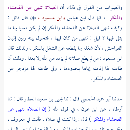
والصواب من القول في ذلك أن
الصلاة تنهى عن الفحشاء
والمنكر
، كما قال
ابن عباس
وابن مسعود ،
فإن قال قائل :
وكيف تنهى الصلاة عن الفحشاء والمنكر إن لم يكن معنيا بها ما
يتلى فيها ؟ قيل : تنهى من كان فيها ، فتحول بينه وبين إتيان
الفواحش ، لأن شغله بها يقطعه عن الشغل بالمنكر ، ولذلك قال
ابن مسعود
: من لم يطع صلاته لم يزدد من الله إلا بعدا . وذلك أن
طاعته لها إقامته إياها بحدودها ، وفي طاعته لها مزدجر عن
الفحشاء والمنكر .
حدثنا
أبو حميد الحمصي
قال : ثنا
يحيى بن سعيد العطار
قال : ثنا
أرطاة ،
عن
ابن عون ،
في قول الله (
إن الصلاة تنهى عن
الفحشاء والمنكر
) قال : إذا كنت في صلاة ، فأنت في معروف ،
وقد حجزتك عن الفحشاء والمنكر ، و ( الفحشاء ) : هو الزنا ،