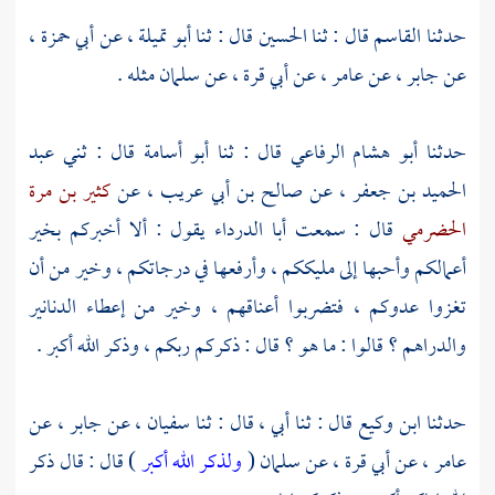
حدثنا
القاسم
قال : ثنا
الحسين
قال : ثنا
أبو تميلة ،
عن
أبي حمزة ،
عن
جابر ،
عن
عامر ،
عن
أبي قرة ،
عن
سلمان
مثله .
حدثنا
أبو هشام الرفاعي
قال : ثنا
أبو أسامة
قال : ثني
عبد
الحميد بن جعفر ،
عن
صالح بن أبي عريب ،
عن
كثير بن مرة
الحضرمي
قال : سمعت
أبا الدرداء
يقول : ألا أخبركم بخير
أعمالكم وأحبها إلى مليككم ، وأرفعها في درجاتكم ، وخير من أن
تغزوا عدوكم ، فتضربوا أعناقهم ، وخير من إعطاء الدنانير
والدراهم ؟ قالوا : ما هو ؟ قال : ذكركم ربكم ، وذكر الله أكبر .
حدثنا
ابن وكيع
قال : ثنا أبي ، قال : ثنا
سفيان ،
عن
جابر ،
عن
عامر ،
عن
أبي قرة ،
عن
سلمان
(
ولذكر الله أكبر
) قال : قال ذكر