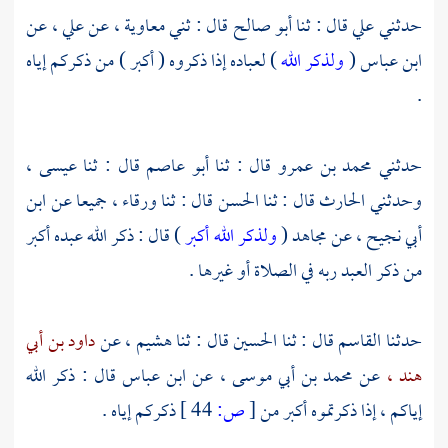
حدثني
علي
قال : ثنا
أبو صالح
قال : ثني معاوية ، عن
علي ،
عن
ابن عباس
(
ولذكر الله
) لعباده إذا ذكروه ( أكبر ) من ذكركم إياه
.
حدثني
محمد بن عمرو
قال : ثنا
أبو عاصم
قال : ثنا
عيسى ،
وحدثني
الحارث
قال : ثنا
الحسن
قال : ثنا
ورقاء ،
جميعا عن
ابن
أبي نجيح ،
عن
مجاهد
(
ولذكر الله أكبر
) قال : ذكر الله عبده أكبر
من ذكر العبد ربه في الصلاة أو غيرها .
حدثنا
القاسم
قال : ثنا
الحسين
قال : ثنا
هشيم ،
عن
داود بن أبي
هند ،
عن
محمد بن أبي موسى ،
عن
ابن عباس
قال : ذكر الله
إياكم ، إذا ذكرتموه أكبر من
[
ص:
44 ]
ذكركم إياه .