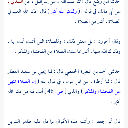
حدثنا
ابن وكيع
قال : ثنا
عبيد الله ،
عن
إسرائيل ،
عن
السدي ،
عن
أبي مالك
في قوله : (
ولذكر الله أكبر
) قال : ذكر الله العبد في
الصلاة ، أكبر من الصلاة .
وقال آخرون : بل معنى ذلك : وللصلاة التي أتيت أنت بها ،
وذكرك الله فيها ، أكبر مما نهتك الصلاة من الفحشاء والمنكر .
حدثني
أحمد بن المغيرة الحمصي
قال : ثنا
يحيى بن سعيد العطار
قال : ثنا
أرطاة ،
عن
ابن عون ،
في قول الله (
إن الصلاة تنهى
عن الفحشاء والمنكر
) والذي
[
ص:
46 ]
أنت فيه من ذكر الله
أكبر .
قال
أبو جعفر
: وأشبه هذه الأقوال بما دل عليه ظاهر التنزيل