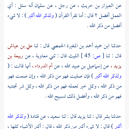
عن
العيزار بن حريث ،
عن رجل ، عن
سلمان
أنه سئل : أي
العمل أفضل ؟ قال : أما تقرأ القرآن (
ولذكر الله أكبر
) : لا شيء
أفضل من ذكر الله .
حدثنا
ابن حميد أحمد بن المغيرة الحمصي
قال : ثنا
علي بن عياش
قال : ثنا
[
ص:
45 ]
الليث
قال : ثني
معاوية ،
عن
ربيعة بن
يزيد ،
عن
إسماعيل بن عبيد الله ،
عن
أم الدرداء ،
أنها قالت : (
ولذكر الله أكبر
) فإن صليت فهو من ذكر الله ، وإن صمت فهو
من ذكر الله ، وكل خير تعمله فهو من ذكر الله ، وكل شر تجتنبه
فهو من ذكر الله ، وأفضل ذلك تسبيح الله .
حدثنا
بشر
قال : ثنا
يزيد
قال : ثنا
سعيد ،
عن
قتادة
(
ولذكر الله
أكبر
) قال : لا شيء أكبر من ذكر الله ، قال : أكبر الأشياء كلها ،