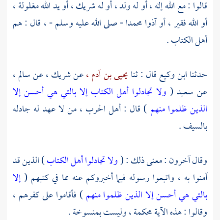
قالوا : مع الله إله ، أو له ولد ، أو له شريك ، أو يد الله مغلولة ،
أو الله فقير ، أو آذوا
محمدا
- صلى الله عليه وسلم - ، قال : هم
أهل الكتاب .
حدثنا
ابن وكيع
قال : ثنا
يحيى بن آدم ،
عن
شريك ،
عن
سالم ،
عن
سعيد
(
ولا تجادلوا أهل الكتاب إلا بالتي هي أحسن إلا
الذين ظلموا منهم
) قال : أهل الحرب ، من لا عهد له جادله
بالسيف .
وقال آخرون : معنى ذلك : (
ولا تجادلوا أهل الكتاب
) الذين قد
آمنوا به ، واتبعوا رسوله فيما أخبروكم عنه مما في كتبهم (
إلا
بالتي هي أحسن إلا الذين ظلموا منهم
) فأقاموا على كفرهم ،
وقالوا : هذه الآية محكمة ، وليست بمنسوخة .