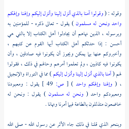
وقوله : (
وقولوا آمنا بالذي أنزل إلينا وأنزل إليكم وإلهنا وإلهكم
واحد ونحن له مسلمون
) يقول - تعالى ذكره - للمؤمنين به
وبرسوله ، الذين نهاهم أن يجادلوا أهل الكتاب إلا بالتي هي
أحسن : إذا حدثكم أهل الكتاب أيها القوم عن كتبهم ،
وأخبروكم عنها بما يمكن ويجوز أن يكونوا فيه صادقين ، وأن
يكونوا فيه كاذبين ، ولم تعلموا أمرهم وحالهم في ذلك ، فقولوا
لهم (
آمنا بالذي أنزل إلينا وأنزل إليكم
) مما في التوراة والإنجيل
، (
وإلهنا وإلهكم واحد
)
[
ص:
49 ]
يقول : ومعبودنا
ومعبودكم واحد (
ونحن له مسلمون
) يقول : ونحن له
خاضعون متذللون بالطاعة فيما أمرنا ونهانا .
وبنحو الذي قلنا في ذلك جاء الأثر عن رسول الله - صلى الله