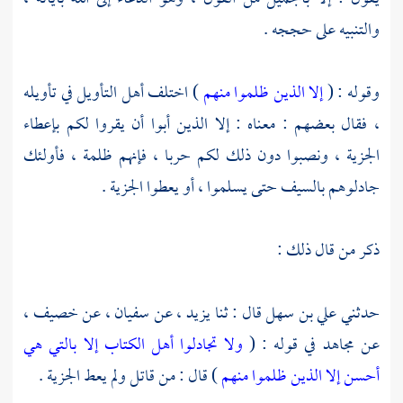
والتنبيه على حججه .
وقوله : (
إلا الذين ظلموا منهم
) اختلف أهل التأويل في تأويله
، فقال بعضهم : معناه : إلا الذين أبوا أن يقروا لكم بإعطاء
الجزية ، ونصبوا دون ذلك لكم حربا ، فإنهم ظلمة ، فأولئك
جادلوهم بالسيف حتى يسلموا ، أو يعطوا الجزية .
ذكر من قال ذلك :
حدثني
علي بن سهل
قال : ثنا
يزيد ،
عن
سفيان ،
عن
خصيف ،
عن
مجاهد
في قوله : (
ولا تجادلوا أهل الكتاب إلا بالتي هي
أحسن إلا الذين ظلموا منهم
) قال : من قاتل ولم يعط الجزية .