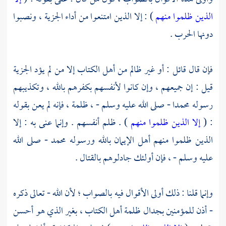
الذين ظلموا منهم
) : إلا الذين امتنعوا من أداء الجزية ، ونصبوا
دونها الحرب .
فإن قال قائل : أو غير ظالم من أهل الكتاب إلا من لم يؤد الجزية
قيل : إن جميعهم ، وإن كانوا لأنفسهم بكفرهم بالله ، وتكذيبهم
رسوله
محمدا
- صلى الله عليه وسلم - ، ظلمة ، فإنه لم يعن بقوله
: (
إلا الذين ظلموا منهم
) . ظلم أنفسهم . وإنما عنى به : إلا
الذين ظلموا منهم أهل الإيمان بالله ورسوله
محمد
- صلى الله
عليه وسلم - ، فإن أولئك جادلوهم بالقتال .
وإنما قلنا : ذلك أولى الأقوال فيه بالصواب ؛ لأن الله - تعالى ذكره
- أذن للمؤمنين بجدال ظلمة أهل الكتاب ، بغير الذي هو أحسن