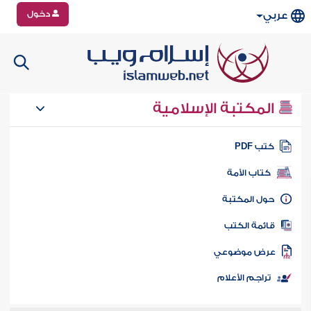
دخول
عربي
المكتبة الإسلامية
تب PDF
كتاب الأمة
ول المكتبة
ائمة الكتب
رض موضوعي