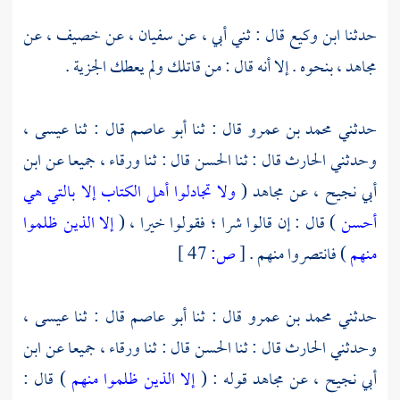
حدثنا
ابن وكيع
قال : ثني أبي ، عن
سفيان ،
عن خصيف ، عن
مجاهد ،
بنحوه . إلا أنه قال : من قاتلك ولم يعطك الجزية .
حدثني
محمد بن عمرو
قال : ثنا
أبو عاصم
قال : ثنا
عيسى ،
وحدثني
الحارث
قال : ثنا
الحسن
قال : ثنا
ورقاء ،
جميعا عن
ابن
أبي نجيح ،
عن
مجاهد
(
ولا تجادلوا أهل الكتاب إلا بالتي هي
أحسن
) قال : إن قالوا شرا ؛ فقولوا خيرا ، (
إلا الذين ظلموا
منهم
) فانتصروا منهم .
[
ص:
47 ]
حدثني
محمد بن عمرو
قال : ثنا
أبو عاصم
قال : ثنا
عيسى ،
وحدثني
الحارث
قال : ثنا
الحسن
قال : ثنا
ورقاء ،
جميعا عن
ابن
أبي نجيح ،
عن
مجاهد
قوله : (
إلا الذين ظلموا منهم
) قال :