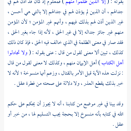
بقوله : (
إلا الذين ظلموا منهم
) فمعلوم إذ كان قد أذن لهم في
جدالهم ، أن الذين لم يؤذن لهم في جدالهم إلا بالتي هي أحسن ،
غير الذين أذن لهم بذلك فيهم ، وأنهم غير المؤمن ؛ لأن المؤمن
منهم غير جائز جداله إلا في غير الحق ، لأنه إذا جاء بغير الحق ،
فقد صار في معنى الظلمة في الذي خالف فيه الحق ، فإذ كان ذلك
كذلك ، تبين ألا معنى لقول من قال : عنى بقوله : (
ولا تجادلوا
أهل الكتاب
) أهل الإيمان منهم ، وكذلك لا معنى لقول من قال
: نزلت هذه الآية قبل الأمر بالقتال ، وزعم أنها منسوخة ؛ لأنه لا
خبر بذلك يقطع العذر ، ولا دلالة على صحته من فطرة عقل .
وقد بينا في غير موضع من كتابنا ، أنه لا يجوز أن يحكم على حكم
الله في كتابه بأنه منسوخ إلا بحجة يجب التسليم لها ، من خبر أو
عقل .