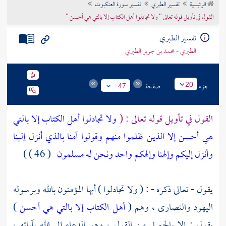
الرئيسية
تفسير الطبري
تفسير سورة العنكبوت
تراجم الأعلام
القول في تأويل قوله تعالى " ولا تجادلوا أهل الكتاب إلا بالتي هي أحسن "
تفسير الطبري
الطبري - محمد بن جرير الطبري
جزء
صفحة
20
47
القول في تأويل قوله تعالى : (
ولا تجادلوا أهل الكتاب إلا بالتي
هي أحسن إلا الذين ظلموا منهم وقولوا آمنا بالذي أنزل إلينا
وأنزل إليكم وإلهنا وإلهكم واحد ونحن له مسلمون
( 46 ) )
يقول - تعالى ذكره - : ( ولا تجادلوا ) أيها المؤمنون بالله وبرسوله
اليهود
والنصارى ،
وهم (
أهل الكتاب إلا بالتي هي أحسن
)
يقول : إلا بالجميل من القول ، وهو الدعاء إلى الله بآياته ،