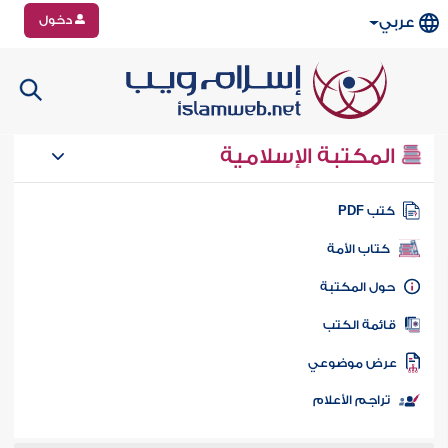
دخول
عربي
المكتبة الإسلامية
تب PDF
كتاب الأمة
ول المكتبة
ائمة الكتب
رض موضوعي