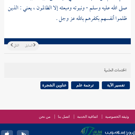
صلى الله عليه وسلم - ونبوته ومبعثه إلا الظالمون ، يعني : الذين
ظلموا أنفسهم بكفرهم بالله عز وجل .
السابق
التالي
الخدمات العلمية
تفسير الآية
ترجمة علم
عناوين الشجرة
وثيقة الخصوصية
اتفاقية الخدمة
اتصل بنا
من نحن