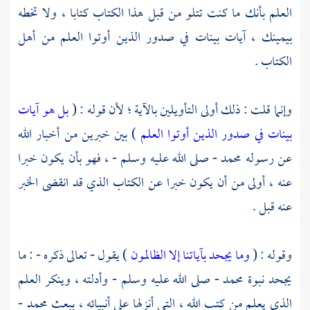
العلم بأنك ما كنت تتلو من قبل هذا الكتاب كتابا ، ولا تخطه
بيمينك ، آيات بينات في صدور الذين أوتوا العلم من أهل
الكتاب .
وإنما قلت : ذلك أولى التأويلين بالآية ؛ لأن قوله : (
بل هو آيات
بينات في صدور الذين أوتوا العلم
) بين خبرين من أخبار الله
عن رسوله
محمد
- صلى الله عليه وسلم - ، فهو بأن يكون خبرا
عنه ، أولى من أن يكون خبرا عن الكتاب الذي قد انقضى الخبر
عنه قبل .
وقوله : (
وما يجحد بآياتنا إلا الظالمون
) يقول - تعالى ذكره - : ما
يجحد نبوة
محمد
- صلى الله عليه وسلم - وأدلته ، وينكر العلم
الذي يعلم من كتب الله ، التي أنزلها على أنبيائه ، ببعث
محمد
-