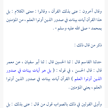
وقال آخرون : عنى بذلك القرآن ، وقالوا : معنى الكلام : بل
هذا القرآن آيات بينات في صدور الذين أوتوا العلم ، من المؤمنين
بمحمد
- صلى الله عليه وسلم - .
ذكر من قال ذلك :
حدثنا
القاسم
قال : ثنا
الحسين
قال : ثنا
أبو سفيان ،
عن
معمر
قال : قال
الحسن ،
في قوله : (
بل هو آيات بينات في صدور
الذين أوتوا العلم
) القرآن آيات بينات في صدور الذين أوتوا
العلم ، يعني المؤمنين .
وأولى القولين في ذلك بالصواب قول من قال : عنى بذلك : بل