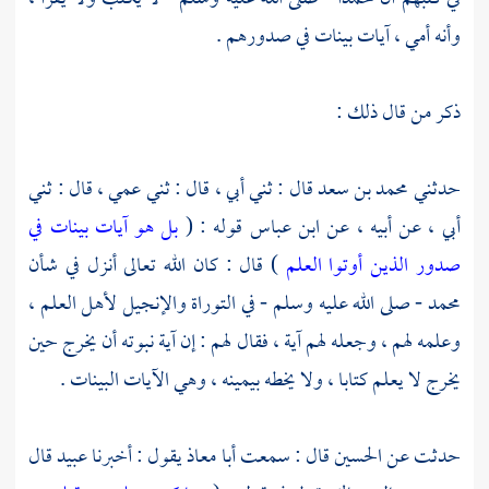
وأنه أمي ، آيات بينات في صدورهم .
ذكر من قال ذلك :
حدثني
محمد بن سعد
قال : ثني أبي ، قال : ثني عمي ، قال : ثني
أبي ، عن أبيه ، عن
ابن عباس
قوله : (
بل هو آيات بينات في
صدور الذين أوتوا العلم
) قال : كان الله تعالى أنزل في شأن
محمد
- صلى الله عليه وسلم - في التوراة والإنجيل لأهل العلم ،
وعلمه لهم ، وجعله لهم آية ، فقال لهم : إن آية نبوته أن يخرج حين
يخرج لا يعلم كتابا ، ولا يخطه بيمينه ، وهي الآيات البينات .
حدثت عن
الحسين
قال : سمعت
أبا معاذ
يقول : أخبرنا
عبيد
قال