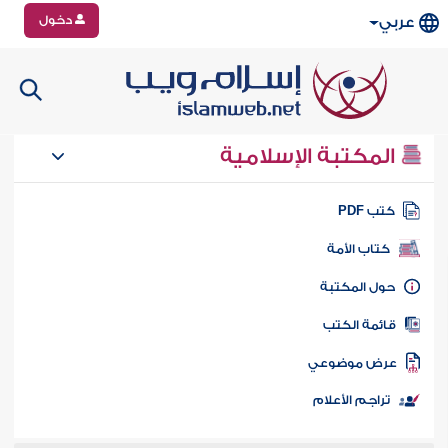
دخول
عربي
المكتبة الإسلامية
تب PDF
كتاب الأمة
ول المكتبة
ائمة الكتب
رض موضوعي