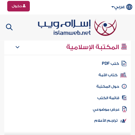
دخول
عربي
المكتبة الإسلامية
تب PDF
كتاب الأمة
ول المكتبة
ائمة الكتب
رض موضوعي