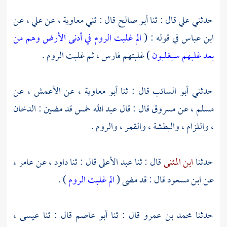
حدثني
علي
قال : ثنا
أبو صالح
قال : ثني
معاوية ،
عن
علي ،
عن
ابن عباس
في قوله : (
الم غلبت الروم في أدنى الأرض وهم من
بعد غلبهم سيغلبون
) غلبتهم
فارس ،
ثم غلبت
الروم
.
حدثني
أبو السائب
قال : ثنا
أبو معاوية ،
عن
الأعمش ،
عن
مسلم ،
عن
مسروق
قال : قال
عبد الله
خمس قد مضين : الدخان
، واللزام ، والبطشة ، والقمر ،
والروم
.
حدثنا
ابن المثنى
قال : ثنا
عبد الأعلى
قال : ثنا
داود ،
عن
عامر ،
عن
ابن مسعود
قال : قد مضى (
الم غلبت الروم
) .
حدثنا
محمد بن عمرو
قال : ثنا
أبو عاصم
قال : ثنا
عيسى ،