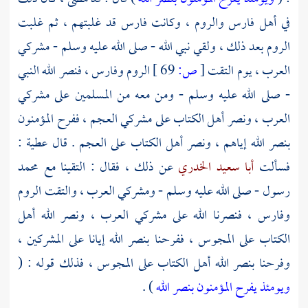
في
أهل فارس
والروم ،
وكانت
فارس
قد غلبتهم ، ثم غلبت
الروم
بعد ذلك ، ولقي نبي الله - صلى الله عليه وسلم - مشركي
العرب ، يوم التقت
[
ص:
69 ]
الروم
وفارس ،
فنصر الله النبي
- صلى الله عليه وسلم - ومن معه من المسلمين على مشركي
العرب ، ونصر أهل الكتاب على مشركي العجم ، ففرح المؤمنون
بنصر الله إياهم ، ونصر أهل الكتاب على العجم . قال
عطية
:
فسألت
أبا سعيد الخدري
عن ذلك ، فقال : التقينا مع
محمد
رسول - صلى الله عليه وسلم - ومشركي العرب ، والتقت
الروم
وفارس ،
فنصرنا الله على مشركي العرب ، ونصر الله أهل
الكتاب على
المجوس ،
ففرحنا بنصر الله إيانا على المشركين ،
وفرحنا بنصر الله أهل الكتاب على
المجوس ،
فذلك قوله : (
ويومئذ يفرح المؤمنون بنصر الله
) .