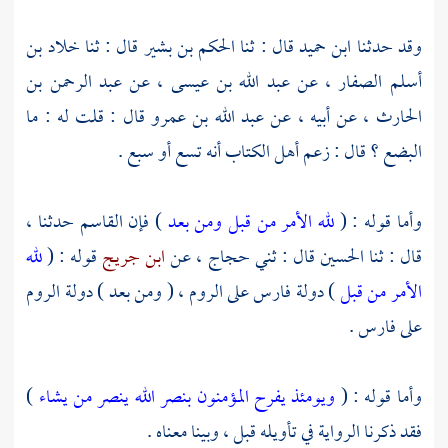
وقد حدثنا
ابن حميد
قال : ثنا
الحكم بن بشير
قال : ثنا
خلاد بن
أسلم الصفار ،
عن
عبد الله بن عيسى ،
عن
عبد الرحمن بن
الحارث ،
عن أبيه ، عن
عبد الله بن عمرو
قال : قلت له : ما
البضع ؟ قال : زعم أهل الكتاب أنه تسع أو سبع .
وأما قوله : (
لله الأمر من قبل ومن بعد
) فإن
القاسم
حدثنا ،
قال : ثنا
الحسين
قال : ثني
حجاج ،
عن
ابن جريج
قوله : (
لله
الأمر من قبل
) دولة
فارس
على
الروم ،
( ومن بعد ) دولة
الروم
على
فارس
.
وأما قوله : (
ويومئذ يفرح المؤمنون بنصر الله ينصر من يشاء
)
فقد ذكرنا الرواية في تأويله قبل ، وبينا معناه .