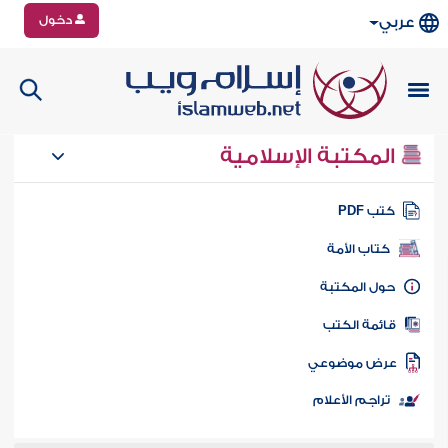
دخول
عربي
المكتبة الإسلامية
تب PDF
كتاب الأمة
ول المكتبة
ائمة الكتب
رض موضوعي