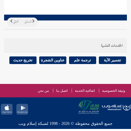
السابق
التالي
الخدمات العلمية
تفسير الآية
ترجمة علم
عناوين الشجرة
تخريج حديث
وثيقة الخصوصية
اتفاقية الخدمة
اتصل بنا
من نحن
جميع الحقوق محفوظة © 2026 - 1998 لشبكة إسلام ويب