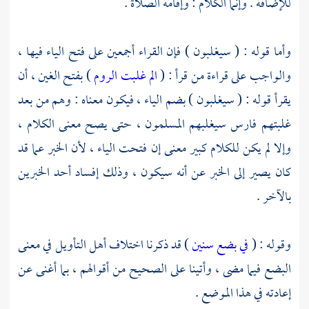
للإضافة . وإنما الكلام : وإقامة الصلاة .
وأما قوله : ( سيغلبون ) فإن القراء أجمعين على فتح الياء فيها ،
والواجب على قراءة من قرأ : (
الم غلبت الروم
) بفتح الغين ، أن
يقرأ قوله : ( سيغلبون ) بضم الياء ، فيكون معناه : وهم من بعد
غلبتهم
فارس
سيغلبهم المسلمون ، حتى يصح معنى الكلام ،
وإلا لم يكن للكلام كبير معنى إن فتحت الياء ، لأن الخبر عما قد
كان يصير إلى الخبر عن أنه سيكون ، وذلك إفساد أحد الخبرين
بالآخر .
وقوله : (
في بضع سنين
) قد ذكرنا اختلاف أهل التأويل في معنى
البضع فيما مضى ، وأتينا على الصحيح من أقوالهم ، بما أغنى عن
إعادته في هذا الموضع .