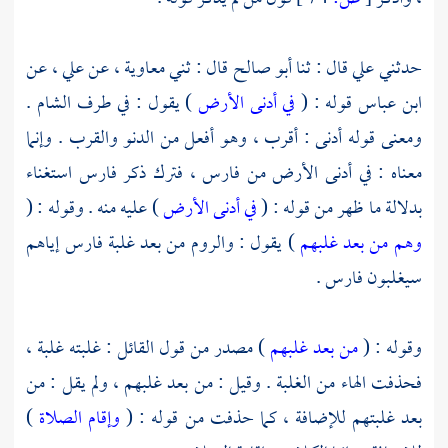
حدثني
علي
قال : ثنا
أبو صالح
قال : ثني
معاوية ،
عن
علي ،
عن
ابن عباس
قوله : (
في أدنى الأرض
) يقول : في طرف
الشام
.
ومعنى قوله أدنى : أقرب ، وهو أفعل من الدنو والقرب . وإنما
معناه : في أدنى الأرض من
فارس ،
فترك ذكر
فارس
استغناء
بدلالة ما ظهر من قوله : (
في أدنى الأرض
) عليه منه . وقوله : (
وهم من بعد غلبهم
) يقول :
والروم
من بعد غلبة
فارس
إياهم
سيغلبون
فارس
.
وقوله : (
من بعد غلبهم
) مصدر من قول القائل : غلبته غلبة ،
فحذفت الهاء من الغلبة . وقيل : من بعد غلبهم ، ولم يقل : من
بعد غلبتهم للإضافة ، كما حذفت من قوله : (
وإقام الصلاة
)