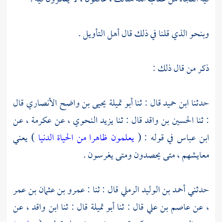
وبنحو الذي قلنا في ذلك قال أهل التأويل .
ذكر من قال ذلك :
حدثنا
ابن حميد
قال : ثنا
أبو تميلة يحيى بن واضح الأنصاري
قال
: ثنا
الحسين بن واقد
قال : ثنا
يزيد النحوي ،
عن
عكرمة ،
عن
ابن عباس
في قوله : (
يعلمون ظاهرا من الحياة الدنيا
) يعني
معايشهم ، متى يحصدون ومتى يغرسون .
حدثني
أحمد بن الوليد الرملي
قال : ثنا :
عمرو بن عثمان بن عمر
،
عن
عاصم بن علي
قال : ثنا
أبو تميلة
قال : ثنا
ابن واقد ،
عن