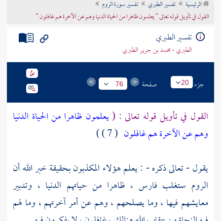
الرئيسية
تفسير الطبري
تفسير سورة الروم
تراجم الأعلام
القول في تأويل قوله تعالى " يعلمون ظاهرا من الحياة الدنيا وهم عن الآخرة هم غافلون "
تفسير الطبري
الطبري - محمد بن جرير الطبري
جزء
صفحة
20
76
القول في تأويل قوله تعالى : (
يعلمون ظاهرا من الحياة الدنيا
وهم عن الآخرة هم غافلون
( 7 ) )
يقول - تعالى ذكره - : يعلم هؤلاء المكذبون بحقيقة خبر الله أن
الروم
ستغلب
فارس ،
ظاهرا من حياتهم الدنيا ، وتدبير
معايشهم فيها ، وما يصلحهم ، وهم عن أمر آخرتهم ، وما لهم
فيه النجاة من عقاب الله هنالك ، غافلون ، لا يفكرون فيه .