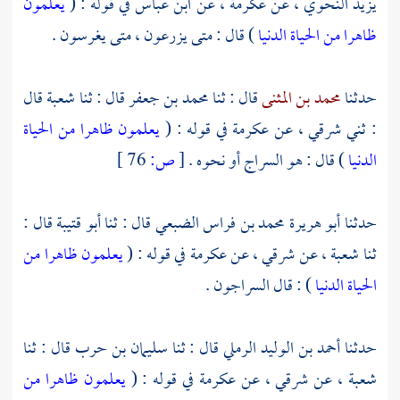
يزيد النحوي ،
عن
عكرمة ،
عن
ابن عباس
في قوله : (
يعلمون
ظاهرا من الحياة الدنيا
) قال : متى يزرعون ، متى يغرسون .
حدثنا
محمد بن المثنى
قال : ثنا
محمد بن جعفر
قال : ثنا
شعبة
قال
: ثني
شرقي ،
عن
عكرمة
في قوله : (
يعلمون ظاهرا من الحياة
الدنيا
) قال : هو السراج أو نحوه .
[
ص:
76 ]
حدثنا
أبو هريرة محمد بن فراس الضبعي
قال : ثنا
أبو قتيبة
قال :
ثنا
شعبة ،
عن
شرقي ،
عن
عكرمة
في قوله : (
يعلمون ظاهرا من
الحياة الدنيا
) : قال السراجون .
حدثنا
أحمد بن الوليد الرملي
قال : ثنا
سليمان بن حرب
قال : ثنا
شعبة ،
عن
شرقي ،
عن
عكرمة
في قوله : (
يعلمون ظاهرا من