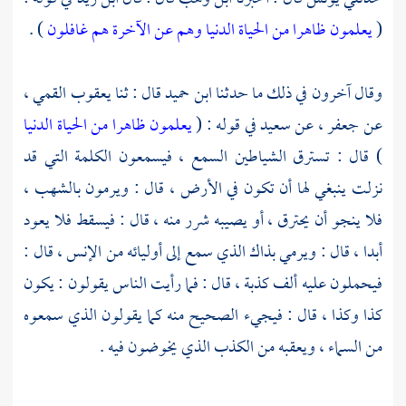
(
يعلمون ظاهرا من الحياة الدنيا وهم عن الآخرة هم غافلون
) .
وقال آخرون في ذلك ما حدثنا
ابن حميد
قال : ثنا
يعقوب القمي ،
عن
جعفر ،
عن
سعيد
في قوله : (
يعلمون ظاهرا من الحياة الدنيا
) قال : تسترق الشياطين السمع ، فيسمعون الكلمة التي قد
نزلت ينبغي لها أن تكون في الأرض ، قال : ويرمون بالشهب ،
فلا ينجو أن يحترق ، أو يصيبه شرر منه ، قال : فيسقط فلا يعود
أبدا ، قال : ويرمي بذاك الذي سمع إلى أوليائه من الإنس ، قال :
فيحملون عليه ألف كذبة ، قال : فما رأيت الناس يقولون : يكون
كذا وكذا ، قال : فيجيء الصحيح منه كما يقولون الذي سمعوه
من السماء ، ويعقبه من الكذب الذي يخوضون فيه .