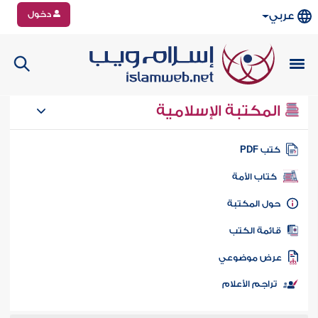
دخول
عربي
المكتبة الإسلامية
تب PDF
كتاب الأمة
ول المكتبة
ائمة الكتب
رض موضوعي