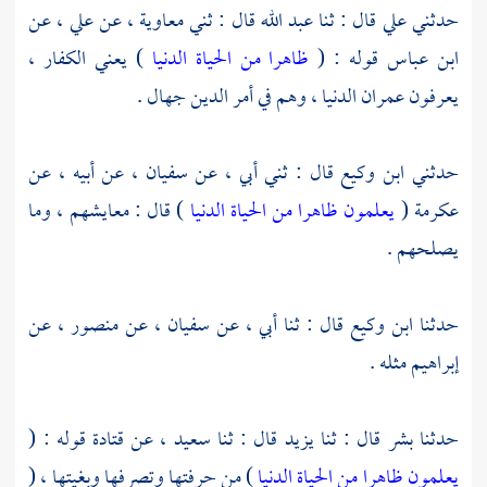
حدثني
علي
قال : ثنا
عبد الله
قال : ثني
معاوية ،
عن
علي ،
عن
ابن عباس
قوله : (
ظاهرا من الحياة الدنيا
) يعني الكفار ،
يعرفون عمران الدنيا ، وهم في أمر الدين جهال .
حدثني
ابن وكيع
قال : ثني أبي ، عن
سفيان ،
عن أبيه ، عن
عكرمة
(
يعلمون ظاهرا من الحياة الدنيا
) قال : معايشهم ، وما
يصلحهم .
حدثنا
ابن وكيع
قال : ثنا أبي ، عن
سفيان ،
عن
منصور ،
عن
إبراهيم
مثله .
حدثنا
بشر
قال : ثنا
يزيد
قال : ثنا
سعيد ،
عن
قتادة
قوله : (
يعلمون ظاهرا من الحياة الدنيا
) من حرفتها وتصرفها وبغيتها ، (