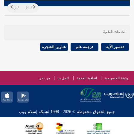
السابق
التالي
الخدمات العلمية
تفسير الآية
ترجمة علم
عناوين الشجرة
وثيقة الخصوصية
اتفاقية الخدمة
اتصل بنا
من نحن
جميع الحقوق محفوظة © 2026 - 1998 لشبكة إسلام ويب