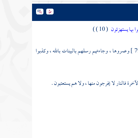
ا بها يستهزئون
( 10 ) )
وعمروها ، وجاءتهم رسلهم بالبينات بالله ، وكذبوا
الآخرة فالنار لا يخرجون منها ، ولا هم يستعتبون .