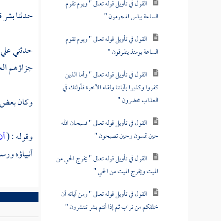
القول في تأويل قوله تعالى " ويوم تقوم
حدثنا
بشر
ق
الساعة يبلس المجرمون "
القول في تأويل قوله تعالى " ويوم تقوم
حدثني
علي
الساعة يومئذ يتفرقون "
جزاؤهم الع
القول في تأويل قوله تعالى " وأما الذين
كفروا وكذبوا بآياتنا ولقاء الآخرة فأولئك في
العذاب محضرون "
وكان بعض أه
القول في تأويل قوله تعالى " فسبحان الله
وقوله : (
أن
حين تمسون وحين تصبحون "
أنبياؤه ورس
القول في تأويل قوله تعالى " يخرج الحي من
الميت ويخرج الميت من الحي "
القول في تأويل قوله تعالى " ومن آياته أن
خلقكم من تراب ثم إذا أنتم بشر تنتشرون "