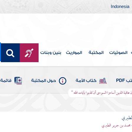
Indonesia
الصوتيات
المكتبة
المواريث
بنين وبنات
 PDF
كتاب الأمة
حول المكتبة
قائمة 
ان عاقبة الذين أساءوا السوءى أن كذبوا بآيات الله "
لطبري
 محمد بن جرير الطبري