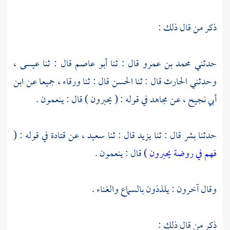
ذكر من قال ذلك :
حدثني
محمد بن عمرو
قال : ثنا
أبو عاصم
قال : ثنا
عيسى ،
وحدثني
الحارث
قال : ثنا
الحسن
قال : ثنا
ورقاء ،
جميعا عن
ابن
أبي نجيح ،
عن
مجاهد
في قوله : ( يحبرون ) قال : ينعمون .
حدثنا
بشر
قال : ثنا
يزيد
قال : ثنا
سعيد ،
عن
قتادة
في قوله : (
فهم في روضة يحبرون
) قال : ينعمون .
وقال آخرون : يلذذون بالسماع والغناء .
ذكر من قال ذلك :