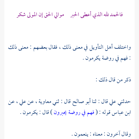
فالحمد لله الذي أعطى الحبر موالي الحق إن المولى شكر
واختلف أهل التأويل في معنى ذلك ، فقال بعضهم : معنى ذلك
: فهم في روضة يكرمون .
ذكر من قال ذلك :
حدثني
علي
قال : ثنا
أبو صالح
قال : ثني
معاوية ،
عن
علي ،
عن
ابن عباس
قوله : (
فهم في روضة يحبرون
) قال : يكرمون .
وقال آخرون : معناه : ينعمون .