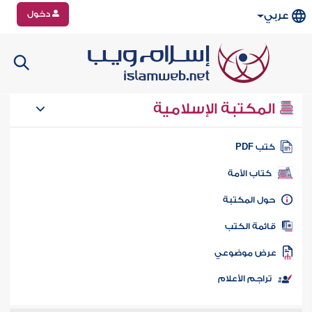
دخول
عربي
المكتبة الإسلامية
تب PDF
كتاب الأمة
ول المكتبة
ائمة الكتب
رض موضوعي