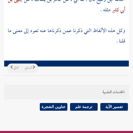
أبي كثير
مثله .
وكل هذه الألفاظ التي ذكرنا عمن ذكرناها عنه تعود إلى معنى ما
قلنا .
السابق
التالي
الخدمات العلمية
تفسير الآية
ترجمة علم
عناوين الشجرة