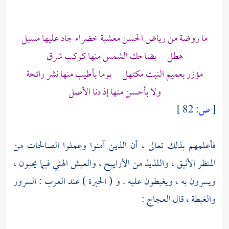
ما روضة من رياض الحسن معشبة خضراء جاد عليها مسبل
هطل يضاحك الشمس منها كوكب شرق
مؤزر بعميم النبت مكتهل يوما بأطيب منها نشر رائحة
ولا بأحسن منها إذ دنا الأصل
[
ص:
82 ]
فأعلمهم بذلك تعالى ، أن الذين آمنوا وعملوا الصالحات من
المنظر الأنيق ، واللذيذ من الأراييح ، والعيش الهني فيما يحبون ،
ويسرون به ، ويغبطون عليه . و ( الحبرة ) عند العرب : السرور
والغبطة ، قال
العجاج
: