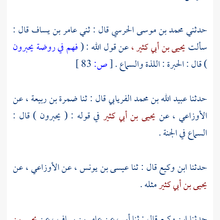
حدثني
محمد بن موسى الحرسي
قال : ثني
عامر بن يساف
قال :
سألت
يحيى بن أبي كثير ،
عن قول الله : (
فهم في روضة يحبرون
) قال : الحبرة : اللذة والسماع .
[
ص:
83 ]
حدثنا
عبيد الله بن محمد الفريابي
قال : ثنا
ضمرة بن ربيعة ،
عن
الأوزاعي ،
عن
يحيى بن أبي كثير
في قوله : ( يحبرون ) قال :
السماع في الجنة .
حدثنا
ابن وكيع
قال : ثنا
عيسى بن يونس ،
عن
الأوزاعي ،
عن
يحيى بن أبي كثير
مثله .
حدثنا
ابن وكيع
قال : ثنا أبي ، عن
عامر بن يساف ،
عن
يحيى بن