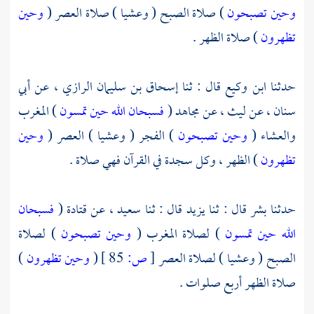
وحين تصبحون
) صلاة الصبح ( وعشيا ) صلاة العصر (
وحين
تظهرون
) صلاة الظهر .
حدثنا
ابن وكيع
قال : ثنا
إسحاق بن سليمان الرازي ،
عن
أبي
سنان ،
عن
ليث ،
عن
مجاهد
(
فسبحان الله حين تمسون
) المغرب
والعشاء (
وحين تصبحون
) الفجر ( وعشيا ) العصر (
وحين
تظهرون
) الظهر ، وكل سجدة في القرآن فهي صلاة .
حدثنا
بشر
قال : ثنا
يزيد
قال : ثنا
سعيد ،
عن
قتادة
(
فسبحان
الله حين تمسون
) لصلاة المغرب (
وحين تصبحون
) لصلاة
الصبح ( وعشيا ) لصلاة العصر
[
ص:
85 ]
(
وحين تظهرون
)
صلاة الظهر أربع صلوات .