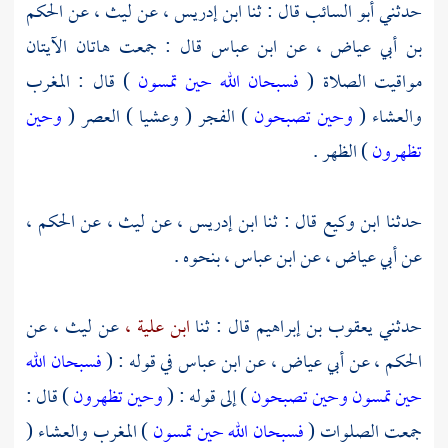
حدثني
أبو السائب
قال : ثنا
ابن إدريس ،
عن
ليث ،
عن
الحكم
بن أبي عياض ،
عن
ابن عباس
قال : جمعت هاتان الآيتان
مواقيت الصلاة (
فسبحان الله حين تمسون
) قال : المغرب
والعشاء (
وحين تصبحون
) الفجر ( وعشيا ) العصر (
وحين
تظهرون
) الظهر .
حدثنا
ابن وكيع
قال : ثنا
ابن إدريس ،
عن
ليث ،
عن
الحكم ،
عن
أبي عياض ،
عن
ابن عباس ،
بنحوه .
حدثني
يعقوب بن إبراهيم
قال : ثنا
ابن علية ،
عن
ليث ،
عن
الحكم ،
عن
أبي عياض ،
عن
ابن عباس
في قوله : (
فسبحان الله
حين تمسون وحين تصبحون
) إلى قوله : (
وحين تظهرون
) قال :
جمعت الصلوات (
فسبحان الله حين تمسون
) المغرب والعشاء (