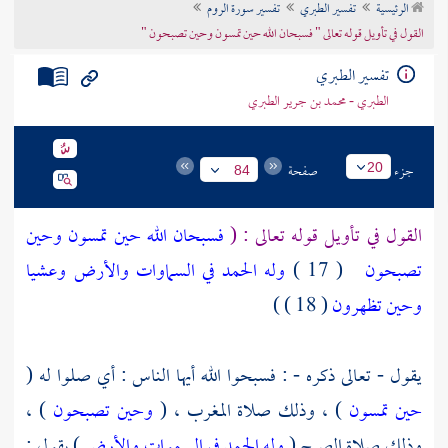
الرئيسية
تفسير الطبري
تفسير سورة الروم
تراجم الأعلام
القول في تأويل قوله تعالى " فسبحان الله حين تمسون وحين تصبحون "
تفسير الطبري
الطبري - محمد بن جرير الطبري
جزء
صفحة
20
84
القول في تأويل قوله تعالى : (
فسبحان الله حين تمسون وحين
تصبحون
( 17 )
وله الحمد في السماوات والأرض وعشيا
وحين تظهرون
( 18 ) )
يقول - تعالى ذكره - : فسبحوا الله أيها الناس : أي صلوا له (
حين تمسون
) ، وذلك صلاة المغرب ، (
وحين تصبحون
) ،
وذلك صلاة الصبح (
وله الحمد في السموات والأرض
) يقول :