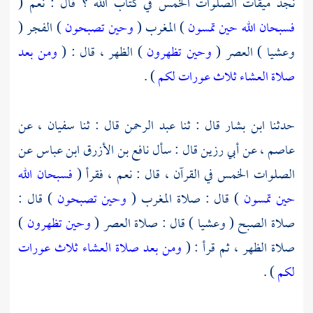
نجد ميقات الصلوات الخمس في كتاب الله ؟ قال : نعم (
فسبحان الله حين تمسون
) المغرب (
وحين تصبحون
) الفجر (
وعشيا ) العصر (
وحين تظهرون
) الظهر ، قال : (
ومن بعد
صلاة العشاء ثلاث عورات لكم
) .
حدثنا
ابن بشار
قال : ثنا
عبد الرحمن
قال : ثنا
سفيان ،
عن
عاصم ،
عن
أبي رزين
قال : سأل
نافع بن الأزرق
ابن عباس
عن
الصلوات الخمس في القرآن ، قال : نعم ، فقرأ (
فسبحان الله
حين تمسون
) قال : صلاة المغرب (
وحين تصبحون
) قال :
صلاة الصبح ( وعشيا ) قال : صلاة العصر (
وحين تظهرون
)
صلاة الظهر ، ثم قرأ : (
ومن بعد صلاة العشاء ثلاث عورات
لكم
) .