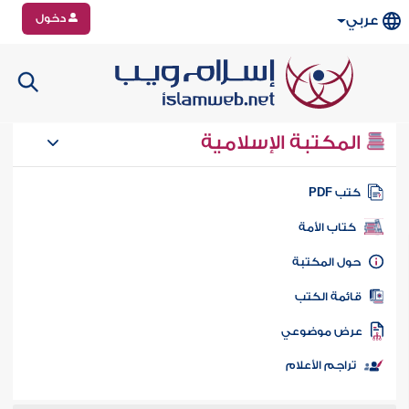
دخول
عربي
المكتبة الإسلامية
تب PDF
كتاب الأمة
ول المكتبة
ائمة الكتب
رض موضوعي