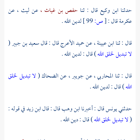
حدثنا
ابن وكيع
قال : ثنا
حفص بن غياث ،
عن
ليث ،
عن
عكرمة
قال :
[
ص:
99 ]
لدين الله .
قال : ثنا
ابن عيينة ،
عن
حميد الأعرج
قال : قال
سعيد بن جبير
(
لا تبديل لخلق الله
) قال : لدين الله .
قال : ثنا
المحاربي ،
عن
جويبر ،
عن
الضحاك
(
لا تبديل لخلق
الله
) قال : لدين الله .
حدثني
يونس
قال : أخبرنا
ابن وهب
قال : قال
ابن زيد
في قوله :
(
لا تبديل لخلق الله
) قال : دين الله .