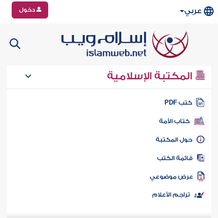
دخول
عربي
المكتبة الإسلامية
تب PDF
كتاب الأمة
ول المكتبة
ائمة الكتب
رض موضوعي