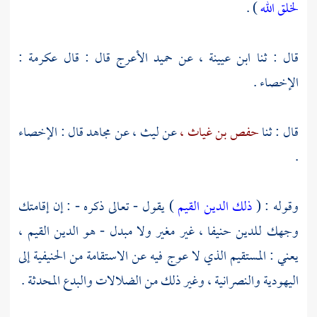
لخلق الله
) .
قال : ثنا
ابن عيينة ،
عن
حميد الأعرج
قال : قال
عكرمة
:
الإخصاء .
قال : ثنا
حفص بن غياث ،
عن
ليث ،
عن
مجاهد
قال : الإخصاء
.
وقوله : (
ذلك الدين القيم
) يقول - تعالى ذكره - : إن إقامتك
وجهك للدين حنيفا ، غير مغير ولا مبدل - هو الدين القيم ،
يعني : المستقيم الذي لا عوج فيه عن الاستقامة من الحنيفية إلى
اليهودية والنصرانية ، وغير ذلك من الضلالات والبدع المحدثة .