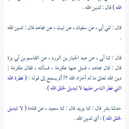
الله
) قال : لدين الله .
قال : ثني أبي ، عن
سفيان ،
عن
ليث ،
عن
مجاهد
قال : لدين الله
.
قال : ثنا أبي ، عن
عبد الجبار بن الورد ،
عن
القاسم بن أبي بزة
قال : قال
مجاهد ،
فسل عنها
عكرمة ،
فسألته ، فقال
عكرمة
:
دين الله تعالى ما له أخزاه الله ؟! ألم يسمع إلى قوله : (
فطرة الله
التي فطر الناس عليها لا تبديل لخلق الله
) .
حدثنا
بشر
قال : ثنا
يزيد
قال : ثنا
سعيد ،
عن
قتادة
(
لا تبديل
لخلق الله
) : أي لدين الله .