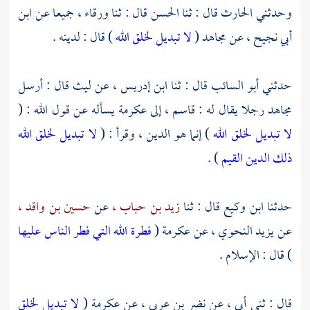
وحدثني
الحارث
قال : ثنا
الحسن
قال : ثنا
ورقاء ،
جميعا عن
ابن
أبي نجيح ،
عن
مجاهد
(
لا تبديل لخلق الله
) قال : لدينه .
حدثني
أبو السائب
قال : ثنا
ابن إدريس ،
عن
ليث
قال : أرسل
مجاهد
رجلا يقال له :
قاسم ،
إلى
عكرمة
يسأله عن قول الله : (
لا تبديل لخلق الله
) إنما هو الدين ، وقرأ : (
لا تبديل لخلق الله
ذلك الدين القيم
) .
حدثنا
ابن وكيع
قال : ثنا
زيد بن حباب ،
عن
حسين بن واقد ،
عن
يزيد النحوي ،
عن
عكرمة
(
فطرة الله التي فطر الناس عليها
) قال : الإسلام .
قال : ثني أبي ، عن
نضر بن عربي ،
عن
عكرمة
(
لا تبديل لخلق