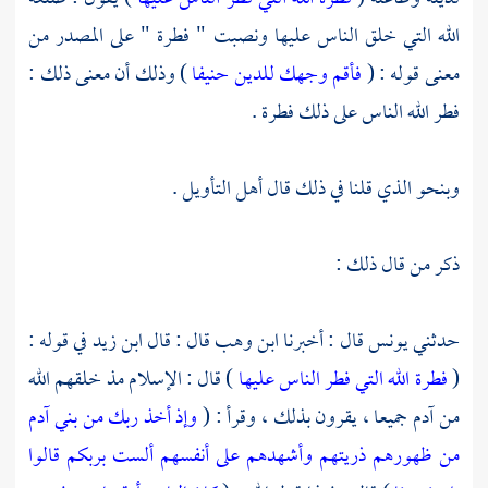
الله التي خلق الناس عليها ونصبت " فطرة " على المصدر من
معنى قوله : (
فأقم وجهك للدين حنيفا
) وذلك أن معنى ذلك :
فطر الله الناس على ذلك فطرة .
وبنحو الذي قلنا في ذلك قال أهل التأويل .
ذكر من قال ذلك :
حدثني
يونس
قال : أخبرنا
ابن وهب
قال : قال
ابن زيد
في قوله :
(
فطرة الله التي فطر الناس عليها
) قال : الإسلام مذ خلقهم الله
من آدم جميعا ، يقرون بذلك ، وقرأ : (
وإذ أخذ ربك من بني آدم
من ظهورهم ذريتهم وأشهدهم على أنفسهم ألست بربكم قالوا