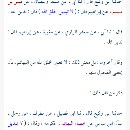
حدثنا
ابن وكيع
قال : ثنا أبي ، عن
مسعر
وسفيان ،
عن
قيس بن
مسلم ،
عن
إبراهيم
قال : (
لا تبديل لخلق الله
) قال : لدين الله .
قال : ثنا أبي ، عن
جعفر الرازي ،
عن
مغيرة ،
عن
إبراهيم
قال :
لدين الله .
وقال آخرون : بل معنى ذلك : لا تغيير لخلق الله من البهائم ، بأن
يخصى الفحول منها .
ذكر من قال ذلك :
حدثنا
ابن وكيع
قال : ثنا
ابن فضيل ،
عن
مطرف ،
عن رجل ،
سأل
ابن عباس
عن
خصاء البهائم ،
فكرهه ، وقال : (
لا تبديل