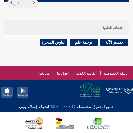
السابق
التالي
الخدمات العلمية
تفسير الآية
ترجمة علم
عناوين الشجرة
وثيقة الخصوصية
اتفاقية الخدمة
اتصل بنا
من نحن
جميع الحقوق محفوظة © 2026 - 1998 لشبكة إسلام ويب