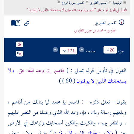
الرئيسية
تفسير الطبري
تفسير سورة الروم
تراجم الأعلام
القول في تأويل قوله تعالى " فاصبر إن وعد الله حق ولا يستخفنك الذين لا يوقنون "
تفسير الطبري
الطبري - محمد بن جرير الطبري
جزء
صفحة
20
121
القول في تأويل قوله تعالى : (
فاصبر إن وعد الله حق
ولا
يستخفنك الذين لا يوقنون
( 60 ) )
يقول - تعالى ذكره - : فاصبر يا
محمد
لما ينالك من أذاهم ،
وبلغهم رسالة ربك ، فإن وعد الله الذي وعدك من النصر عليهم
، والظفر بهم ، وتمكينك وتمكين أصحابك وتباعك في الأرض
حق (
ولا يستخفنك الذين لا يوقنون
) يقول : ولا يستخفن