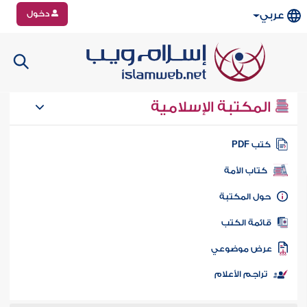
دخول
عربي
المكتبة الإسلامية
تب PDF
كتاب الأمة
ول المكتبة
ائمة الكتب
رض موضوعي