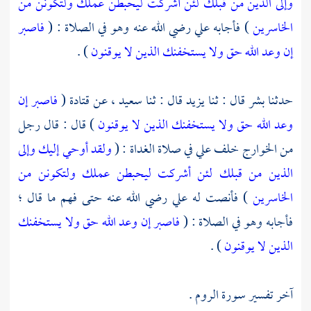
وإلى الذين من قبلك لئن أشركت ليحبطن عملك ولتكونن من
الخاسرين
) فأجابه
علي
رضي الله عنه وهو في الصلاة : (
فاصبر
إن وعد الله حق ولا يستخفنك الذين لا يوقنون
) .
حدثنا
بشر
قال : ثنا
يزيد
قال : ثنا
سعيد ،
عن
قتادة
(
فاصبر إن
وعد الله حق ولا يستخفنك الذين لا يوقنون
) قال : قال رجل
من
الخوارج
خلف
علي
في صلاة الغداة : (
ولقد أوحي إليك وإلى
الذين من قبلك لئن أشركت ليحبطن عملك ولتكونن من
الخاسرين
) فأنصت له
علي
رضي الله عنه حتى فهم ما قال ؛
فأجابه وهو في الصلاة : (
فاصبر إن وعد الله حق ولا يستخفنك
الذين لا يوقنون
) .
آخر تفسير سورة الروم .