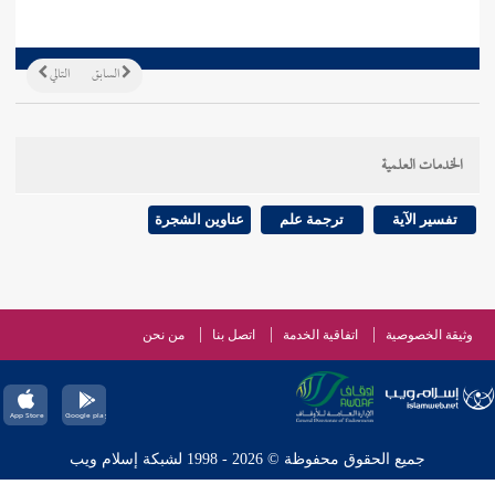
السابق
التالي
الخدمات العلمية
تفسير الآية
ترجمة علم
عناوين الشجرة
وثيقة الخصوصية
اتفاقية الخدمة
اتصل بنا
من نحن
جميع الحقوق محفوظة © 2026 - 1998 لشبكة إسلام ويب