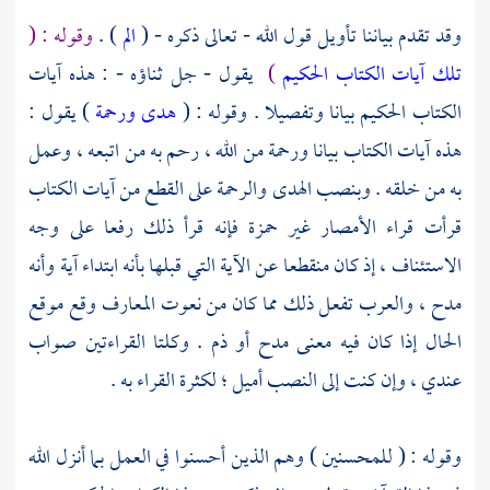
وقد تقدم بياننا تأويل قول الله - تعالى ذكره - (
الم
) .
وقوله : (
تلك آيات الكتاب الحكيم
)
يقول - جل ثناؤه - : هذه آيات
الكتاب الحكيم بيانا وتفصيلا . وقوله : (
هدى ورحمة
) يقول :
هذه آيات الكتاب بيانا ورحمة من الله ، رحم به من اتبعه ، وعمل
به من خلقه . وبنصب الهدى والرحمة على القطع من آيات الكتاب
قرأت قراء الأمصار غير
حمزة
فإنه قرأ ذلك رفعا على وجه
الاستئناف ، إذ كان منقطعا عن الآية التي قبلها بأنه ابتداء آية وأنه
مدح ، والعرب تفعل ذلك مما كان من نعوت المعارف وقع موقع
الحال إذا كان فيه معنى مدح أو ذم . وكلتا القراءتين صواب
عندي ، وإن كنت إلى النصب أميل ؛ لكثرة القراء به .
وقوله : ( للمحسنين ) وهم الذين أحسنوا في العمل بما أنزل الله