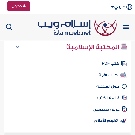
دخول
عربي
المكتبة الإسلامية
تب PDF
كتاب الأمة
ول المكتبة
ائمة الكتب
رض موضوعي