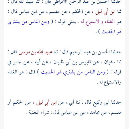
حدثنا
الحسين بن عبد الرحمن الأنماطي
قال : ثنا
عبيد الله
قال :
ثنا
ابن أبي ليلى ،
عن
الحكم ،
عن
مقسم ،
عن
ابن عباس
قال :
هو
الغناء والاستماع له .
يعني قوله : (
ومن الناس من يشتري
لهو الحديث
) .
حدثنا
الحسن بن عبد الرحيم
قال : ثنا
عبيد الله بن موسى
قال :
ثنا
سفيان ،
عن
قابوس بن أبي ظبيان ،
عن أبيه ، عن
جابر
في
قوله : (
ومن الناس من يشتري لهو الحديث
) قال : هو الغناء
والاستماع له .
حدثنا
ابن وكيع
قال : ثنا أبي ، عن
ابن أبي ليلى ،
عن
الحكم
أو
مقسم ،
عن
مجاهد ،
عن
ابن عباس
قال : شراء المغنية .