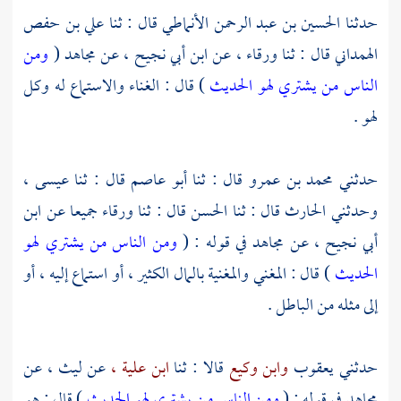
حدثنا
الحسين بن عبد الرحمن الأنماطي
قال : ثنا
علي بن حفص
الهمداني
قال : ثنا
ورقاء ،
عن
ابن أبي نجيح ،
عن
مجاهد
(
ومن
الناس من يشتري لهو الحديث
) قال : الغناء والاستماع له وكل
لهو .
حدثني
محمد بن عمرو
قال : ثنا
أبو عاصم
قال : ثنا
عيسى ،
وحدثني
الحارث
قال : ثنا
الحسن
قال : ثنا
ورقاء
جميعا عن
ابن
أبي نجيح ،
عن
مجاهد
في قوله : (
ومن الناس من يشتري لهو
الحديث
) قال : المغني والمغنية بالمال الكثير ، أو استماع إليه ، أو
إلى مثله من الباطل .
حدثني
يعقوب
وابن وكيع
قالا : ثنا
ابن علية ،
عن
ليث ،
عن
مجاهد
في قوله : (
ومن الناس من يشتري لهو الحديث
) قال : هو