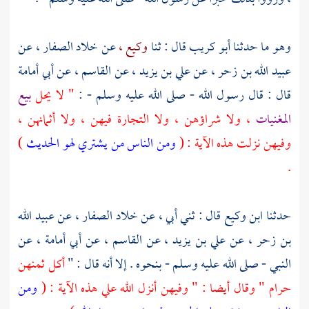
وهو ما حدثنا
أبو كريب
قال : ثنا
وكيع ،
عن
خلاد الصفار ،
عن
عبيد الله بن زحر ،
عن
علي بن يزيد ،
عن
القاسم ،
عن
أبي أمامة
قال : قال رسول الله - صلى الله عليه وسلم - :
" لا يحل
بيع
المغنيات
، ولا شراؤهن ، ولا التجارة فيهن ، ولا أثمانهن ،
وفيهن نزلت هذه الآية : (
ومن الناس من يشتري لهو الحديث
)
.
حدثنا
ابن وكيع
قال : ثني أبي ، عن
خلاد الصفار ،
عن
عبيد الله
بن زحر ،
عن
علي بن يزيد ،
عن
القاسم ،
عن
أبي أمامة ،
عن
النبي - صلى الله عليه وسلم - بنحوه . إلا أنه قال : "
أكل ثمنهن
حرام " وقال أيضا : " وفيهن أنزل الله علي هذه الآية : (
ومن