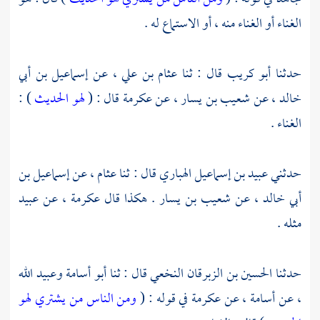
الغناء أو الغناء منه ، أو الاستماع له .
حدثنا
أبو كريب
قال : ثنا
عثام بن علي ،
عن
إسماعيل بن أبي
خالد ،
عن
شعيب بن يسار ،
عن
عكرمة
قال : (
لهو الحديث
) :
الغناء .
حدثني
عبيد بن إسماعيل الهباري
قال : ثنا
عثام ،
عن
إسماعيل بن
أبي خالد ،
عن
شعيب بن يسار
. هكذا قال
عكرمة ،
عن
عبيد
مثله .
حدثنا
الحسين بن الزبرقان النخعي
قال : ثنا
أبو أسامة
وعبيد الله
،
عن
أسامة ،
عن
عكرمة
في قوله : (
ومن الناس من يشتري لهو