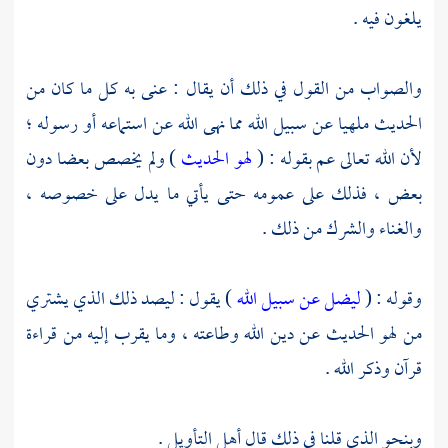
يلغون فيه .
والصواب من القول في ذلك أن يقال : عنى به كل ما كان من
الحديث ملهيا عن سبيل الله مما نهى الله عن استماعه أو رسوله ؛
لأن الله تعالى عم بقوله : (
لهو الحديث
) ولم يخصص بعضا دون
بعض ، فذلك على عمومه حتى يأتي ما يدل على خصوصه ،
والغناء والشرك من ذلك .
وقوله : (
ليضل عن سبيل الله
) يقول : ليصد ذلك الذي يشتري
من لهو الحديث عن دين الله وطاعته ، وما يقرب إليه من قراءة
قرآن وذكر الله .
وبنحو الذي قلنا في ذلك قال أهل التأويل .