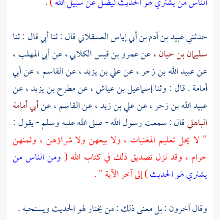
الناس من يشتري لهو الحديث ليضل عن سبيل الله
)
.
حدثني
عبيد بن آدم بن أبي إياس العسقلاني
قال : ثنا أبي قال : ثنا
سليمان بن حيان ،
عن
عمرو بن قيس الكلابي ،
عن
أبي المهلب ،
عن
عبيد الله بن زحر ،
عن
علي بن يزيد ،
عن
القاسم ،
عن
أبي
أمامة
. قال : وثنا
إسماعيل بن عياش ،
عن
مطرح بن يزيد ،
عن
عبيد الله بن زحر ،
عن
علي بن زيد ،
عن
القاسم ،
عن
أبي أمامة
الباهلي
قال : سمعت رسول الله - صلى الله عليه وسلم - يقول :
" لا يحل تعليم المغنيات ، ولا بيعهن ولا شراؤهن ، وثمنهن
حرام ، وقد نزل تصديق ذلك في كتاب الله (
ومن الناس من
يشتري لهو الحديث
) إلى آخر الآية " .
وقال آخرون : بل معنى ذلك : من يختار لهو الحديث ويستحبه .