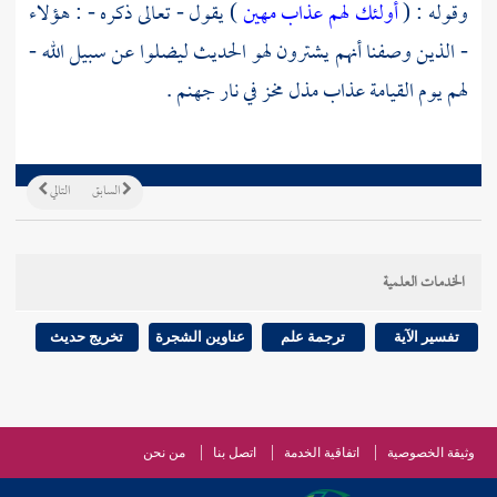
وقوله : (
أولئك لهم عذاب مهين
) يقول - تعالى ذكره - : هؤلاء
- الذين وصفنا أنهم يشترون لهو الحديث ليضلوا عن سبيل الله -
لهم يوم القيامة عذاب مذل مخز في نار جهنم .
السابق
التالي
الخدمات العلمية
تفسير الآية
ترجمة علم
عناوين الشجرة
تخريج حديث
وثيقة الخصوصية
اتفاقية الخدمة
اتصل بنا
من نحن