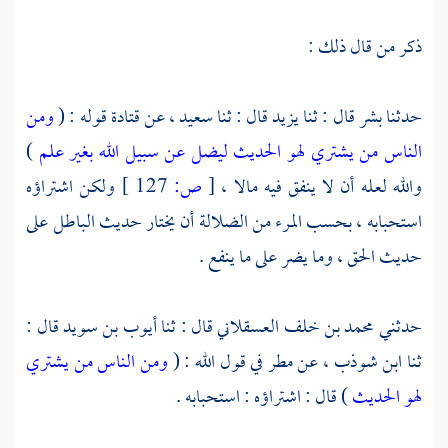
ذكر من قال ذلك :
حدثنا
بشر
قال : ثنا
يزيد
قال : ثنا
سعيد ،
عن
قتادة
قوله : (
ومن
الناس من يشتري لهو الحديث ليضل عن سبيل الله بغير علم
)
والله لعله أن لا ينفق فيه مالا ،
[
ص:
127 ]
ولكن اشتراؤه
استحبابه ، بحسب المرء من الضلالة أن يختار حديث الباطل على
حديث الحق ، وما يضر على ما ينفع .
حدثني
محمد بن خلف العسقلاني
قال : ثنا
أيوب بن سويد
قال :
ثنا
ابن شوذب ،
عن
مطر
في قول الله : (
ومن الناس من يشتري
لهو الحديث
) قال : اشتراؤه : استحبابه .