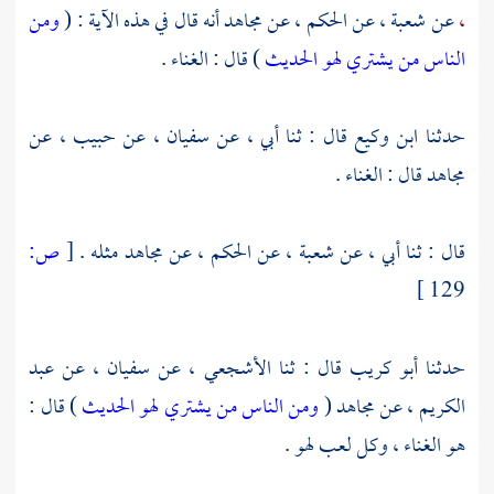
،
عن
شعبة ،
عن
الحكم ،
عن
مجاهد
أنه قال في هذه الآية : (
ومن
الناس من يشتري لهو الحديث
) قال : الغناء .
حدثنا
ابن وكيع
قال : ثنا أبي ، عن
سفيان ،
عن
حبيب ،
عن
مجاهد
قال : الغناء .
قال : ثنا أبي ، عن
شعبة ،
عن
الحكم ،
عن
مجاهد
مثله .
[
ص:
129 ]
حدثنا
أبو كريب
قال : ثنا
الأشجعي ،
عن
سفيان ،
عن
عبد
الكريم ،
عن
مجاهد
(
ومن الناس من يشتري لهو الحديث
) قال :
هو الغناء ، وكل لعب لهو .