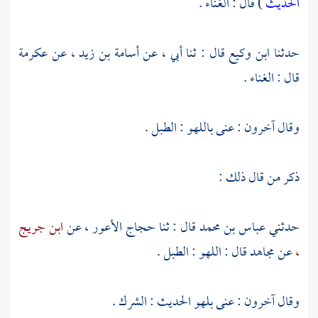
الحديث
) قال : الغناء .
حدثنا
ابن وكيع
قال : ثنا أبي ، عن
أسامة بن زيد ،
عن
عكرمة
قال : الغناء .
وقال آخرون : عنى باللهو : الطبل .
ذكر من قال ذلك :
حدثني
عباس بن محمد
قال : ثنا
حجاج الأعور ،
عن
ابن جريج
،
عن
مجاهد
قال : اللهو : الطبل .
وقال آخرون : عنى بلهو الحديث : الشرك .