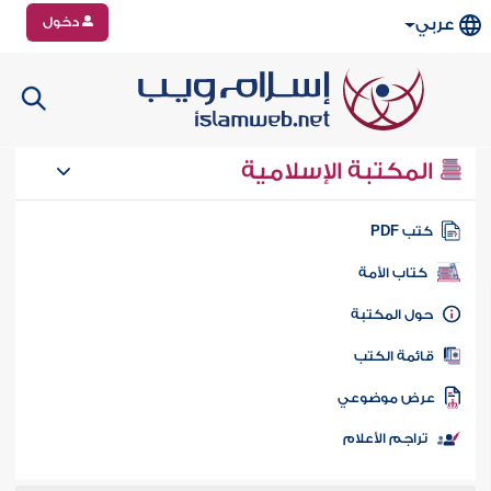
دخول
عربي
المكتبة الإسلامية
تب PDF
كتاب الأمة
ول المكتبة
ائمة الكتب
رض موضوعي