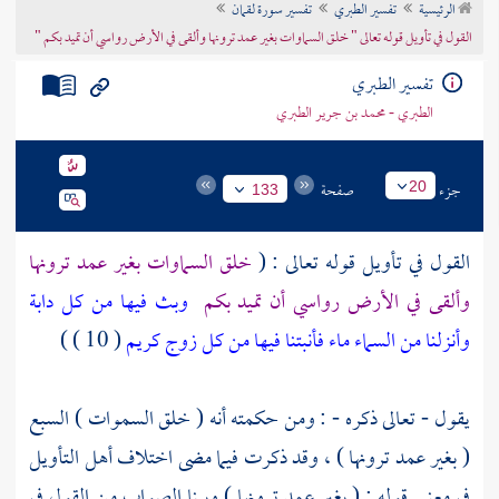
الرئيسية
تفسير الطبري
تفسير سورة لقمان
تراجم الأعلام
القول في تأويل قوله تعالى " خلق السماوات بغير عمد ترونها وألقى في الأرض رواسي أن تميد بكم "
تفسير الطبري
الطبري - محمد بن جرير الطبري
جزء
صفحة
20
133
القول في تأويل قوله تعالى : (
خلق السماوات بغير عمد ترونها
وألقى في الأرض رواسي أن تميد بكم
وبث فيها من كل دابة
وأنزلنا من السماء ماء فأنبتنا فيها من كل زوج كريم
( 10 ) )
يقول - تعالى ذكره - : ومن حكمته أنه ( خلق السموات ) السبع
( بغير عمد ترونها ) ، وقد ذكرت فيما مضى اختلاف أهل التأويل
في معنى قوله : ( بغير عمد ترونها ) وبينا الصواب من القول في