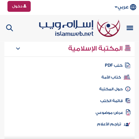
دخول
عربي
المكتبة الإسلامية
تب PDF
كتاب الأمة
ول المكتبة
ائمة الكتب
رض موضوعي