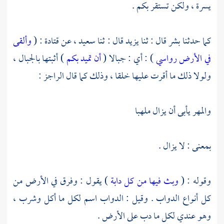
يسرة ، ولكن تستقر بكم .
كما حدثنا
بشر
قال : ثنا
يزيد
قال : ثنا
سعيد ،
عن
قتادة
: (
وألقى
في الأرض رواسي
) : أي : جبالا (
أن تميد بكم
) أثبتها بالجبال ،
ولولا ذلك ما أقرت عليها خلقا ، وذلك كما قال الراجز :
والمهر يأبى أن يزال ملهبا
بمعنى : لا يزال .
وقوله : (
وبث فيها من كل دابة
) يقول : وفرق في الأرض من
كل أنواع الدواب . وقيل : الدواب اسم لكل ما أكل وشرب ،
وهو عندي لكل ما دب على الأرض .