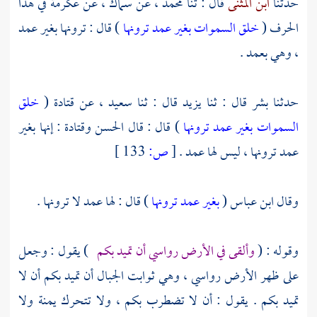
حدثنا
ابن المثنى
قال : ثنا
محمد ،
عن
سماك ،
عن
عكرمة
في هذا
الحرف (
خلق السموات بغير عمد ترونها
) قال : ترونها بغير عمد
، وهي بعمد .
حدثنا
بشر
قال : ثنا
يزيد
قال : ثنا
سعيد ،
عن
قتادة
(
خلق
السموات بغير عمد ترونها
) قال : قال
الحسن
وقتادة
: إنها بغير
عمد ترونها ، ليس لها عمد .
[
ص:
133 ]
وقال
ابن عباس
(
بغير عمد ترونها
) قال : لها عمد لا ترونها .
وقوله : (
وألقى في الأرض رواسي أن تميد بكم
) يقول : وجعل
على ظهر الأرض رواسي ، وهي ثوابت الجبال أن تميد بكم أن لا
تميد بكم . يقول : أن لا تضطرب بكم ، ولا تتحرك يمنة ولا