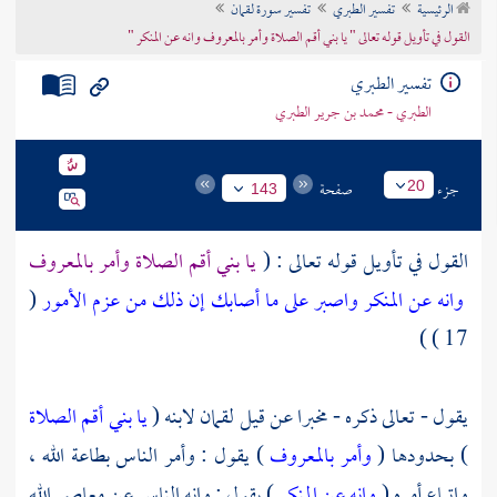
الرئيسية
تفسير الطبري
تفسير سورة لقمان
تراجم الأعلام
القول في تأويل قوله تعالى " يا بني أقم الصلاة وأمر بالمعروف وانه عن المنكر "
تفسير الطبري
الطبري - محمد بن جرير الطبري
جزء
صفحة
20
143
القول في تأويل قوله تعالى : (
يا بني أقم الصلاة وأمر بالمعروف
وانه عن المنكر واصبر على ما أصابك إن ذلك من عزم الأمور
(
17 ) )
يقول - تعالى ذكره - مخبرا عن قيل
لقمان
لابنه (
يا بني أقم الصلاة
) بحدودها (
وأمر بالمعروف
) يقول : وأمر الناس بطاعة الله ،
واتباع أمره (
وانه عن المنكر
) يقول : وانه الناس عن معاصي الله