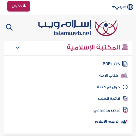
دخول
عربي
المكتبة الإسلامية
تب PDF
كتاب الأمة
ول المكتبة
ائمة الكتب
رض موضوعي