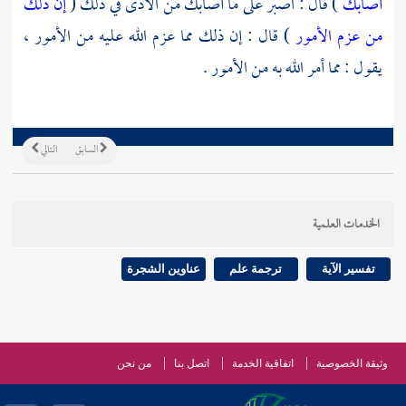
أصابك
) قال : اصبر على ما أصابك من الأذى في ذلك (
إن ذلك
من عزم الأمور
) قال : إن ذلك مما عزم الله عليه من الأمور ،
يقول : مما أمر الله به من الأمور .
السابق
التالي
الخدمات العلمية
تفسير الآية
ترجمة علم
عناوين الشجرة
وثيقة الخصوصية
اتفاقية الخدمة
اتصل بنا
من نحن