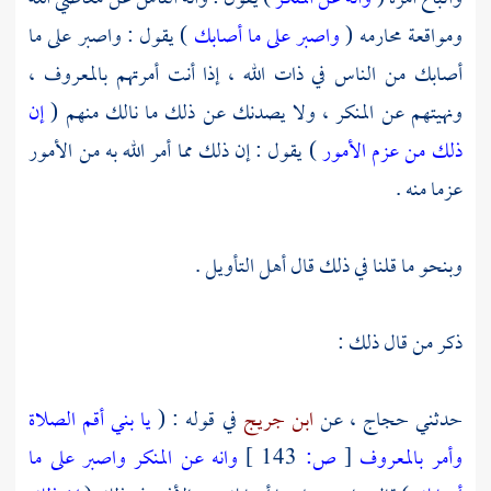
ومواقعة محارمه (
واصبر على ما أصابك
) يقول : واصبر على ما
أصابك من الناس في ذات الله ، إذا أنت أمرتهم بالمعروف ،
ونهيتهم عن المنكر ، ولا يصدنك عن ذلك ما نالك منهم (
إن
ذلك من عزم الأمور
) يقول : إن ذلك مما أمر الله به من الأمور
عزما منه .
وبنحو ما قلنا في ذلك قال أهل التأويل .
ذكر من قال ذلك :
حدثني
حجاج ،
عن
ابن جريج
في قوله : (
يا بني أقم الصلاة
وأمر بالمعروف
[
ص:
143 ]
وانه عن المنكر واصبر على ما