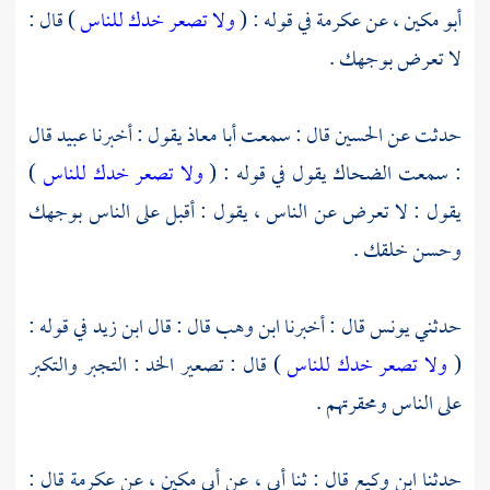
أبو مكين ،
عن
عكرمة
في قوله : (
ولا تصعر خدك للناس
) قال :
لا تعرض بوجهك .
حدثت عن
الحسين
قال : سمعت
أبا معاذ
يقول : أخبرنا
عبيد
قال
: سمعت
الضحاك
يقول في قوله : (
ولا تصعر خدك للناس
)
يقول : لا تعرض عن الناس ، يقول : أقبل على الناس بوجهك
وحسن خلقك .
حدثني
يونس
قال : أخبرنا
ابن وهب
قال : قال
ابن زيد
في قوله :
(
ولا تصعر خدك للناس
) قال : تصعير الخد : التجبر والتكبر
على الناس ومحقرتهم .
حدثنا
ابن وكيع
قال : ثنا أبي ، عن
أبي مكين ،
عن
عكرمة
قال :