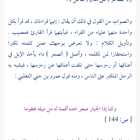
والصواب من القول في ذلك أن يقال : إنهما قراءتان ، قد قرأ بكل
واحدة منهما علماء من القراء ، فبأيتهما قرأ القارئ فمصيب .
وتأويل الكلام : ولا تعرض بوجهك عمن كلمته تكبرا
واستحقارا لمن تكلمه ، وأصل ( الصعر ) داء يأخذ الإبل في
أعناقها أو رءوسها حتى تلفت أعناقها عن رءوسها ، فيشبه به
الرجل المتكبر على الناس ، ومنه قول
عمرو بن حني التغلبي
:
وكنا إذا الجبار صعر خده أقمنا له من ميله فتقوما
[
ص:
144 ]