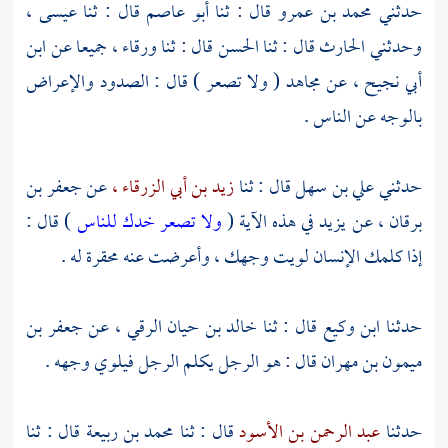
حدثني
محمد بن عمرو
قال : ثنا
أبو عاصم
قال : ثنا
عيسى ،
وحدثني
الحارث
قال : ثنا
الحسن
قال : ثنا
ورقاء ،
جميعا عن
ابن
أبي نجيح ،
عن
مجاهد
( ولا تصعر ) قال : الصدود والإعراض
بالوجه عن الناس .
حدثني
علي بن سهل
قال : ثنا
زيد بن أبي الزرقاء ،
عن
جعفر بن
برقان ،
عن
يزيد
في هذه الآية (
ولا تصعر خدك للناس
) قال :
إذا كلمك الإنسان لويت وجهك ، وأعرضت عنه محقرة له .
حدثنا
ابن وكيع
قال : ثنا
خالد بن حيان الرقي ،
عن
جعفر بن
ميمون بن مهران
قال : هو الرجل يكلم الرجل فيلوي وجهه .
حدثنا
عبد الرحمن بن الأسود
قال : ثنا
محمد بن ربيعة
قال : ثنا