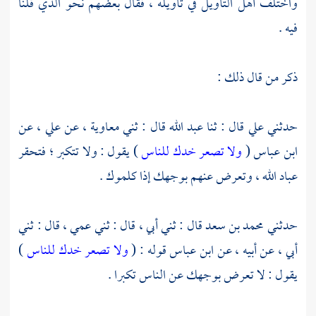
واختلف أهل التأويل في تأويله ، فقال بعضهم نحو الذي قلنا
فيه .
ذكر من قال ذلك :
حدثني
علي
قال : ثنا
عبد الله
قال : ثني
معاوية ،
عن
علي ،
عن
ابن عباس
(
ولا تصعر خدك للناس
) يقول : ولا تتكبر ؛ فتحقر
عباد الله ، وتعرض عنهم بوجهك إذا كلموك .
حدثني
محمد بن سعد
قال : ثني أبي ، قال : ثني عمي ، قال : ثني
أبي ، عن أبيه ، عن
ابن عباس
قوله : (
ولا تصعر خدك للناس
)
يقول : لا تعرض بوجهك عن الناس تكبرا .