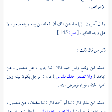
الإعراض .
وقال آخرون : إنما نهاه عن ذلك أن يفعله لمن بينه وبينه صعر ، لا
على وجه التكبر .
[
ص:
145 ]
ذكر من قال ذلك :
حدثنا
ابن وكيع
وابن حميد
قالا : ثنا
جرير ،
عن
منصور ،
عن
مجاهد
(
ولا تصعر خدك للناس
) قال : الرجل يكون بينه وبين
أخيه الحنة ، فيراه فيعرض عنه .
حدثنا
ابن بشار
قال : ثنا
أبو أحمد
قال : ثنا
سفيان ،
عن
منصور ،
عن
مجاهد
في قوله : (
ولا تصعر خدك للناس
) قال : هو الرجل