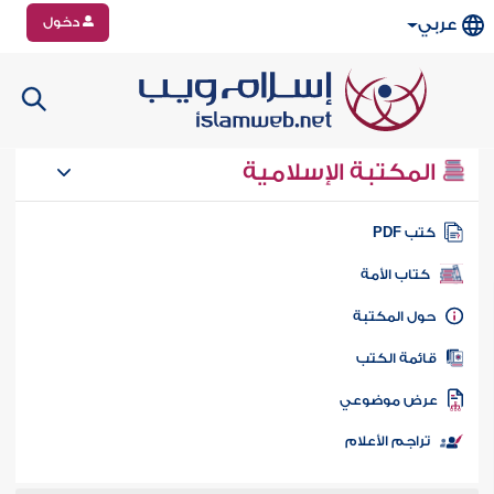
دخول
عربي
المكتبة الإسلامية
تب PDF
كتاب الأمة
ول المكتبة
ائمة الكتب
رض موضوعي