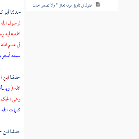
القول في تأويل قوله تعالى " ولا تصعر خدك
حدثنا
أبو ك
للناس ولا تمش في الأرض مرحا "
لرسول الله 
القول في تأويل قوله تعالى " واقصد في
الله عليه وس
مشيك واغضض من صوتك "
في علم الله
القول في تأويل قوله تعالى " ألم تروا أن الله
سبعة أبحر م
سخر لكم ما في السماوات وما في الأرض وأسبغ
عليكم نعمه ظاهرة وباطنة "
حدثنا
ابن ال
القول في تأويل قوله تعالى " وإذا قيل لهم
الله (
ويسأل
اتبعوا ما أنزل الله قالوا بل نتبع ما وجدنا عليه
آباءنا "
وهي الحكمة
كلمات الله
)
القول في تأويل قوله تعالى " ومن يسلم وجهه
إلى الله وهو محسن فقد استمسك بالعروة الوثقى "
حدثنا
ابن ح
القول في تأويل قوله تعالى " ومن كفر فلا