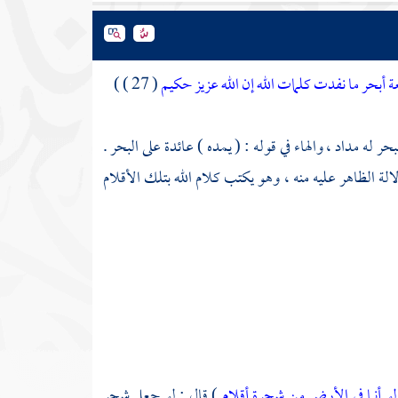
 أبحر ما نفدت كلمات الله إن الله عزيز حكيم
( 27 ) )
بحر له مداد ، والهاء في قوله : ( يمده ) عائدة على البحر .
لة الظاهر عليه منه ، وهو يكتب كلام الله بتلك الأقلام
لو أنما في الأرض من شجرة أقلام
) قال : لو جعل شجر