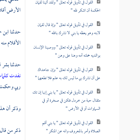
القول في تأويل قوله تعالى " ولقد آتينا لقمان
الأرض أقلام
الحكمة أن اشكر لله "
القول في تأويل قوله تعالى " وإذ قال لقمان
حدثنا
ابن ح
لابنه وهو يعظه يا بني لا تشرك بالله "
الأقلام منه 
القول في تأويل قوله تعالى " ووصينا الإنسان
بوالديه حملته أمه وهنا على وهن "
حدثنا
بشر
ق
القول في تأويل قوله تعالى " وإن جاهداك
نفدت كلمات
على أن تشرك بي ما ليس لك به علم فلا تطعهما "
ربي وحكمته
القول في تأويل قوله تعالى " يا بني إنها إن تك
مثقال حبة من خردل فتكن في صخرة أو في
وذكر أن هذه
السماوات أو في الأرض "
القول في تأويل قوله تعالى " يا بني أقم
ذكر من قال
الصلاة وأمر بالمعروف وانه عن المنكر "