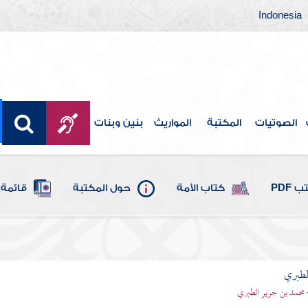
Indonesia
الصوتيات
المكتبة
المواريث
بنين وبنات
 PDF
كتاب الأمة
حول المكتبة
قائمة 
لطبري
 محمد بن جرير الطبري