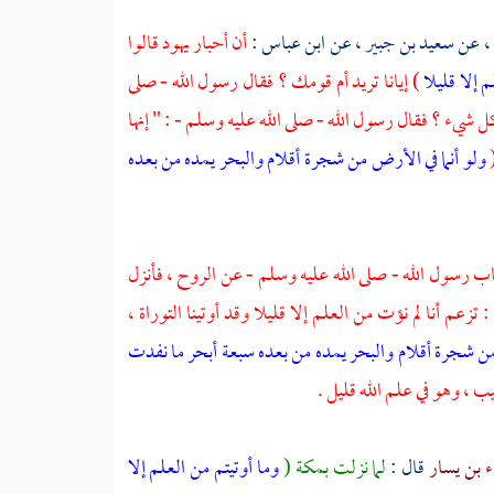
،
عن
سعيد بن جبير ،
عن
ابن عباس
:
أن أحبار يهود قالوا
م إلا قليلا
) إيانا تريد أم قومك ؟ فقال رسول الله - صلى
ان كل شيء ؟ فقال رسول الله - صلى الله عليه وسلم - : " إنها
(
ولو أنما في الأرض من شجرة أقلام والبحر يمده من بعده
ب رسول الله - صلى الله عليه وسلم - عن الروح ، فأنزل
: تزعم أنا لم نؤت من العلم إلا قليلا وقد أوتينا التوراة ،
من شجرة أقلام والبحر يمده من بعده سبعة أبحر ما نفدت
يب ، وهو في علم الله قليل .
 بن يسار
قال :
لما نزلت
بمكة
(
وما أوتيتم من العلم إلا