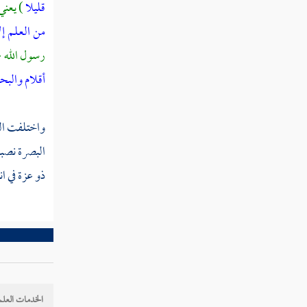
يحزنك كفره إلينا مرجعهم "
قليلا
) يعني
من العلم إل
القول في تأويل قوله تعالى " ولئن سألتهم من
رسول الله - 
خلق السماوات والأرض ليقولن الله "
أقلام والبح
القول في تأويل قوله تعالى " ولو أنما في
الأرض من شجرة أقلام والبحر يمده من بعده
سبعة أبحر ما نفدت كلمات الله "
واختلفت الق
البصرة
نصبا 
القول في تأويل قوله تعالى " ما خلقكم ولا
بعثكم إلا كنفس واحدة "
ذو عزة في ان
القول في تأويل قوله تعالى " ألم تر أن الله
يولج الليل في النهار ويولج النهار في الليل وسخر
الشمس والقمر "
القول في تأويل قوله تعالى " ذلك بأن الله هو
الحق وأن ما يدعون من دونه الباطل "
الخدمات العلم