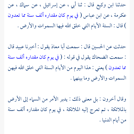
حدثنا
ابن وكيع
قال : ثنا أبي ، عن
إسرائيل ،
عن
سماك ،
عن
عكرمة ،
عن
ابن عباس
(
في يوم كان مقداره ألف سنة مما تعدون
) قال : الستة الأيام التي خلق الله فيها السموات والأرض .
حدثت عن
الحسين
قال : سمعت
أبا معاذ
يقول : أخبرنا
عبيد
قال
: سمعت
الضحاك
يقول في قوله : (
في يوم كان مقداره ألف سنة
مما تعدون
) يعني : هذا اليوم من الأيام الستة التي خلق الله فيهن
السموات والأرض وما بينهما .
وقال آخرون : بل معنى ذلك : يدبر الأمر من السماء إلى الأرض
بالملائكة ، تم تعرج إليه الملائكة ، في يوم كان مقداره ألف سنة
من أيام الدنيا .