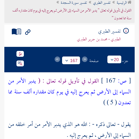
الرئيسية
تفسير الطبري
تفسير سورة السجدة
تراجم الأعلام
القول في تأويل قوله تعالى " يدبر الأمر من السماء إلى الأرض ثم يعرج إليه في يوم كان مقداره ألف
سنة مما تعدون "
تفسير الطبري
الطبري - محمد بن جرير الطبري
جزء
صفحة
20
167
[
ص:
167 ]
القول في تأويل قوله تعالى : (
يدبر الأمر من
السماء إلى الأرض ثم يعرج إليه في يوم كان مقداره ألف سنة مما
تعدون
( 5 ) )
يقول - تعالى ذكره - : الله هو الذي يدبر الأمر من أمر خلقه من
السماء إلى الأرض ، ثم يعرج إليه .