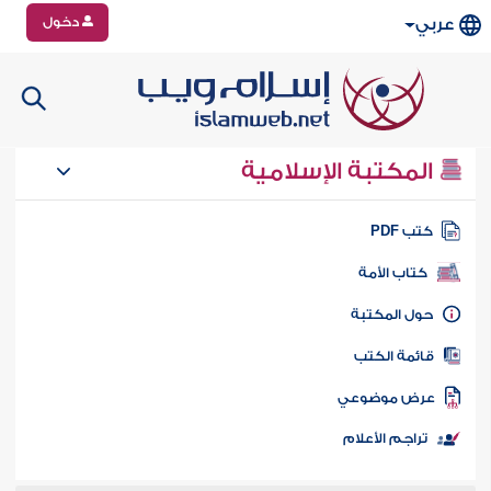
دخول
عربي
المكتبة الإسلامية
تب PDF
كتاب الأمة
ول المكتبة
ائمة الكتب
رض موضوعي