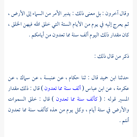
وقال آخرون : بل معنى ذلك : يدبر الأمر من السماء إلى الأرض ،
ثم يعرج إليه في يوم من الأيام الستة التي خلق الله فيهن الخلق ،
كان مقدار ذلك اليوم ألف سنة مما تعدون من أيامكم .
ذكر من قال ذلك :
حدثنا
ابن حميد
قال : ثنا
حكام ،
عن
عنبسة ،
عن
سماك ،
عن
عكرمة ،
عن
ابن عباس
(
ألف سنة مما تعدون
) قال : ذلك مقدار
المسير قوله : (
كألف سنة مما تعدون
) قال : خلق السموات
والأرض في ستة أيام ، وكل يوم من هذه كألف سنة مما تعدون
أنتم .