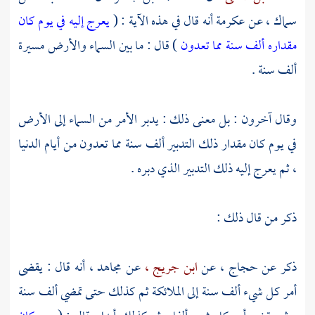
سماك ،
عن
عكرمة
أنه قال في هذه الآية : (
يعرج إليه في يوم كان
مقداره ألف سنة مما تعدون
) قال : ما بين السماء والأرض مسيرة
ألف سنة .
وقال آخرون : بل معنى ذلك : يدبر الأمر من السماء إلى الأرض
في يوم كان مقدار ذلك التدبير ألف سنة مما تعدون من أيام الدنيا
، ثم يعرج إليه ذلك التدبير الذي دبره .
ذكر من قال ذلك :
ذكر عن
حجاج ،
عن
ابن جريج ،
عن
مجاهد ،
أنه قال : يقضى
أمر كل شيء ألف سنة إلى الملائكة ثم كذلك حتى تمضي ألف سنة