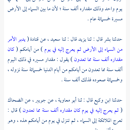
يوم واحد وذلك مقداره ألف سنة ؛ لأن ما بين السماء إلى الأرض
مسيرة خمسمائة عام .
حدثنا
بشر
قال : ثنا
يزيد
قال : ثنا
سعيد ،
عن
قتادة
(
يدبر الأمر
من السماء إلى الأرض ثم يعرج إليه في يوم
) من أيامكم (
كان
مقداره ألف سنة مما تعدون
) يقول : مقدار مسيره في ذلك اليوم
ألف سنة مما تعدون من أيامكم من أيام الدنيا خمسمائة سنة نزوله ،
وخمسمائة صعوده فذلك ألف سنة .
حدثنا
ابن وكيع
قال : ثنا
أبو معاوية ،
عن
جويبر ،
عن
الضحاك
(
ثم يعرج إليه في يوم كان مقداره ألف سنة مما تعدون
) قال :
تعرج الملائكة إلى السماء ، ثم تنزل في يوم من أيامكم هذه ، وهو