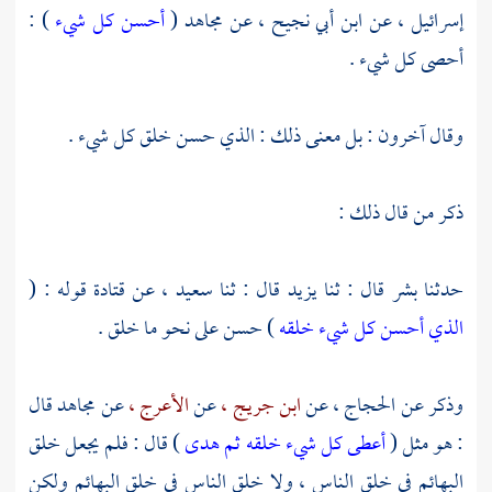
إسرائيل ،
عن
ابن أبي نجيح ،
عن
مجاهد
(
أحسن كل شيء
) :
أحصى كل شيء .
وقال آخرون : بل معنى ذلك : الذي حسن خلق كل شيء .
ذكر من قال ذلك :
حدثنا
بشر
قال : ثنا
يزيد
قال : ثنا
سعيد ،
عن
قتادة
قوله : (
الذي أحسن كل شيء خلقه
) حسن على نحو ما خلق .
وذكر عن
الحجاج ،
عن
ابن جريج ،
عن
الأعرج ،
عن
مجاهد
قال
: هو مثل (
أعطى كل شيء خلقه ثم هدى
) قال : فلم يجعل خلق
البهائم في خلق الناس ، ولا خلق الناس في خلق البهائم ولكن