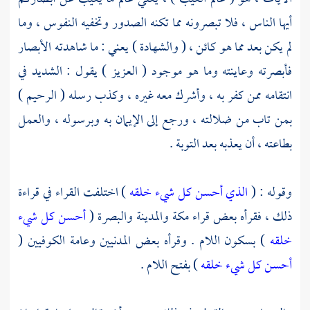
أيها الناس ، فلا تبصرونه مما تكنه الصدور وتخفيه النفوس ، وما
لم يكن بعد مما هو كائن ، ( والشهادة ) يعني : ما شاهدته الأبصار
فأبصرته وعاينته وما هو موجود ( العزيز ) يقول : الشديد في
انتقامه ممن كفر به ، وأشرك معه غيره ، وكذب رسله ( الرحيم )
بمن تاب من ضلالته ، ورجع إلى الإيمان به وبرسوله ، والعمل
بطاعته ، أن يعذبه بعد التوبة .
وقوله : (
الذي أحسن كل شيء خلقه
) اختلفت القراء في قراءة
ذلك ، فقرأه بعض
قراء مكة
والمدينة
والبصرة
(
أحسن كل شيء
خلقه
) بسكون اللام . وقرأه بعض
المدنيين
وعامة
الكوفيين
(
أحسن كل شيء خلقه
) بفتح اللام .