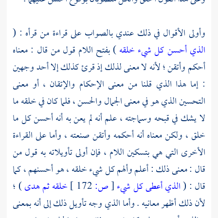
وأولى الأقوال في ذلك عندي بالصواب على قراءة من قرأه : (
الذي أحسن كل شيء خلقه
) بفتح اللام قول من قال : معناه
أحكم وأتقن ؛ لأنه لا معنى لذلك إذ قرئ كذلك إلا أحد وجهين
: إما هذا الذي قلنا من معنى الإحكام والإتقان ، أو معنى
التحسين الذي هو في معنى الجمال والحسن ، فلما كان في خلقه ما
لا يشك في قبحه وسماجته ، علم أنه لم يعن به أنه أحسن كل ما
خلق ، ولكن معناه أنه أحكمه وأتقن صنعته ، وأما على القراءة
الأخرى التي هي بتسكين اللام ، فإن أولى تأويلاته به قول من
قال : معنى ذلك : أعلم وألهم كل شيء خلقه ، هو أحسنهم ، كما
قال : (
الذي أعطى كل شيء
[
ص:
172 ]
خلقه ثم هدى
) ؛
لأن ذلك أظهر معانيه . وأما الذي وجه تأويل ذلك إلى أنه بمعنى