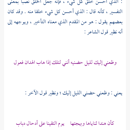
: الذي أحسن خلق كل شيء ، فإنه جعل الخلق نصبا بمعنى
التفسير ، كأنه قال : الذي أحسن كل شيء خلقا منه . وقد كان
بعضهم يقول : هو من المقدم الذي معناه التأخير ، ويوجهه إلى
أنه نظير قول الشاعر :
وظعني إليك لليل حضنيه أنني لتلك إذا هاب الهدان فعول
يعني : وظعني حضني الليل إليك ؛ ونظير قول الآخر :
كأن هندا ثناياها وبهجتها يوم التقينا على أدحال دباب