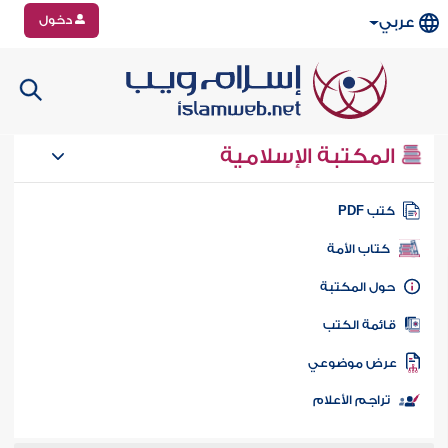
دخول
عربي
المكتبة الإسلامية
تب PDF
كتاب الأمة
ول المكتبة
ائمة الكتب
رض موضوعي