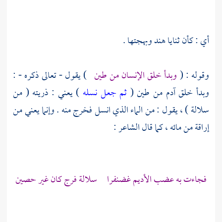
أي : كأن ثنايا هند وبهجتها .
وقوله : (
وبدأ خلق الإنسان من طين
) يقول - تعالى ذكره - :
وبدأ خلق آدم من طين (
ثم جعل نسله
) يعني : ذريته ( من
سلالة ) ، يقول : من الماء الذي انسل فخرج منه . وإنما يعني من
إراقة من مائه ، كما قال الشاعر :
فجاءت به عضب الأديم غضنفرا سلالة فرج كان غير حصين