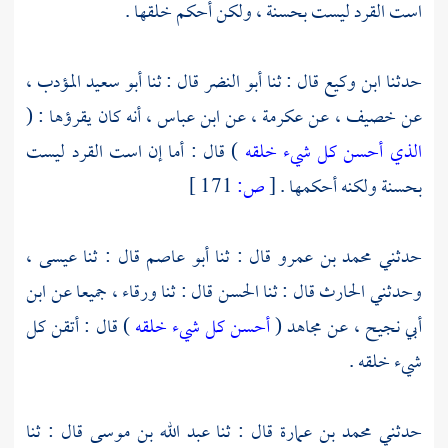
است القرد ليست بحسنة ، ولكن أحكم خلقها .
حدثنا
ابن وكيع
قال : ثنا
أبو النضر
قال : ثنا
أبو سعيد المؤدب ،
عن
خصيف ،
عن
عكرمة ،
عن
ابن عباس ،
أنه كان يقرؤها : (
الذي أحسن كل شيء خلقه
) قال : أما إن است القرد ليست
بحسنة ولكنه أحكمها .
[
ص:
171 ]
حدثني
محمد بن عمرو
قال : ثنا
أبو عاصم
قال : ثنا
عيسى ،
وحدثني
الحارث
قال : ثنا
الحسن
قال : ثنا
ورقاء ،
جميعا عن
ابن
أبي نجيح ،
عن
مجاهد
(
أحسن كل شيء خلقه
) قال : أتقن كل
شيء خلقه .
حدثني
محمد بن عمارة
قال : ثنا
عبد الله بن موسى
قال : ثنا