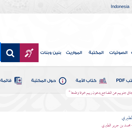
Indonesia
الصوتيات
المكتبة
المواريث
بنين وبنات
 PDF
كتاب الأمة
حول المكتبة
قائمة 
تتجافى جنوبهم عن المضاجع يدعون ربهم خوفا وطمعا "
لطبري
 محمد بن جرير الطبري