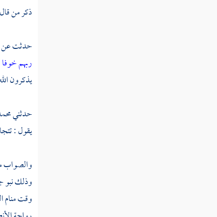
تفسير سورة الحجرات
ذكر من قال
تفسير سورة ق
حدثت عن
تفسير سورة الذاريات
ربهم خوفا
تفسير سورة الطور
يذكرون الله 
تفسير سورة النجم
حدثني
محمد
تفسير سورة القمر
يقول : تتجاف
تفسير سورة الرحمن
والصواب من 
تفسير سورة الواقعة
وذلك نبو جن
تفسير سورة الحديد
وقت منام ا
تفسير سورة المجادلة
رواحة الأ