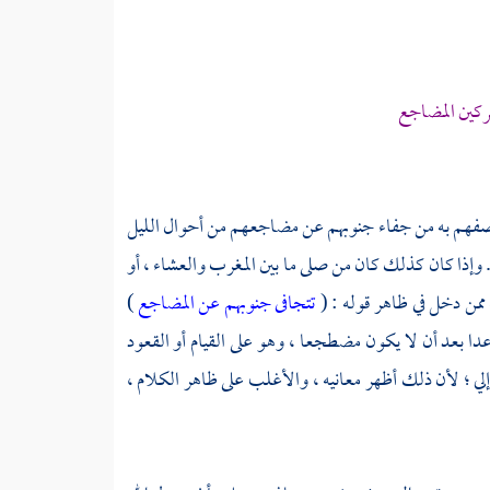
ركين المضاجع
 وصفهم به من جفاء جنوبهم عن مضاجعهم من أحوال الليل
. وإذا كان كذلك كان من صلى ما بين المغرب والعشاء ، أو
ة ممن دخل في ظاهر قوله : (
تتجافى جنوبهم عن المضاجع
)
اعدا بعد أن لا يكون مضطجعا ، وهو على القيام أو القعود
إلي ؛ لأن ذلك أظهر معانيه ، والأغلب على ظاهر الكلام ،