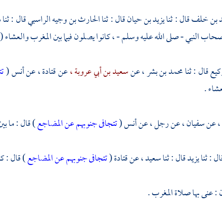
د بن خلف
قال : ثنا
يزيد بن حيان
قال : ثنا
الحارث بن وجيه الراسبي
قال : ثنا
م
اب النبي - صلى الله عليه وسلم - ، كانوا يصلون فيما بين المغرب والعشاء (
كيع
قال : ثنا
محمد بن بشر ،
عن
سعيد بن أبي عروبة ،
عن
قتادة ،
عن
أنس
(
تت
شاء .
ي ، عن
سفيان ،
عن رجل ، عن
أنس
(
تتجافى جنوبهم عن المضاجع
) قال : ما بي
ال : ثنا
يزيد
قال : ثنا
سعيد ،
عن
قتادة
(
تتجافى جنوبهم عن المضاجع
) قال : ك
: عنى بها صلاة المغرب .