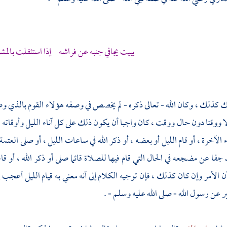
يبيت يجافي جنبه عن فراشه إذا استثقلت بالمش
ك كذلك ، وكان الله - تعالى ذكره - لم يخصص في وصفه هؤلاء القوم بالذي
ا ووقتا دون حال ووقت ، كان واجبا أن يكون ذلك على كل آناء الليل وأوقاته 
 الآخرة ، أو قام الليل أو بعضه ، أو ذكر الله في ساعات الليل ، أو صلى العتم
 جفا عن مضجعه في الحال التي قام فيها للصلاة قائما صلى أو ذكر الله ، أو ق
أن الأمر وإن كان كذلك ، فإن توجيه الكلام إلى أنه معني به قيام الليل أعجب 
بر عن رسول الله - صلى الله عليه وسلم - .