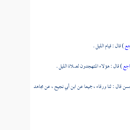
جع
) قال : قيام الليل .
اجع
) قال : هؤلاء المتهجدون لصلاة الليل .
حسن
قال : ثنا
ورقاء ،
جميعا عن
ابن أبي نجيح ،
عن
مجاهد