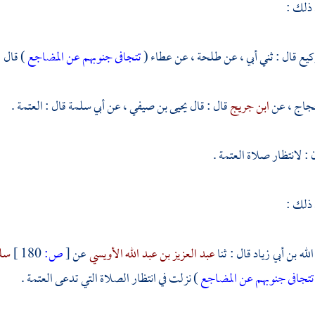
 ذلك :
كيع
قال : ثني أبي ، عن
طلحة ،
عن
عطاء
(
تتجافى جنوبهم عن المضاجع
) قال :
اج ،
عن
ابن جريج
قال : قال
يحيى بن صيفي ،
عن
أبي سلمة
قال : العتمة .
: لانتظار صلاة العتمة .
 ذلك :
لله بن أبي زياد
قال : ثنا
عبد العزيز بن عبد الله الأويسي
عن
[
ص:
180 ]
سلي
تتجافى جنوبهم عن المضاجع
) نزلت في انتظار الصلاة التي تدعى العتمة .