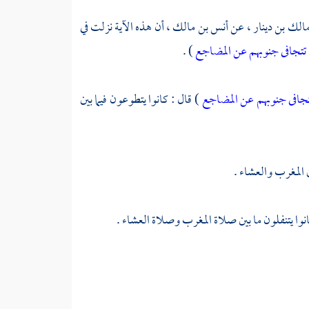
الك بن دينار ،
عن
أنس بن مالك ،
أن هذه الآية نزلت في
تتجافى جنوبهم عن المضاجع
) .
جافى جنوبهم عن المضاجع
) قال : كانوا يتطوعون فيما بين
ن المغرب والعشاء .
انوا يتنفلون ما بين صلاة المغرب وصلاة العشاء .