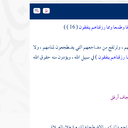
 وطمعا ومما رزقناهم ينفقون
( 16 ) )
تهم ، وترتفع من مضاجعهم التي يضطجعون لمنامهم ، ولا
ا رزقناهم ينفقون
) في سبيل الله ، ويؤدون منه حقوق الله
جاف أرفق
ضاجع ؛ لتركهم الاضطجاع للنوم شغلا بالصلاة .