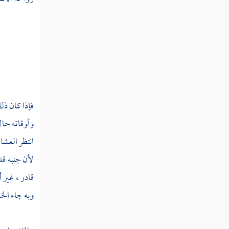
تفسير سورة الحشر
تفسير سورة الممتحنة
تفسير سورة الصف
تفسير سورة الجمعة
فإذا كان ذل
تفسير سورة المنافقون
وأوقاته حال
تفسير سورة التغابن
انتظر العشاء
تفسير سورة الطلاق
لأن جنبه قد
قادر ، غير 
تفسير سورة التحريم
وبه جاء الخ
تفسير سورة الملك