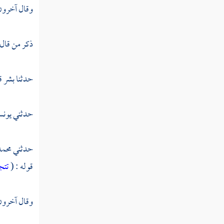
تفسير سورة الزمر
وقال آخرون 
تفسير سورة غافر
ذكر من قال
تفسير سورة فصلت
تفسير سورة الشورى
حدثنا
بشر
ق
تفسير سورة الزخرف
حدثني
يون
تفسير سورة الدخان
تفسير سورة الجاثية
حدثني
محمد
تفسير سورة الأحقاف
قوله : (
تتج
تفسير سورة محمد
وقال آخرون :
تفسير سورة الفتح