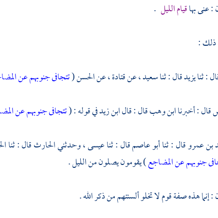
: عنى بها
قيام الليل
.
 ذلك :
ال : ثنا
يزيد
قال : ثنا
سعيد ،
عن
قتادة ،
عن
الحسن
(
تتجافى جنوبهم عن المضا
س
قال : أخبرنا
ابن وهب
قال : قال
ابن زيد
في قوله : (
تتجافى جنوبهم عن المض
 بن عمرو
قال : ثنا
أبو عاصم
قال : ثنا
عيسى ،
وحدثني
الحارث
قال : ثنا
ال
افى جنوبهم عن المضاجع
) يقومون يصلون من الليل .
 إنما هذه صفة قوم لا تخلو ألسنتهم من ذكر الله .