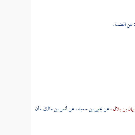
 عن العتمة .
مان بن بلال ،
عن
يحيى بن سعيد ،
عن
أنس بن مالك ،
أن