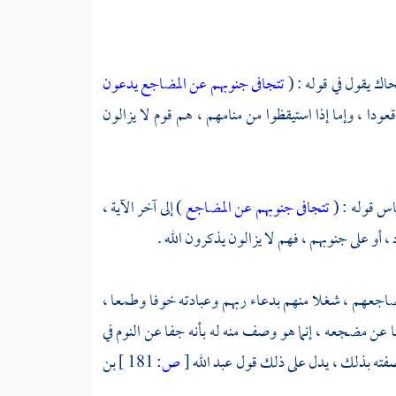
حاك
يقول في قوله : (
تتجافى جنوبهم عن المضاجع يدعون
 قعودا ، وإما إذا استيقظوا من منامهم ، هم قوم لا يزالون
باس
قوله : (
تتجافى جنوبهم عن المضاجع
) إلى آخر الآية ،
ود ، أو على جنوبهم ، فهم لا يزالون يذكرون الله .
ضاجعهم ، شغلا منهم بدعاء ربهم وعبادته خوفا وطمعا ،
عن مضجعه ، إنما هو وصف منه له بأنه جفا عن النوم في
صفته بذلك ، يدل على ذلك قول
عبد الله
[
ص:
181 ]
بن