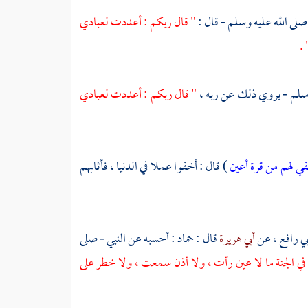
صلى الله عليه وسلم - قال :
" قال ربكم : أعددت لعبادي
.
 وسلم - يروي ذلك عن ربه ،
" قال ربكم : أعددت لعبادي
في لهم من قرة أعين
) قال : أخفوا عملا في الدنيا ، فأثابهم
بي رافع ،
عن
أبي هريرة
قال :
حماد :
أحسبه عن النبي - صلى
 ، في الجنة ما لا عين رأت ، ولا أذن سمعت ، ولا خطر على