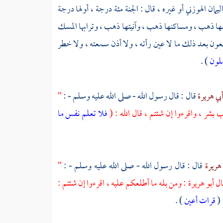
اليمان الهوزني
أو غيره ، قال : الجنة مئة درجة ، أولها درجة
ضها ذهب ، ومساكنها ذهب ، وآنيتها ذهب ، وترابها المسك
تسعون بعد ذلك ما لا عين رأته ، ولا أذن سمعته ، ولا خطر
ملون
) .
بي هريرة
قال : قال رسول الله - صلى الله عليه وسلم - :
"
بشر ، واقرءوا إن شئتم ، قال الله : (
فلا تعلم نفس ما
 هريرة
قال : قال رسول الله - صلى الله عليه وسلم - :
"
بو هريرة : ومن بله ما أطلعكم عليه ، اقرءوا إن شئتم :
 (
قرات أعين
) .