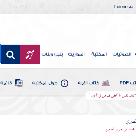
Indonesia
الصوتيات
المكتبة
المواريث
بنين وبنات
 PDF
كتاب الأمة
حول المكتبة
قائمة 
لا تعلم نفس ما أخفي لهم من قرة أعين "
لطبري
 محمد بن جرير الطبري