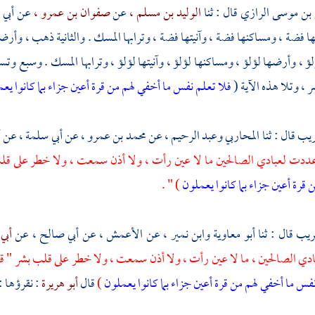
بن موسى الرازي
قال : ثنا
الوليد بن مسلم ،
عن
صفوان بن عمرو ،
عن
أبي 
 فضة ، ومساكنها فضة ، وآنيتها فضة ، وترابها المسك . والثانية ذهب ، وأر
لؤلؤ ، وأرضها لؤلؤ ، ومساكنها لؤلؤ ، وآنيتها لؤلؤ ، وترابها المسك . وسبع و
 ، وتلا هذه الآية (
فلا تعلم نفس ما أخفي لهم من قرة أعين جزاء بما كانوا يع
ريب
قال : ثنا
المحاربي
وعبد الرحيم ،
عن
محمد بن عمرو ،
عن
أبي سلمة ،
عن
أ
أعددت لعبادي الصالحين ما لا عين رأت ، ولا أذن سمعت ، ولا خطر على قلب 
 قرة أعين جزاء بما كانوا يعملون
) " .
كريب
قال : ثنا
أبو معاوية
وابن نمير ،
عن
الأعمش ،
عن
أبي صالح ،
عن
أبي
ي الصالحين ، ما لا عين رأت ، ولا أذن سمعت ، ولا خطر على قلب بشر " قال أ
فس ما أخفي لهم من قرة أعين جزاء بما كانوا يعملون
)
قال
أبو هريرة
: نقرؤها :