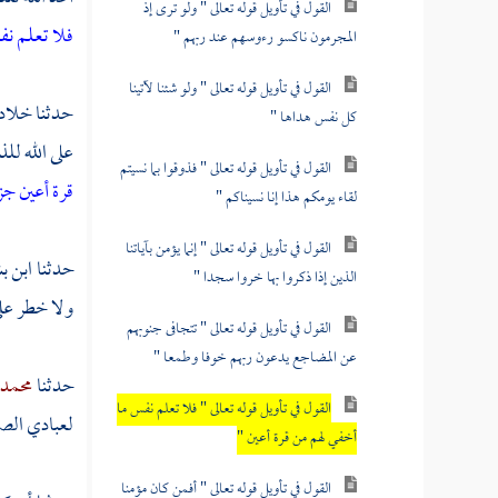
القول في تأويل قوله تعالى " ولو ترى إذ
فلا تعلم نف
المجرمون ناكسو رءوسهم عند ربهم "
القول في تأويل قوله تعالى " ولو شئنا لآتينا
حدثنا
خلاد
كل نفس هداها "
على الله لل
القول في تأويل قوله تعالى " فذوقوا بما نسيتم
قرة أعين جزا
لقاء يومكم هذا إنا نسيناكم "
القول في تأويل قوله تعالى " إنما يؤمن بآياتنا
حدثنا
ابن ب
الذين إذا ذكروا بها خروا سجدا "
ولا خطر عل
القول في تأويل قوله تعالى " تتجافى جنوبهم
عن المضاجع يدعون ربهم خوفا وطمعا "
حدثنا
محمد 
القول في تأويل قوله تعالى " فلا تعلم نفس ما
لعبادي الصال
أخفي لهم من قرة أعين "
القول في تأويل قوله تعالى " أفمن كان مؤمنا