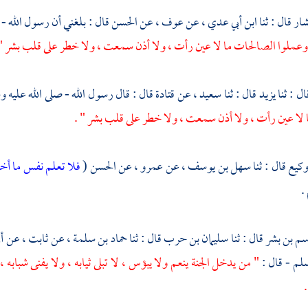
شار
قال : ثنا
ابن أبي عدي ،
عن
عوف ،
عن
الحسن
قال : بلغني أن رسول الله - 
 وعملوا الصالحات ما لا عين رأت ، ولا أذن سمعت ، ولا خطر على قلب بشر " 
ال : ثنا
يزيد
قال : ثنا
سعيد ،
عن
قتادة
قال : قال رسول الله - صلى الله عليه
 لا عين رأت ، ولا أذن سمعت ، ولا خطر على قلب بشر " .
وكيع
قال : ثنا
سهل بن يوسف ،
عن
عمرو ،
عن
الحسن
(
فلا تعلم نفس ما أخ
.
سم بن بشر
قال : ثنا
سليمان بن حرب
قال : ثنا
حماد بن سلمة ،
عن
ثابت ،
عن
أ
سلم - قال :
" من يدخل الجنة ينعم ولا يبؤس ، لا تبلى ثيابه ، ولا يفنى شبابه