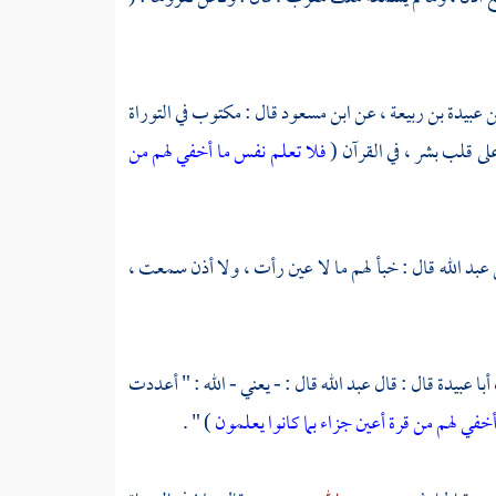
ن
عبيدة بن ربيعة ،
عن
ابن مسعود
قال : مكتوب في التوراة
ى قلب بشر ، في القرآن (
فلا تعلم نفس ما أخفي لهم من
عبد الله
قال : خبأ لهم ما لا عين رأت ، ولا أذن سمعت ،
أبا عبيدة
قال : قال
عبد الله
قال : - يعني - الله : " أعددت
خفي لهم من قرة أعين جزاء بما كانوا يعلمون
) " .