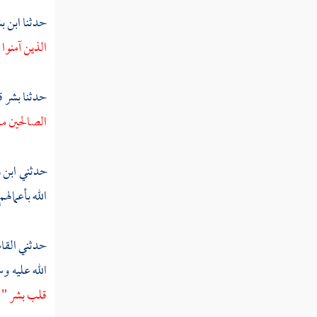
حدثنا
ابن ب
تفسير سورة الحشر
الذين آمنوا
تفسير سورة الممتحنة
تفسير سورة الصف
حدثنا
بشر
ق
الصالحين ما
تفسير سورة الجمعة
تفسير سورة المنافقون
حدثني
ابن 
تفسير سورة التغابن
الله بأعمالهم 
تفسير سورة الطلاق
حدثني
القا
تفسير سورة التحريم
الله عليه و
تفسير سورة الملك
قلب بشر " .